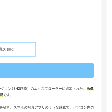
目次
バージョン23H2以降）のエクスプローラーに追加された、
画像
能
です。
を省き、スマホの写真アプリのような感覚で、パソコン内の