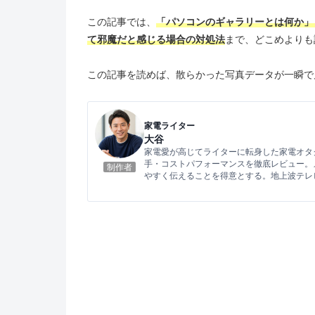
この記事では、
「パソコンのギャラリーとは何か」
て邪魔だと感じる場合の対処法
まで、どこめよりも
この記事を読めば、散らかった写真データが一瞬で
家電ライター
大谷
家電愛が高じてライターに転身した家電オタ
手・コストパフォーマンスを徹底レビュー。
制作者
やすく伝えることを得意とする。地上波テレ