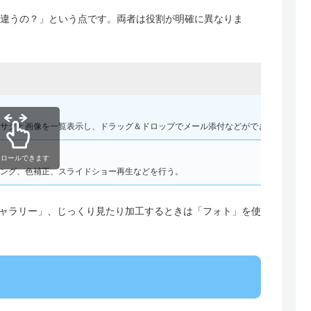
何が違うの？」という点です。両者は役割が明確に異なりま
サクと画像を一覧表示し、ドラッグ＆ドロップでメール添付などができる。
クロールできます
ング、色補正、スライドショー再生などを行う。
ャラリー」、じっくり見たり加工するときは「フォト」を使