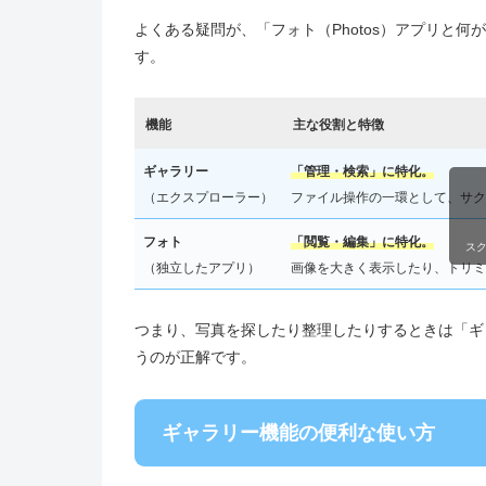
よくある疑問が、「フォト（Photos）アプリと
す。
機能
主な役割と特徴
ギャラリー
「管理・検索」に特化。
（エクスプローラー）
ファイル操作の一環として、サク
フォト
「閲覧・編集」に特化。
ス
（独立したアプリ）
画像を大きく表示したり、トリミ
つまり、写真を探したり整理したりするときは「ギ
うのが正解です。
ギャラリー機能の便利な使い方