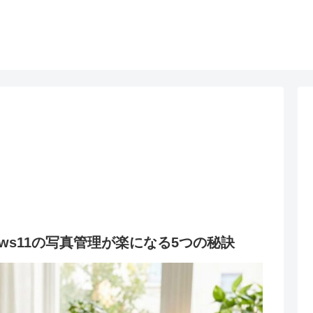
ws11の写真管理が楽になる5つの秘訣