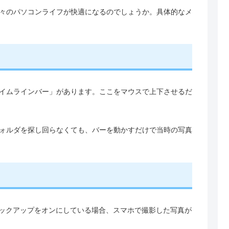
々のパソコンライフが快適になるのでしょうか。具体的なメ
イムラインバー」があります。ここをマウスで上下させるだ
ォルダを探し回らなくても、バーを動かすだけで当時の写真
Driveバックアップをオンにしている場合、スマホで撮影した写真が