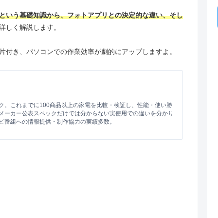
という基礎知識から、フォトアプリとの決定的な違い、そし
詳しく解説します。
片付き、パソコンでの作業効率が劇的にアップしますよ。
ク。これまでに100商品以上の家電を比較・検証し、性能・使い勝
メーカー公表スペックだけでは分からない実使用での違いを分かり
ビ番組への情報提供・制作協力の実績多数。