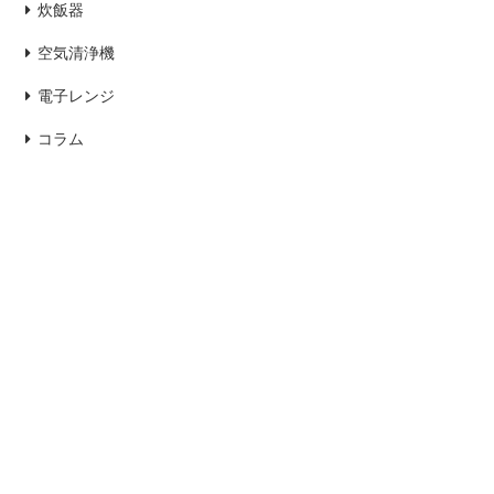
炊飯器
空気清浄機
電子レンジ
コラム