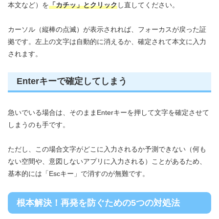
本文など）を
「カチッ」とクリック
し直してください。
カーソル（縦棒の点滅）が表示されれば、フォーカスが戻った証
拠です。左上の文字は自動的に消えるか、確定されて本文に入力
されます。
Enterキーで確定してしまう
急いでいる場合は、そのままEnterキーを押して文字を確定させて
しまうのも手です。
ただし、この場合文字がどこに入力されるか予測できない（何も
ない空間や、意図しないアプリに入力される）ことがあるため、
基本的には「Escキー」で消すのが無難です。
根本解決！再発を防ぐための5つの対処法