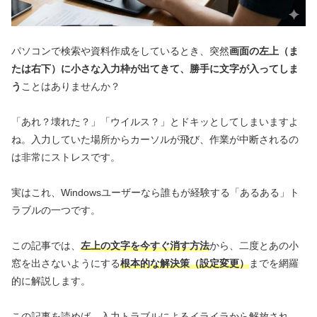
パソコンで検索や資料作成をしているとき、突然
画面の左上（ま
たは右下）に小さな入力枠が出てきて、勝手に文字が入ってしま
う
ことはありませんか？
「あれ？壊れた？」「ウイルス？」とドキッとしてしまいますよ
ね。入力していた場所からカーソルが飛び、作業が中断されるの
は非常にストレスです。
実はこれ、Windowsユーザーなら誰もが経験する「あるある」ト
ラブルの一つです。
この記事では、
左上の文字を今すぐ消す方法
から、二度とあの小
窓を出さないようにする
根本的な解決策（設定変更）
までを網羅
的に解説します。
この記事を読めば、入力トラブルによるイライラから解放され、