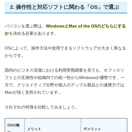
2. 操作性と対応ソフトに関わる「OS」で選ぶ
パソコンを選ぶ際は、
WindowsとMac of the OSのどちらにする
か
を決める必要があります。
OSによって、操作方法や使用できるソフトウェアが大きく異なる
からです。
国内のビジネス現場における利用実態調査を見ても、オフィスソ
フトとの互換性や組織内での統一性からWindowsが優勢です。一
方で、クリエイティブ分野や個人のアップル製品との連携力では
Macが強く支持されています。
それぞれの特徴を比較してみましょう。
OSの種
メリット
デメリット