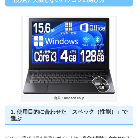
出典：amazon.co.jp
1. 使用目的に合わせた「スペック（性能）」で
選ぶ