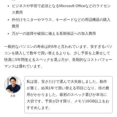
ビジネスや学習で必須となるMicrosoft Officeなどのライセン
ス費用
外付けモニターやマウス、キーボードなどの周辺機器の購入
費用
万が一の故障や破損に備える長期保証への加入費用
一般的なパソコンの寿命は約5年と言われています。安すぎるパソ
コンを購入して数年で買い替えるよりも、少し予算を上乗せして
快適に5年間使えるスペックを選ぶ方が、長期的なコストパフォー
マンスは優れています。
私は昔、安さだけで選んで大失敗しました。動作
が重く、結局1年で買い替える羽目になり、倍の費
用がかかりました。最初のスペック選びが本当に
大谷
大切です。予算が許す限り、メモリ16GB以上をお
すすめします。