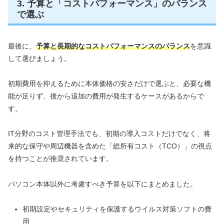
3. 予算と「コストパフォーマンス」のバランス
で選ぶ
最後に、
予算と長期的なコストパフォーマンスのバランス
を意識
して選びましょう。
初期費用を抑えるために本体価格の安さだけで選ぶと、必要な機
能が足りず、後から追加の費用が発生するケースがあるからで
す。
IT分野のコスト管理手法でも、初期の導入コストだけでなく、将
来的な保守や周辺機器を含めた「総所有コスト（TCO）」の視点
を持つことが推奨されています。
パソコン本体以外に考慮すべき予算を以下にまとめました。
初期設定やセキュリティを保護するウイルス対策ソフトの費
用