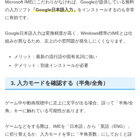
Microsoft IMEにこだわりがなければ、Googleが提供している無料
の入力ソフト
「Google日本語入力」
をインストールするのも非常
に有効です。
Google日本語入力は変換精度が高く、Windows標準のIMEとは仕
組みが異なるため、左上の小窓問題が発生しにくくなります。
メリット：最新の流行語や固有名詞に強い
デメリット：別途インストールが必要
3. 入力モードを確認する（半角/全角）
ゲーム中や動画視聴中に左上に文字が出る場合、誤って「半角/全
角」キーに触れている可能性があります。
ゲームなどをする際は、IMEを「日本語」から「英語（ENG）」
に切り替えるか、入力モードを常に「半角英数」にしておくと誤