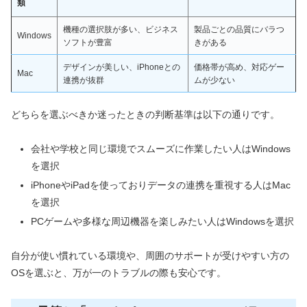
類
機種の選択肢が多い、ビジネス
製品ごとの品質にバラつ
Windows
ソフトが豊富
きがある
デザインが美しい、iPhoneとの
価格帯が高め、対応ゲー
Mac
連携が抜群
ムが少ない
どちらを選ぶべきか迷ったときの判断基準は以下の通りです。
会社や学校と同じ環境でスムーズに作業したい人はWindows
を選択
iPhoneやiPadを使っておりデータの連携を重視する人はMac
を選択
PCゲームや多様な周辺機器を楽しみたい人はWindowsを選択
自分が使い慣れている環境や、周囲のサポートが受けやすい方の
OSを選ぶと、万が一のトラブルの際も安心です。