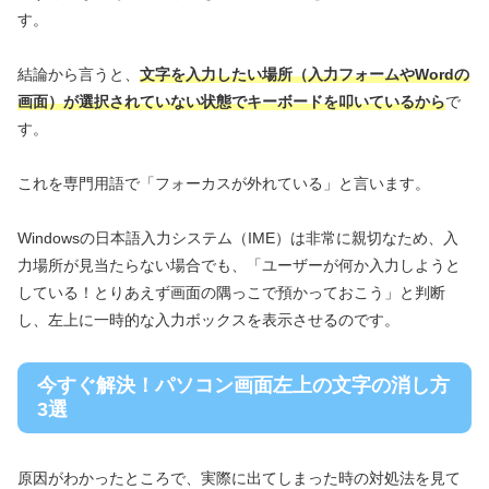
す。
結論から言うと、
文字を入力したい場所（入力フォームやWordの
画面）が選択されていない状態でキーボードを叩いているから
で
す。
これを専門用語で「フォーカスが外れている」と言います。
Windowsの日本語入力システム（IME）は非常に親切なため、入
力場所が見当たらない場合でも、「ユーザーが何か入力しようと
している！とりあえず画面の隅っこで預かっておこう」と判断
し、左上に一時的な入力ボックスを表示させるのです。
今すぐ解決！パソコン画面左上の文字の消し方
3選
原因がわかったところで、実際に出てしまった時の対処法を見て