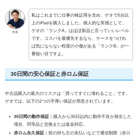
私はこれまでに仕事の検証用を含め、ゲオで5台以
上のiPadを購入しました。個人的な実感として、
ゲオの「ランクA」はほぼ新品と言っていいレベル
大谷
です。コスパを最優先するなら、ケースをつけれ
ば気にならない程度の小傷がある「ランクB」が一
番狙い目ですよ。
30日間の安心保証と赤ロム保証
中古品購入の最大のリスクは「買ってすぐに壊れること」です。
ゲオでは、以下の2つの手厚い保証が用意されています。
30日間の動作保証：
購入から30日以内に動作不良が発生した
場合、同等品と交換または返金対応。
赤ロム永久保証：
前の持ち主の未払いなどで通信制限（赤ロ