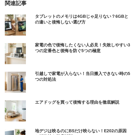
関連記事
タブレットのメモリは4GBじゃ足りない？6GBと
の違いと後悔しない選び方
家電の色で後悔したくない人必見！失敗しやすい3
つの定番色と後悔を防ぐ5つの極意
引越しで家電が入らない！当日搬入できない時の5
つの対処法
エアドッグを買って後悔する理由を徹底解説
地デジは映るのにBSだけ映らない！E202の原因