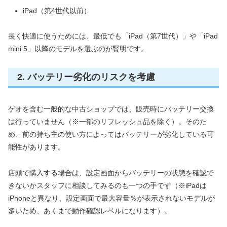
iPad（第4世代以前）
長く快適に使うためには、最低でも「iPad（第7世代）」や「iPad
mini 5」以降のモデルを選ぶのが賢明です。
2. バッテリー劣化のリスクを考慮
ゲオを含む一般的な中古ショップでは、販売時にバッテリー交換
は行っていません（※一部のリフレッシュ品を除く）。そのた
め、前の持ち主の使い方によってはバッテリーが劣化している可
能性があります。
店頭で購入する場合は、設定画面からバッテリーの状態を確認で
きないかスタッフに相談してみるのも一つの手です（※iPadは
iPhoneと異なり、設定画面で最大容量％が表示されないモデルが
多いため、あくまで動作確認レベルになります）。