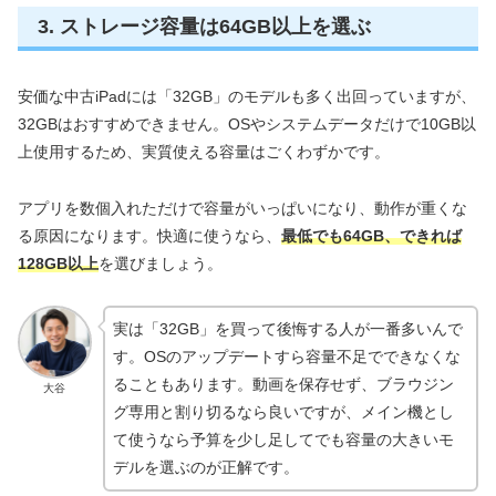
3. ストレージ容量は64GB以上を選ぶ
安価な中古iPadには「32GB」のモデルも多く出回っていますが、
32GBはおすすめできません。OSやシステムデータだけで10GB以
上使用するため、実質使える容量はごくわずかです。
アプリを数個入れただけで容量がいっぱいになり、動作が重くな
る原因になります。快適に使うなら、
最低でも64GB、できれば
128GB以上
を選びましょう。
実は「32GB」を買って後悔する人が一番多いんで
す。OSのアップデートすら容量不足でできなくな
ることもあります。動画を保存せず、ブラウジン
大谷
グ専用と割り切るなら良いですが、メイン機とし
て使うなら予算を少し足してでも容量の大きいモ
デルを選ぶのが正解です。