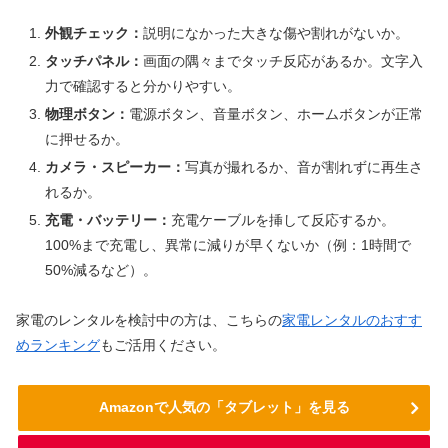
外観チェック：
説明になかった大きな傷や割れがないか。
タッチパネル：
画面の隅々までタッチ反応があるか。文字入
力で確認すると分かりやすい。
物理ボタン：
電源ボタン、音量ボタン、ホームボタンが正常
に押せるか。
カメラ・スピーカー：
写真が撮れるか、音が割れずに再生さ
れるか。
充電・バッテリー：
充電ケーブルを挿して反応するか。
100%まで充電し、異常に減りが早くないか（例：1時間で
50%減るなど）。
家電のレンタルを検討中の方は、こちらの
家電レンタルのおすす
めランキング
もご活用ください。
Amazonで人気の「タブレット」を見る