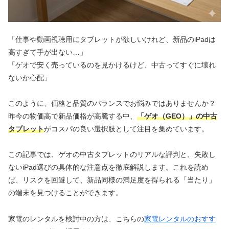
「仕事や動画視聴用にタブレットが欲しいけれど、新品のiPadは
高すぎて手が出ない…」
「ゲオで安く売っているのを見かけるけど、中古ってすぐに壊れ
ないか心配」
このように、価格と品質のバランスでお悩みではありませんか？
昨今の物価高で新品価格が高騰する中、
「ゲオ（GEO）」の中古
タブレット
がコスパの良い選択肢として注目を集めています。
この記事では、ゲオの中古タブレットのリアルな評判と、失敗し
ないiPad選びの具体的な注意点を徹底解説します。これを読め
ば、リスクを回避して、新品同様の満足度を得られる「当たり」
の端末を見つけることができます。
家電のレンタルを検討中の方は、こちらの
家電レンタルのおすす