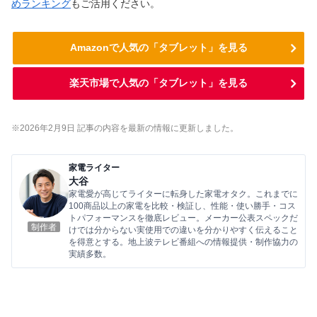
めランキング
もご活用ください。
Amazonで人気の「タブレット」を見る
楽天市場で人気の「タブレット」を見る
※2026年2
月9
日 記事の内容を最新の情報に更新しました。
家電ライター
大谷
家電愛が高じてライターに転身した家電オタク。これまでに
100商品以上の家電を比較・検証し、性能・使い勝手・コス
トパフォーマンスを徹底レビュー。メーカー公表スペックだ
制作者
けでは分からない実使用での違いを分かりやすく伝えること
を得意とする。地上波テレビ番組への情報提供・制作協力の
実績多数。