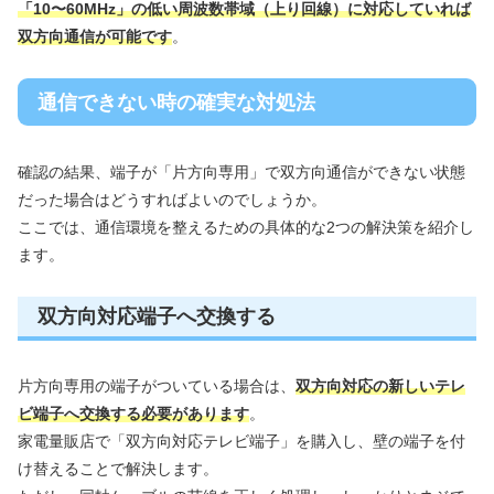
「10〜60MHz」の低い周波数帯域（上り回線）に対応していれば
双方向通信が可能です
。
通信できない時の確実な対処法
確認の結果、端子が「片方向専用」で双方向通信ができない状態
だった場合はどうすればよいのでしょうか。
ここでは、通信環境を整えるための具体的な2つの解決策を紹介し
ます。
双方向対応端子へ交換する
片方向専用の端子がついている場合は、
双方向対応の新しいテレ
ビ端子へ交換する必要があります
。
家電量販店で「双方向対応テレビ端子」を購入し、壁の端子を付
け替えることで解決します。