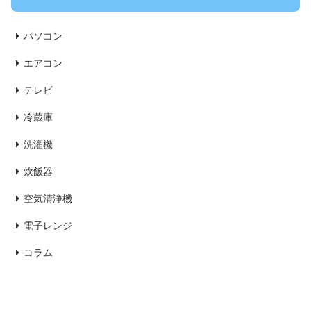
パソコン
エアコン
テレビ
冷蔵庫
洗濯機
炊飯器
空気清浄機
電子レンジ
コラム