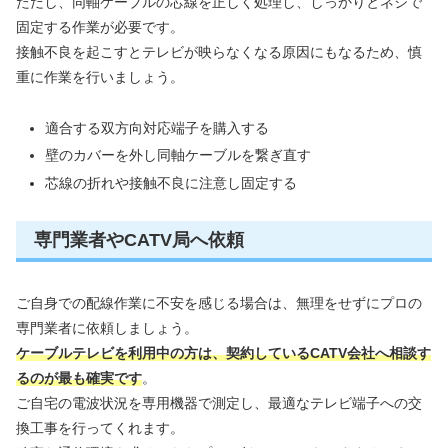
ただし、同軸ケーブルの芯線を正しく処理し、しっかりとネジで
固定する作業が必要です。
接触不良を起こすとテレビが映らなくなる原因にもなるため、慎
重に作業を行いましょう。
適合する双方向対応端子を購入する
壁のカバーを外し同軸ケーブルを繋ぎ直す
芯線の折れや接触不良に注意し固定する
専門業者やCATV局へ依頼
ご自身での配線作業に不安を感じる場合は、無理をせずにプロの
専門業者に依頼しましょう。
ケーブルテレビを利用中の方は、契約しているCATV会社へ相談す
るのが最も確実です
。
ご自宅の電波状況を専用機器で測定し、最適なテレビ端子への交
換工事を行ってくれます。