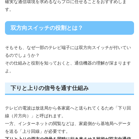
確実な通信環境を求めるならプロに任せることをおすすめしま
す。
双方向スイッチの役割とは？
そもそも、なぜ一部のテレビ端子には双方向スイッチが付いてい
るのでしょうか？
その仕組みと役割を知っておくと、通信機器の理解が深まります
よ。
下りと上りの信号を通す仕組み
テレビの電波は放送局から各家庭へと送られてくるため「下り回
線（片方向）」と呼ばれます。
一方、インターネットの閲覧などは、家庭側から基地局へデータ
を送る「上り回線」が必要です。
下りと上りの両方の信号を同時に行き来させる技術が双方向通信