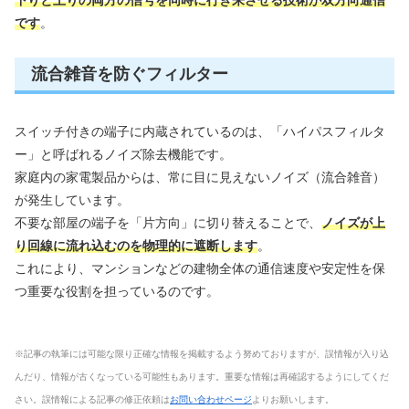
です
。
流合雑音を防ぐフィルター
スイッチ付きの端子に内蔵されているのは、「ハイパスフィルタ
ー」と呼ばれるノイズ除去機能です。
家庭内の家電製品からは、常に目に見えないノイズ（流合雑音）
が発生しています。
不要な部屋の端子を「片方向」に切り替えることで、
ノイズが上
り回線に流れ込むのを物理的に遮断します
。
これにより、マンションなどの建物全体の通信速度や安定性を保
つ重要な役割を担っているのです。
※記事の執筆には可能な限り正確な情報を掲載するよう努めておりますが、誤情報が入り込
んだり、情報が古くなっている可能性もあります。重要な情報は再確認するようにしてくだ
さい。誤情報による記事の修正依頼は
お問い合わせページ
よりお願いします。