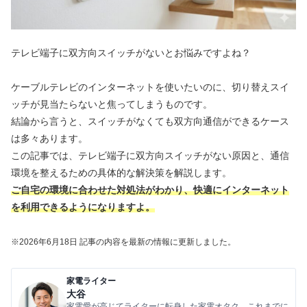
テレビ端子に双方向スイッチがないとお悩みですよね？
ケーブルテレビのインターネットを使いたいのに、切り替えスイ
ッチが見当たらないと焦ってしまうものです。
結論から言うと、スイッチがなくても双方向通信ができるケース
は多々あります。
この記事では、テレビ端子に双方向スイッチがない原因と、通信
環境を整えるための具体的な解決策を解説します。
ご自宅の環境に合わせた対処法がわかり、快適にインターネット
を利用できるようになりますよ。
※2026年6
月18
日 記事の内容を最新の情報に更新しました。
家電ライター
大谷
家電愛が高じてライターに転身した家電オタク。これまでに