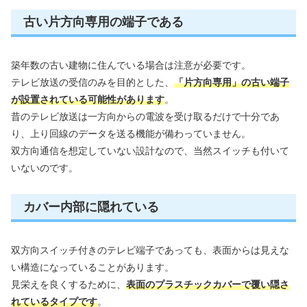
古い片方向専用の端子である
築年数の古い建物に住んでいる場合は注意が必要です。
テレビ放送の受信のみを目的とした、
「片方向専用」の古い端子
が設置されている可能性があります
。
昔のテレビ放送は一方向からの電波を受け取るだけで十分であ
り、上り回線のデータを送る機能が備わっていません。
双方向通信を想定していない設計なので、当然スイッチも付いて
いないのです。
カバー内部に隠れている
双方向スイッチ付きのテレビ端子であっても、表面からは見えな
い構造になっていることがあります。
見栄えを良くするために、
表面のプラスチックカバーで覆い隠さ
れているタイプです
。