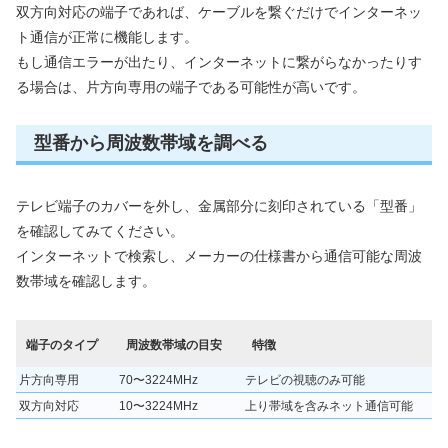
双方向対応の端子であれば、ケーブルを繋ぐだけでインターネッ
ト通信が正常に機能します。
もし通信エラーが出たり、インターネットに繋がらなかったりす
る場合は、片方向専用の端子である可能性が高いです。
型番から周波数帯域を調べる
テレビ端子のカバーを外し、金属部分に刻印されている「型番」
を確認してみてください。
インターネットで検索し、メーカーの仕様書から通信可能な周波
数帯域を確認します。
端子のタイプ
周波数帯域の目安
特徴
片方向専用
70〜3224MHz
テレビの視聴のみ可能
双方向対応
10〜3224MHz
上り帯域を含みネット通信可能