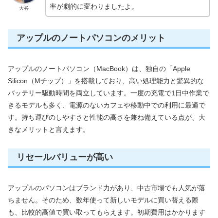
率が劇的に変わりましたよ。
大谷
アップルのノートパソコンのメリット
アップルのノートパソコン（MacBook）は、独自の「Apple
Silicon（Mチップ）」を搭載しており、高い処理能力と驚異的な
バッテリー駆動時間を両立しています。一度の充電で1日中作業で
きるモデルも多く、電源のないカフェや移動中での利用に最適で
す。持ち運びのしやすさと性能の高さを兼ね備えている点が、大
きなメリットと言えます。
リセールバリューが高い
アップルのパソコンはブランド力があり、中古市場でも人気が落
ちません。そのため、数年使って新しいモデルに買い替える際
も、比較的高値で買い取ってもらえます。初期費用はかかります