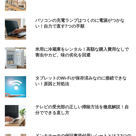
パソコンの充電ランプはつくのに電源がつかな
い！自力で直す7つの手順
米用に冷蔵庫をレンタル！高額な購入費用なしで
害虫やカビ、味の劣化を回避
タブレットのWi-Fiが保存済みなのに接続できな
い！原因と対処法
テレビの受光部の正しい掃除方法を徹底解説！自
分でできる直し方
ドンキホーテの保証書添付用レシートとは？3つの