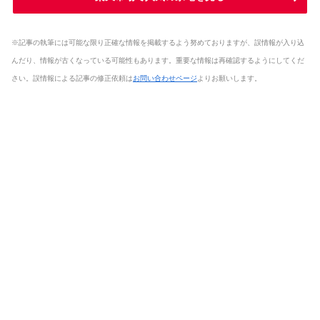
※記事の執筆には可能な限り正確な情報を掲載するよう努めておりますが、誤情報が入り込
んだり、情報が古くなっている可能性もあります。重要な情報は再確認するようにしてくだ
さい。誤情報による記事の修正依頼は
お問い合わせページ
よりお願いします。