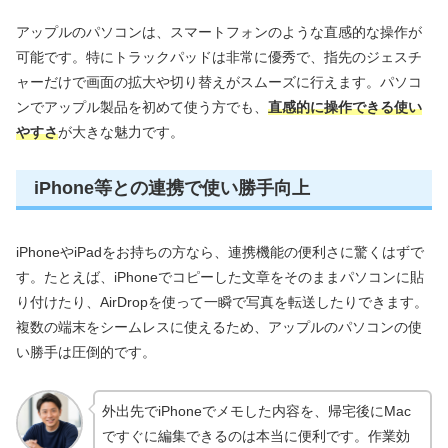
アップルのパソコンは、スマートフォンのような直感的な操作が
可能です。特にトラックパッドは非常に優秀で、指先のジェスチ
ャーだけで画面の拡大や切り替えがスムーズに行えます。パソコ
ンでアップル製品を初めて使う方でも、
直感的に操作できる使い
やすさ
が大きな魅力です。
iPhone等との連携で使い勝手向上
iPhoneやiPadをお持ちの方なら、連携機能の便利さに驚くはずで
す。たとえば、iPhoneでコピーした文章をそのままパソコンに貼
り付けたり、AirDropを使って一瞬で写真を転送したりできます。
複数の端末をシームレスに使えるため、アップルのパソコンの使
い勝手は圧倒的です。
外出先でiPhoneでメモした内容を、帰宅後にMac
ですぐに編集できるのは本当に便利です。作業効