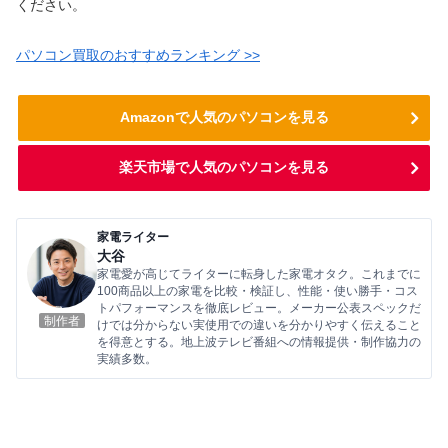
ください。
パソコン買取のおすすめランキング >>
Amazonで人気のパソコンを見る
楽天市場で人気のパソコンを見る
家電ライター
大谷
家電愛が高じてライターに転身した家電オタク。これまでに
100商品以上の家電を比較・検証し、性能・使い勝手・コス
トパフォーマンスを徹底レビュー。メーカー公表スペックだ
制作者
けでは分からない実使用での違いを分かりやすく伝えること
を得意とする。地上波テレビ番組への情報提供・制作協力の
実績多数。