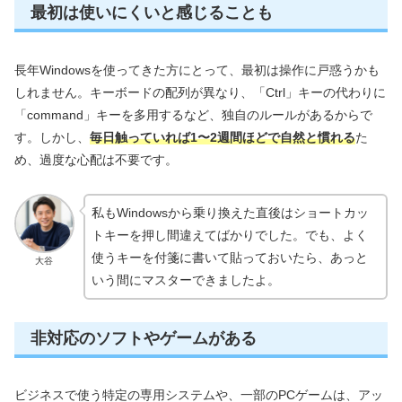
最初は使いにくいと感じることも
長年Windowsを使ってきた方にとって、最初は操作に戸惑うかも
しれません。キーボードの配列が異なり、「Ctrl」キーの代わりに
「command」キーを多用するなど、独自のルールがあるからで
す。しかし、
毎日触っていれば1〜2週間ほどで自然と慣れる
た
め、過度な心配は不要です。
私もWindowsから乗り換えた直後はショートカッ
トキーを押し間違えてばかりでした。でも、よく
使うキーを付箋に書いて貼っておいたら、あっと
大谷
いう間にマスターできましたよ。
非対応のソフトやゲームがある
ビジネスで使う特定の専用システムや、一部のPCゲームは、アッ