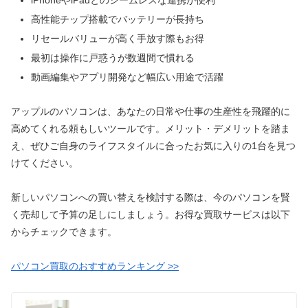
iPhoneやiPadとのシームレスな連携が便利
高性能チップ搭載でバッテリーが長持ち
リセールバリューが高く手放す際もお得
最初は操作に戸惑うが数週間で慣れる
動画編集やアプリ開発など幅広い用途で活躍
アップルのパソコンは、あなたの日常や仕事の生産性を飛躍的に
高めてくれる頼もしいツールです。メリット・デメリットを踏ま
え、ぜひご自身のライフスタイルに合ったお気に入りの1台を見つ
けてください。
新しいパソコンへの買い替えを検討する際は、今のパソコンを賢
く売却して予算の足しにしましょう。お得な買取サービスは以下
からチェックできます。
パソコン買取のおすすめランキング >>