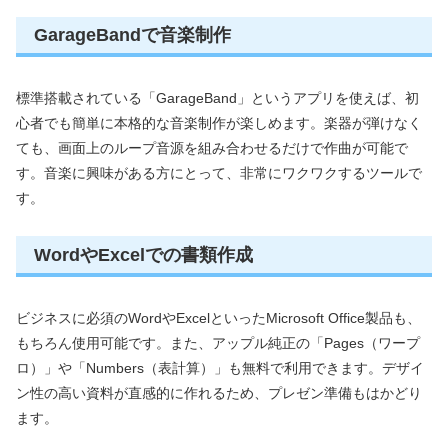
GarageBandで音楽制作
標準搭載されている「GarageBand」というアプリを使えば、初
心者でも簡単に本格的な音楽制作が楽しめます。楽器が弾けなく
ても、画面上のループ音源を組み合わせるだけで作曲が可能で
す。音楽に興味がある方にとって、非常にワクワクするツールで
す。
WordやExcelでの書類作成
ビジネスに必須のWordやExcelといったMicrosoft Office製品も、
もちろん使用可能です。また、アップル純正の「Pages（ワープ
ロ）」や「Numbers（表計算）」も無料で利用できます。デザイ
ン性の高い資料が直感的に作れるため、プレゼン準備もはかどり
ます。