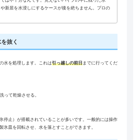
クや新居を水浸しにするケースが後を絶ちません。プロの
水を抜く
の水を処理します。これは
引っ越しの前日
までに行ってくだ
洗って乾燥させる。
氷停止）が搭載されていることが多いです。一般的には操作
製氷皿を回転させ、水を落とすことができます。