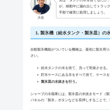
が、移動中に漏れ出してトラッ
手順で確実に処理しましょう。
大谷
1. 製氷機（給水タンク・製氷皿）の
自動製氷機能がついている機種は、最初に製氷周り
さい。
給水タンクの水を捨て、洗って乾燥させる。
貯氷ケースにある氷をすべて捨て、ケースを
製氷皿の水抜きを行う。
シャープの冷蔵庫には、製氷皿の水抜きモード（製
パネルの「製氷」ボタンなどを長押しすることで、