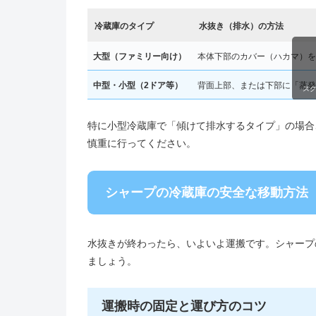
冷蔵庫のタイプ
水抜き（排水）の方法
大型（ファミリー向け）
本体下部のカバー（ハカマ）を
中型・小型（2ドア等）
背面上部、または下部に「蒸発
ス
特に小型冷蔵庫で「傾けて排水するタイプ」の場合
慎重に行ってください。
シャープの冷蔵庫の安全な移動方法
水抜きが終わったら、いよいよ運搬です。シャープ
ましょう。
運搬時の固定と運び方のコツ