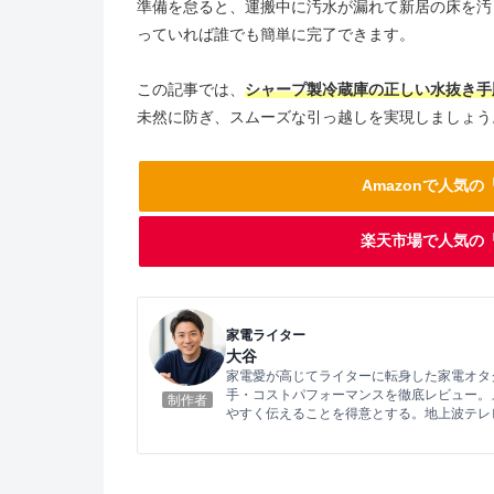
準備を怠ると、運搬中に汚水が漏れて新居の床を汚
っていれば誰でも簡単に完了できます。
この記事では、
シャープ製冷蔵庫の正しい水抜き手
未然に防ぎ、スムーズな引っ越しを実現しましょう
Amazonで人気
楽天市場で人気の
家電ライター
大谷
家電愛が高じてライターに転身した家電オタ
手・コストパフォーマンスを徹底レビュー。
制作者
やすく伝えることを得意とする。地上波テレ