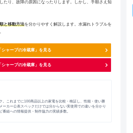
したり、故障の原因になったりします。しかし、手順さえ知
順と移動方法
を分かりやすく解説します。水漏れトラブルを
。
の「シャープの冷蔵庫」を見る
「シャープの冷蔵庫」を見る
ク。これまでに100商品以上の家電を比較・検証し、性能・使い勝
メーカー公表スペックだけでは分からない実使用での違いを分かり
ビ番組への情報提供・制作協力の実績多数。