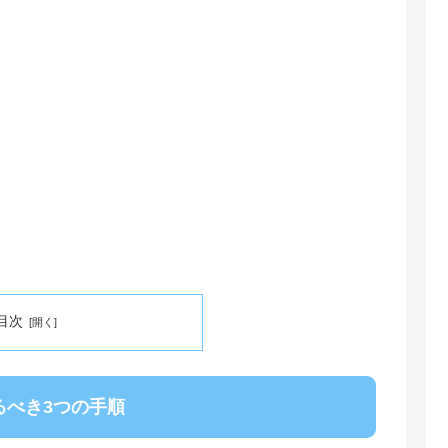
目次
るべき3つの手順