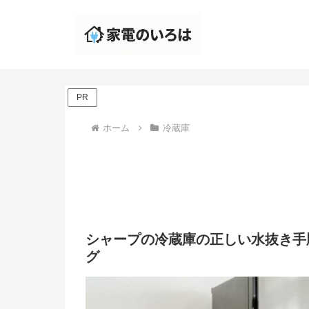
PR
ホーム
冷蔵庫
シャープの冷蔵庫の正しい水抜き手
グ