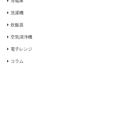
冷蔵庫
洗濯機
炊飯器
空気清浄機
電子レンジ
コラム