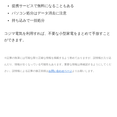
提携サービスで無料になることもある
パソコン処分はデータ消去に注意
持ち込みで一括処分
コジマ電気を利用すれば、不要な小型家電をまとめて手放すこと
ができます。
※記事の執筆には可能な限り正確な情報を掲載するよう努めておりますが、誤情報が入り込
んだり、情報が古くなっている可能性もあります。重要な情報は再確認するようにしてくだ
さい。誤情報による記事の修正依頼は
お問い合わせページ
よりお願いします。