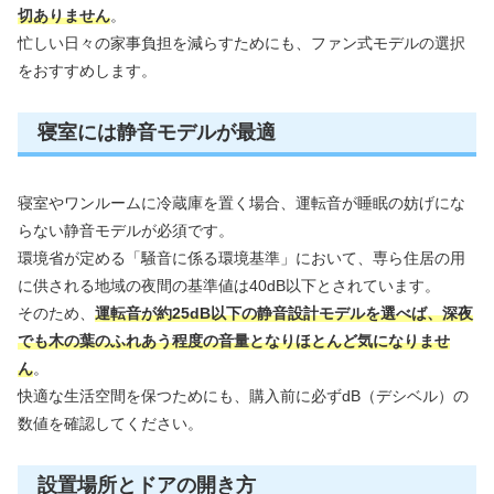
切ありません
。
忙しい日々の家事負担を減らすためにも、ファン式モデルの選択
をおすすめします。
寝室には静音モデルが最適
寝室やワンルームに冷蔵庫を置く場合、運転音が睡眠の妨げにな
らない静音モデルが必須です。
環境省が定める「騒音に係る環境基準」において、専ら住居の用
に供される地域の夜間の基準値は40dB以下とされています。
そのため、
運転音が約25dB以下の静音設計モデルを選べば、深夜
でも木の葉のふれあう程度の音量となりほとんど気になりませ
ん
。
快適な生活空間を保つためにも、購入前に必ずdB（デシベル）の
数値を確認してください。
設置場所とドアの開き方