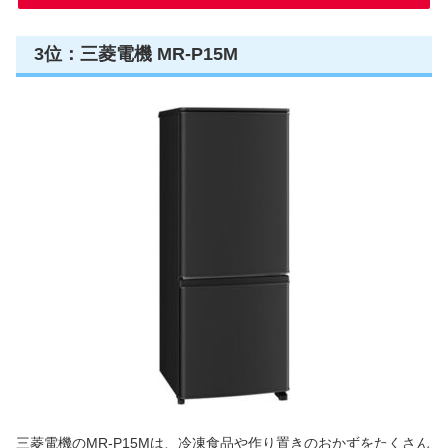
3位：三菱電機 MR-P15M
三菱電機のMR-P15Mは、冷凍食品や作り置きのおかずをたくさん