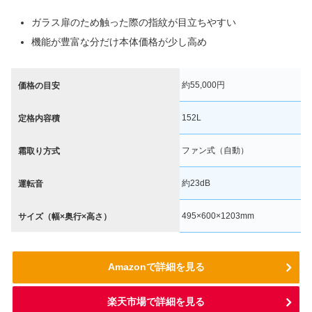
ガラス扉のため触った際の指紋が目立ちやすい
機能が豊富な分だけ本体価格が少し高め
約55,000円
価格の目安
152L
定格内容積
ファン式（自動）
霜取り方式
約23dB
運転音
495×600×1203mm
サイズ（幅×奥行×高さ）
Amazonで詳細を見る
楽天市場で詳細を見る