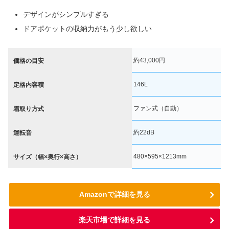
デザインがシンプルすぎる
ドアポケットの収納力がもう少し欲しい
約43,000円
価格の目安
146L
定格内容積
ファン式（自動）
霜取り方式
約22dB
運転音
480×595×1213mm
サイズ（幅×奥行×高さ）
Amazonで詳細を見る
楽天市場で詳細を見る