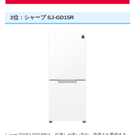
2位：シャープ SJ-GD15R
シャープのSJ-GD15Rは、引越しが多い方や、清潔さを重視する