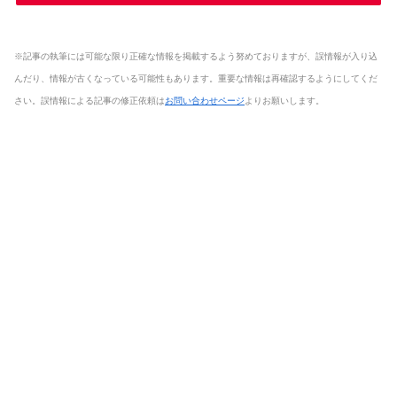
※記事の執筆には可能な限り正確な情報を掲載するよう努めておりますが、誤情報が入り込
んだり、情報が古くなっている可能性もあります。重要な情報は再確認するようにしてくだ
さい。誤情報による記事の修正依頼は
お問い合わせページ
よりお願いします。