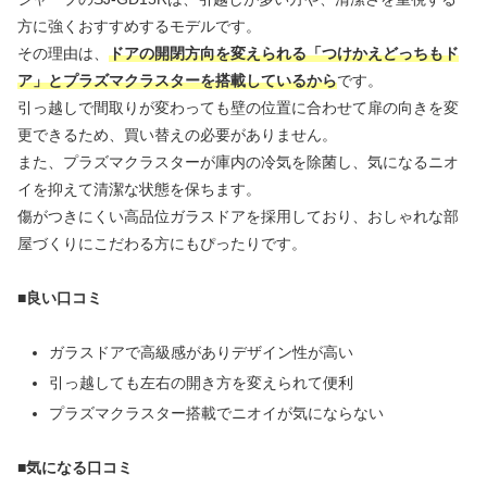
方に強くおすすめするモデルです。
その理由は、
ドアの開閉方向を変えられる「つけかえどっちもド
ア」とプラズマクラスターを搭載しているから
です。
引っ越しで間取りが変わっても壁の位置に合わせて扉の向きを変
更できるため、買い替えの必要がありません。
また、プラズマクラスターが庫内の冷気を除菌し、気になるニオ
イを抑えて清潔な状態を保ちます。
傷がつきにくい高品位ガラスドアを採用しており、おしゃれな部
屋づくりにこだわる方にもぴったりです。
■良い口コミ
ガラスドアで高級感がありデザイン性が高い
引っ越しても左右の開き方を変えられて便利
プラズマクラスター搭載でニオイが気にならない
■気になる口コミ