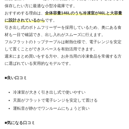
保存したい方に最適な小型冷蔵庫です。
おすすめする理由は、
全体容量146Lのうち冷凍室が46Lと大容量
に設計されているから
です。
引き出し式のボトムフリーザーを採用しているため、奥にある食
材も一目で確認でき、出し入れがスムーズに行えます。
フルフラットのトップテーブルは耐熱仕様で、電子レンジを安定
して置くことができスペースを有効活用できます。
週末にまとめ買いをする方や、お弁当用の冷凍食品を常備する方
に選ばれている実用的なモデルです。
■良い口コミ
冷凍室が大きく引き出し式で使いやすい
天面がフラットで電子レンジを安定して置ける
運転音が静かでワンルームにちょうど良い
■気になる口コミ