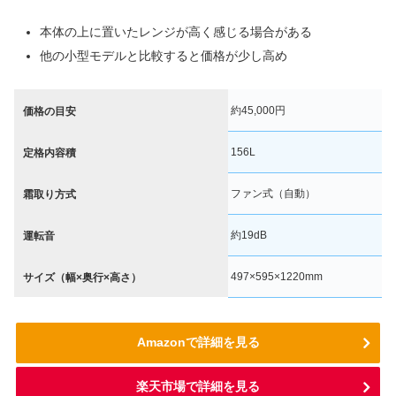
本体の上に置いたレンジが高く感じる場合がある
他の小型モデルと比較すると価格が少し高め
約45,000円
価格の目安
156L
定格内容積
ファン式（自動）
霜取り方式
約19dB
運転音
497×595×1220mm
サイズ（幅×奥行×高さ）
Amazonで詳細を見る
楽天市場で詳細を見る