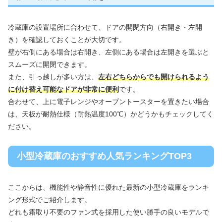
冷蔵庫の設置場所に合わせて、ドアの開閉方向（右開き・左開
き）を確認しておくことが大切です。
壁が右側にある場合は右開き、左側にある場合は左開きを選ぶと
スムーズに開閉できます。
また、引っ越しが多い方は、
左右どちらからでも開けられるよう
に付け替え可能なドアが非常に便利
です。
合わせて、上に電子レンジやオーブントースターを置きたい場合
は、天板が耐熱仕様（耐熱温度100℃）かどうかもチェックしてく
ださい。
小型冷蔵庫のおすすめ人気ランキングTOP3
ここからは、機能性や静音性に優れた最新の小型冷蔵庫をランキ
ング形式でご紹介します。
どれも霜取り不要のファン式を採用した使い勝手の良いモデルで