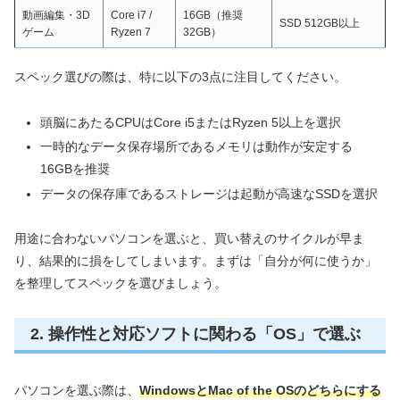
動画編集・3D
Core i7 /
16GB（推奨
SSD 512GB以上
ゲーム
Ryzen 7
32GB）
スペック選びの際は、特に以下の3点に注目してください。
頭脳にあたるCPUはCore i5またはRyzen 5以上を選択
一時的なデータ保存場所であるメモリは動作が安定する
16GBを推奨
データの保存庫であるストレージは起動が高速なSSDを選択
用途に合わないパソコンを選ぶと、買い替えのサイクルが早ま
り、結果的に損をしてしまいます。まずは「自分が何に使うか」
を整理してスペックを選びましょう。
2. 操作性と対応ソフトに関わる「OS」で選ぶ
パソコンを選ぶ際は、
WindowsとMac of the OSのどちらにする