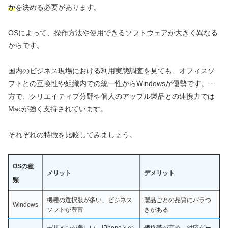
か
を決める必要があります。
OSによって、操作方法や使用できるソフトウェアが大きく異なる
からです。
国内のビジネス現場における利用実態調査を見ても、オフィスソ
フトとの互換性や組織内での統一性からWindowsが優勢です。一
方で、クリエイティブ分野や個人のアップル製品との連携力では
Macが強く支持されています。
それぞれの特徴を比較してみましょう。
OSの種
メリット
デメリット
類
機種の選択肢が多い、ビジネス
製品ごとの品質にバラつ
Windows
ソフトが豊富
きがある
デザインが美しい、iPhoneとの
価格帯が高め、対応ゲー