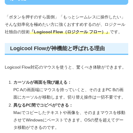
「ボタンを押すのすら面倒」「もっとシームレスに操作したい」
そんな効率化を極めたい方に強くおすすめするのが、ロジクール
社独自の技術
「Logicool Flow（ロジクール フロー）」
です。
Logicool Flowが神機能と呼ばれる理由
Logicool Flow対応のマウスを使うと、驚くべき体験ができます。
カーソルが画面を飛び越える：
PC Aの画面端にマウスを持っていくと、そのままPC Bの画
面にカーソルが移動します。切り替え操作は一切不要です。
異なるPC間でコピペができる：
Macでコピーしたテキストや画像を、そのままマウスを移動
させてWindowsにペーストできます。OSの壁を超えてデー
タ移動ができるのです。