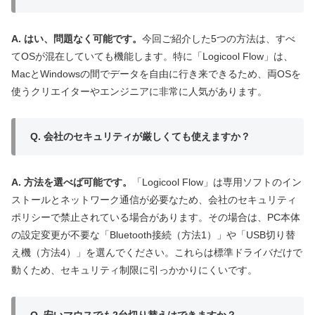
A. はい、問題なく可能です。
今回ご紹介した5つの方法は、すべ
てOSが混在していても機能します。特に「Logicool Flow」は、
MacとWindowsの間でデータを自由に行き来できるため、両OSを
使うクリエイターやエンジニアに非常に人気があります。
Q. 会社のセキュリティが厳しくても使えますか？
A. 方法を選べば可能です。
「Logicool Flow」は専用ソフトのイン
ストールとネットワーク通信が必要なため、会社のセキュリティ
ポリシーで禁止されている場合があります。その場合は、PC本体
の設定変更が不要な「Bluetooth接続（方法1）」や「USB切り替
え機（方法4）」を選んでください。これらは標準ドライバだけで
動くため、セキュリティ制限に引っかかりにくいです。
Q. 安いマウスでも2台切り替えはできますか？