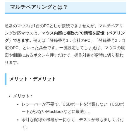
マルチペアリングとは？
通常のマウスは1台のPCとしか接続できませんが、マルチペアリ
ング対応マウスは、
マウス内部に複数のPC情報を記憶（ペアリン
グ）できます。
例えば「登録番号1：会社のPC」「登録番号2：自
宅のPC」といった具合です。一度設定してしまえば、マウスの底
面や側面にあるボタンを押すだけで、操作対象が瞬時に切り替わ
ります。
メリット・デメリット
メリット：
レシーバーが不要で、USBポートを消費しない（USBポ
ートが少ないMacBookなどに最適）。
余計な配線や機器が一切なく、デスクが最も美しく片付
く。