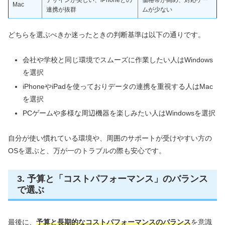
Mac
連携が抜群
ムが少ない
どちらを選ぶべきか迷ったときの判断基準は以下の通りです。
会社や学校と同じ環境でスムーズに作業したい人はWindows
を選択
iPhoneやiPadを使っておりデータの連携を重視する人はMac
を選択
PCゲームや多様な周辺機器を楽しみたい人はWindowsを選択
自分が使い慣れている環境や、周囲のサポートが受けやすい方の
OSを選ぶと、万が一のトラブルの際も安心です。
3. 予算と「コストパフォーマンス」のバランス
で選ぶ
最後に、
予算と長期的なコストパフォーマンスのバランス
を意識