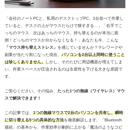
「会社のノートPCと、私用のデスクトップPC。2台並べて作業し
ていると、デスクの上がマウスだらけで狭すぎる…」「右手でこ
っちのマウス、次はあっちのマウス。持ち替えるのが本当に面
倒！どっちのマウスか分からなくなる！」あなたも今、こんな
「マウス持ち替えストレス」
を感じていませんか？テレワークや
副業が当たり前になった現在、
パソコンを2台以上同時に使うこと
は珍しくありません。
しかし、そのたびに周辺機器が増えてしま
い、作業スペースが圧迫されるのは生産性を下げる大きな原因で
す。
ご安心ください。その悩み、
たった1つの無線（ワイヤレス）マウ
スで解決できます！
この記事では、
1つの無線マウスで2台のパソコンを共有し、瞬時
に切り替える5つの具体的な方法
を徹底解説します。「Bluetooth
接続」の基本から、作業効率が劇的に上がる「魔法のようなコピ