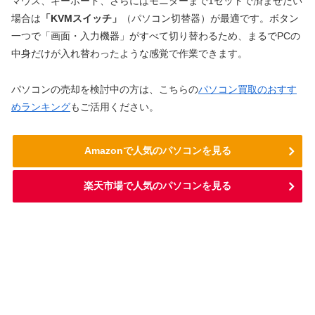
マウス、キーボード、さらにはモニターまで1セットで済ませたい
場合は
「KVMスイッチ」
（パソコン切替器）が最適です。ボタン
一つで「画面・入力機器」がすべて切り替わるため、まるでPCの
中身だけが入れ替わったような感覚で作業できます。
パソコンの売却を検討中の方は、こちらの
パソコン買取のおすす
めランキング
もご活用ください。
Amazonで人気のパソコンを見る
楽天市場で人気のパソコンを見る