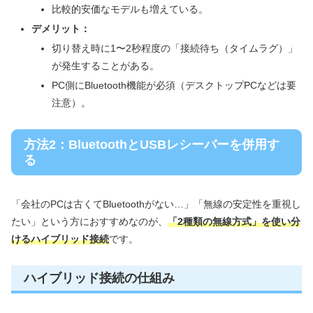
比較的安価なモデルも増えている。
デメリット：
切り替え時に1〜2秒程度の「接続待ち（タイムラグ）」
が発生することがある。
PC側にBluetooth機能が必須（デスクトップPCなどは要
注意）。
方法2：BluetoothとUSBレシーバーを併用す
る
「会社のPCは古くてBluetoothがない…」「無線の安定性を重視し
たい」という方におすすめなのが、
「2種類の無線方式」を使い分
けるハイブリッド接続
です。
ハイブリッド接続の仕組み