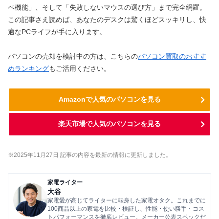
ペ機能」、そして「失敗しないマウスの選び方」まで完全網羅。
この記事さえ読めば、あなたのデスクは驚くほどスッキリし、快
適なPCライフが手に入ります。
パソコンの売却を検討中の方は、こちらの
パソコン買取のおすす
めランキング
もご活用ください。
Amazonで人気のパソコンを見る
楽天市場で人気のパソコンを見る
※2025年11月27
日 記事の内容を最新の情報に更新しました。
家電ライター
大谷
家電愛が高じてライターに転身した家電オタク。これまでに
100商品以上の家電を比較・検証し、性能・使い勝手・コス
トパフォーマンスを徹底レビュー。メーカー公表スペックだ