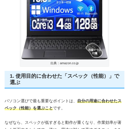
出典：amazon.co.jp
1. 使用目的に合わせた「スペック（性能）」で
選ぶ
パソコン選びで最も重要なポイントは、
自分の用途に合わせたス
ペック（性能）を選ぶこと
です。
なぜなら、スペックが低すぎると動作が重くなり、作業効率が著