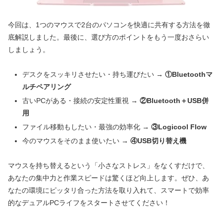
今回は、1つのマウスで2台のパソコンを快適に共有する方法を徹
底解説しました。最後に、選び方のポイントをもう一度おさらい
しましょう。
デスクをスッキリさせたい・持ち運びたい
→ ①Bluetoothマ
ルチペアリング
古いPCがある・接続の安定性重視
→ ②Bluetooth＋USB併
用
ファイル移動もしたい・最強の効率化
→ ③Logicool Flow
今のマウスをそのまま使いたい
→ ④USB切り替え機
マウスを持ち替えるという「小さなストレス」をなくすだけで、
あなたの集中力と作業スピードは驚くほど向上します。ぜひ、あ
なたの環境にピッタリ合った方法を取り入れて、スマートで効率
的なデュアルPCライフをスタートさせてください！