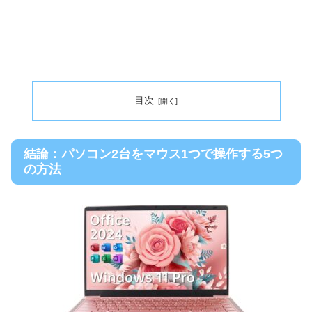
目次
結論：パソコン2台をマウス1つで操作する5つ
の方法