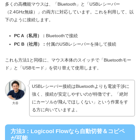
多くの高機能マウスは、「Bluetooth」と「USBレシーバー
（2.4GHz無線）」の両方に対応しています。これを利用して、以
下のように接続します。
PC A（私用）：
Bluetoothで接続
PC B（社用）：
付属のUSBレシーバーを挿して接続
これも方法1と同様に、マウス本体のスイッチで「Bluetoothモー
ド」と「USBモード」を切り替えて使用します。
USBレシーバー接続はBluetoothよりも電波干渉に
強く、接続が安定しやすいのが特徴です。「絶対
にカーソルが飛んでほしくない」という作業をす
大谷
る方に向いていますよ。
方法3：Logicool Flowなら自動切替＆コピペ
が可能