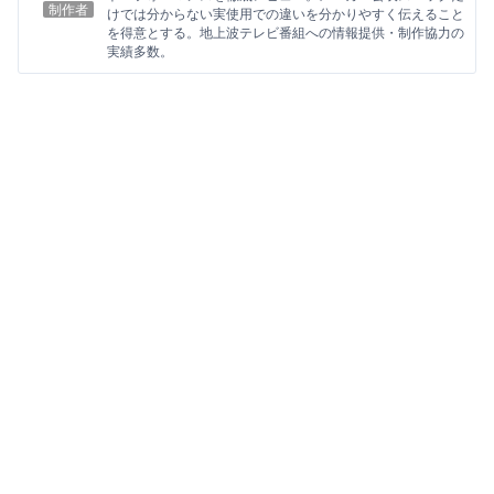
制作者
けでは分からない実使用での違いを分かりやすく伝えること
を得意とする。地上波テレビ番組への情報提供・制作協力の
実績多数。