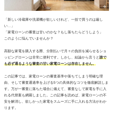
「新しい冷蔵庫や洗濯機が欲しいけれど、一括で買うのは厳し
い…」
「家電ローンの審査は甘いのかな？もし落ちたらどうしよう」
このように悩んでいませんか？
高額な家電を購入する際、分割払いで月々の負担を減らせるショ
ッピングローンは非常に便利です。しかし、結論から言うと
誰で
も必ず通るような審査の甘い家電ローンは存在しません。
この記事では、家電ローンの審査基準や落ちてしまう明確な理
由、そして審査通過率を上げる5つの具体的なコツを徹底解説しま
す。万が一審査に落ちた場合に備えて、審査なしで家電を手に入
れる代替案も網羅しました。この記事を読めば、家電ローンの不
安を解消し、欲しかった家電をスムーズに手に入れる方法がわか
ります。