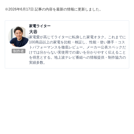
※2026年6
月17
日 記事の内容を最新の情報に更新しました。
家電ライター
大谷
家電愛が高じてライターに転身した家電オタク。これまでに
100商品以上の家電を比較・検証し、性能・使い勝手・コス
トパフォーマンスを徹底レビュー。メーカー公表スペックだ
制作者
けでは分からない実使用での違いを分かりやすく伝えること
を得意とする。地上波テレビ番組への情報提供・制作協力の
実績多数。