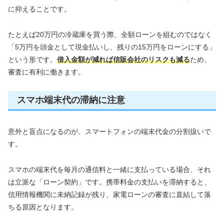
に抑えることです。
たとえば20万円の冷蔵庫を買う際、全額ローンを組むのではなく
「5万円を頭金として現金払いし、残りの15万円をローンにする」
という形です。
借入金額が減れば信販会社のリスクも減る
ため、
審査に有利に働きます。
スマホ端末代の滞納に注意
意外と盲点になるのが、スマートフォンの端末代金の分割扱いで
す。
スマホの端末代を毎月の通信料と一緒に支払っている場合、それ
は立派な「ローン契約」です。携帯料金の支払いを滞納すると、
信用情報機関に未納記録が残り、家電ローンの審査に直結して落
ちる原因となります。