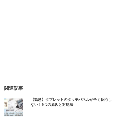
関連記事
【緊急】タブレットのタッチパネルが全く反応し
ない！9つの原因と対処法