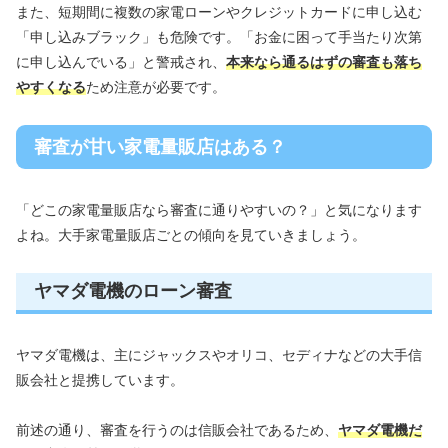
また、短期間に複数の家電ローンやクレジットカードに申し込む
「申し込みブラック」も危険です。「お金に困って手当たり次第
に申し込んでいる」と警戒され、
本来なら通るはずの審査も落ち
やすくなる
ため注意が必要です。
審査が甘い家電量販店はある？
「どこの家電量販店なら審査に通りやすいの？」と気になります
よね。大手家電量販店ごとの傾向を見ていきましょう。
ヤマダ電機のローン審査
ヤマダ電機は、主にジャックスやオリコ、セディナなどの大手信
販会社と提携しています。
前述の通り、審査を行うのは信販会社であるため、
ヤマダ電機だ