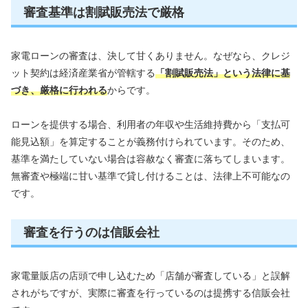
審査基準は割賦販売法で厳格
家電ローンの審査は、決して甘くありません。なぜなら、クレジ
ット契約は経済産業省が管轄する
「割賦販売法」という法律に基
づき、厳格に行われる
からです。
ローンを提供する場合、利用者の年収や生活維持費から「支払可
能見込額」を算定することが義務付けられています。そのため、
基準を満たしていない場合は容赦なく審査に落ちてしまいます。
無審査や極端に甘い基準で貸し付けることは、法律上不可能なの
です。
審査を行うのは信販会社
家電量販店の店頭で申し込むため「店舗が審査している」と誤解
されがちですが、実際に審査を行っているのは提携する信販会社