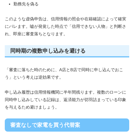
勤務先を偽る
このような虚偽申告は、信用情報の照会や在籍確認によって確実
にバレます。嘘が発覚した時点で「信用できない人物」と判断さ
れ、即座に審査落ちとなります。
同時期の複数申し込みを避ける
「審査に落ちた時のために、A店とB店で同時に申し込んでおこ
う」という考えは逆効果です。
申し込み履歴は信用情報機関に半年間残ります。複数のローンに
同時申し込みしている記録は、返済能力が切羽詰まっている印象
を与えるため避けましょう。
審査なしで家電を買う代替案