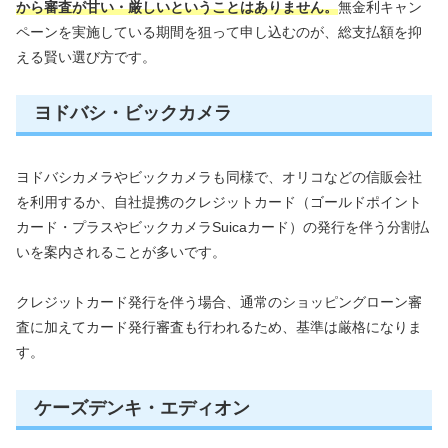
から審査が甘い・厳しいということはありません。
無金利キャン
ペーンを実施している期間を狙って申し込むのが、総支払額を抑
える賢い選び方です。
ヨドバシ・ビックカメラ
ヨドバシカメラやビックカメラも同様で、オリコなどの信販会社
を利用するか、自社提携のクレジットカード（ゴールドポイント
カード・プラスやビックカメラSuicaカード）の発行を伴う分割払
いを案内されることが多いです。
クレジットカード発行を伴う場合、通常のショッピングローン審
査に加えてカード発行審査も行われるため、基準は厳格になりま
す。
ケーズデンキ・エディオン