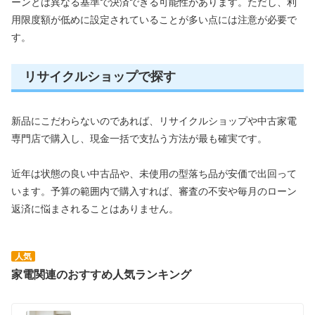
ーンとは異なる基準で決済できる可能性があります。ただし、利
用限度額が低めに設定されていることが多い点には注意が必要で
す。
リサイクルショップで探す
新品にこだわらないのであれば、リサイクルショップや中古家電
専門店で購入し、現金一括で支払う方法が最も確実です。
近年は状態の良い中古品や、未使用の型落ち品が安価で出回って
います。予算の範囲内で購入すれば、審査の不安や毎月のローン
返済に悩まされることはありません。
人気
家電関連のおすすめ人気ランキング