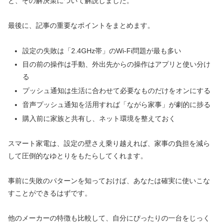
と、その解決策について解説しました。
最後に、記事の重要なポイントをまとめます。
設定の失敗は「2.4GHz帯」のWi-Fi問題が最も多い
目の前の操作は手動、外出先からの操作はアプリと使い分け
る
プッシュ通知は生活に合わせて必要なものだけをオンにする
音声プッシュ通知を活用すれば「ながら家事」が劇的に捗る
購入前に家族と共有し、ネット環境を整えておく
スマート家電は、設定の壁さえ乗り越えれば、家事の負担を減ら
して圧倒的なゆとりをもたらしてくれます。
事前に失敗のパターンを知っておけば、あなたは確実に使いこな
すことができるはずです。
他のメーカーの特徴も比較して、自分にぴったりの一台をじっく