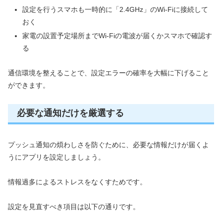
設定を行うスマホも一時的に「2.4GHz」のWi-Fiに接続して
おく
家電の設置予定場所までWi-Fiの電波が届くかスマホで確認す
る
通信環境を整えることで、設定エラーの確率を大幅に下げること
ができます。
必要な通知だけを厳選する
プッシュ通知の煩わしさを防ぐために、必要な情報だけが届くよ
うにアプリを設定しましょう。
情報過多によるストレスをなくすためです。
設定を見直すべき項目は以下の通りです。