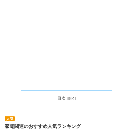
目次
人気
家電関連のおすすめ人気ランキング