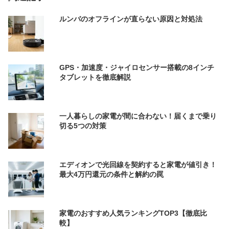
ルンバのオフラインが直らない原因と対処法
GPS・加速度・ジャイロセンサー搭載の8インチ
タブレットを徹底解説
一人暮らしの家電が間に合わない！届くまで乗り
切る5つの対策
エディオンで光回線を契約すると家電が値引き！
最大4万円還元の条件と解約の罠
家電のおすすめ人気ランキングTOP3【徹底比
較】