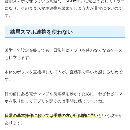
普段スマホで使っている高速な「5GHz帯」に繋ごうとしてエラー
になり、そのままスマホ連携を諦めてしまう方が非常に多いので
す。
結局スマホ連携を使わない
苦労して設定を終えても、日常的にアプリを使わなくなるケース
も目立ちます。
本体のボタンを直接押したほうが、直感手で早いと感じるためで
す。
目の前にある電子レンジや洗濯機を動かすために、わざわざスマ
ホを取り出してアプリを開くのは手間に感じますよね。
日常の基本操作においては手動の方が圧倒的に早い
という現実が
あります。