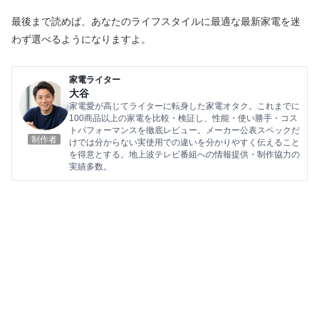
最後まで読めば、あなたのライフスタイルに最適な最新家電を迷
わず選べるようになりますよ。
家電ライター
大谷
家電愛が高じてライターに転身した家電オタク。これまでに
100商品以上の家電を比較・検証し、性能・使い勝手・コス
トパフォーマンスを徹底レビュー。メーカー公表スペックだ
制作者
けでは分からない実使用での違いを分かりやすく伝えること
を得意とする。地上波テレビ番組への情報提供・制作協力の
実績多数。