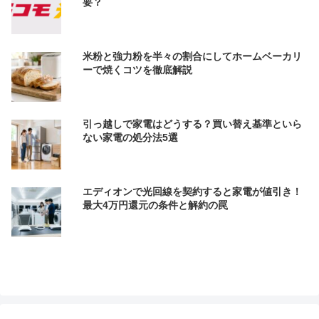
要？
米粉と強力粉を半々の割合にしてホームベーカリ
ーで焼くコツを徹底解説
引っ越しで家電はどうする？買い替え基準といら
ない家電の処分法5選
エディオンで光回線を契約すると家電が値引き！
最大4万円還元の条件と解約の罠