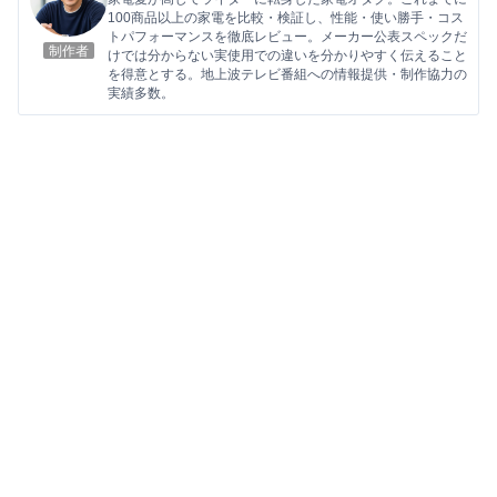
100商品以上の家電を比較・検証し、性能・使い勝手・コス
トパフォーマンスを徹底レビュー。メーカー公表スペックだ
制作者
けでは分からない実使用での違いを分かりやすく伝えること
を得意とする。地上波テレビ番組への情報提供・制作協力の
実績多数。