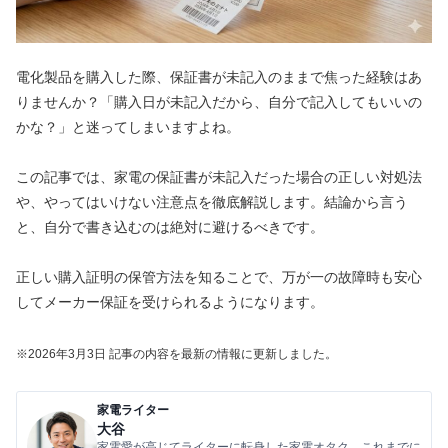
電化製品を購入した際、保証書が未記入のままで焦った経験はあ
りませんか？「購入日が未記入だから、自分で記入してもいいの
かな？」と迷ってしまいますよね。
この記事では、家電の保証書が未記入だった場合の正しい対処法
や、やってはいけない注意点を徹底解説します。結論から言う
と、自分で書き込むのは絶対に避けるべきです。
正しい購入証明の保管方法を知ることで、万が一の故障時も安心
してメーカー保証を受けられるようになります。
※2026年3
月3
日 記事の内容を最新の情報に更新しました。
家電ライター
大谷
家電愛が高じてライターに転身した家電オタク。これまでに