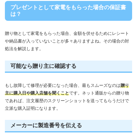
プレゼントとして家電をもらった場合の保証書
は？
贈り物として家電をもらった場合、金額を伏せるためにレシート
や納品書が入っていないことが多々ありますよね。その場合の対
処法を解説します。
可能なら贈り主に確認する
もし故障して修理が必要になった場合、最もスムーズなのは
贈り
主に購入日や購入店舗を聞くこと
です。ネット通販からの贈り物
であれば、注文履歴のスクリーンショットを送ってもらうだけで
立派な購入証明になります。
メーカーに製造番号を伝える