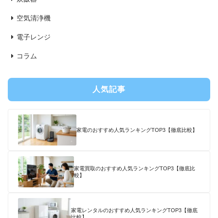
空気清浄機
電子レンジ
コラム
人気記事
家電のおすすめ人気ランキングTOP3【徹底比較】
家電買取のおすすめ人気ランキングTOP3【徹底比
較】
家電レンタルのおすすめ人気ランキングTOP3【徹底
比較】