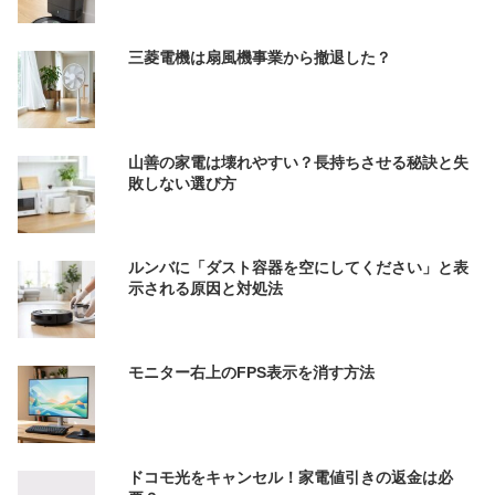
三菱電機は扇風機事業から撤退した？
山善の家電は壊れやすい？長持ちさせる秘訣と失
敗しない選び方
ルンバに「ダスト容器を空にしてください」と表
示される原因と対処法
モニター右上のFPS表示を消す方法
ドコモ光をキャンセル！家電値引きの返金は必