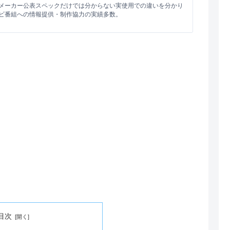
メーカー公表スペックだけでは分からない実使用での違いを分かり
ビ番組への情報提供・制作協力の実績多数。
目次