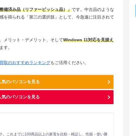
整備済み品（リファービッシュ品）」
です。中古品のような
感を得られる「第三の選択肢」として、今急速に注目されて
、メリット・デメリット、そして
Windows 11対応を見据え
ます。
買取のおすすめランキング
もご活用ください。
で人気のパソコンを見る
人気のパソコンを見る
ク。これまでに100商品以上の家電を比較・検証し、性能・使い勝