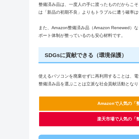
整備済み品は、一度人の手に渡ったものだからこそ
は「新品の初期不良」よりもトラブルに遭う確率は
また、Amazon整備済み品（Amazon Renew
ポート体制が整っているのも安心材料です。
SDGsに貢献できる（環境保護）
使えるパソコンを廃棄せずに再利用することは、電
整備済み品を選ぶことは立派な社会貢献活動となり
Amazonで人気の
楽天市場で人気の「