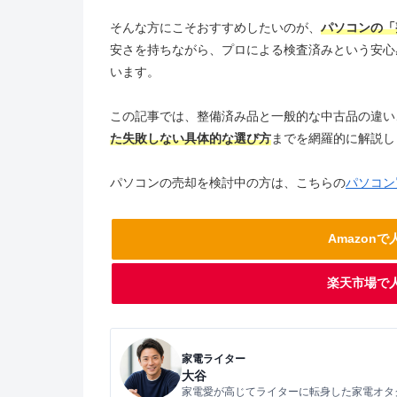
そんな方にこそおすすめしたいのが、
パソコンの「
安さを持ちながら、プロによる検査済みという安心
います。
この記事では、整備済み品と一般的な中古品の違い
た失敗しない具体的な選び方
までを網羅的に解説し
パソコンの売却を検討中の方は、こちらの
パソコン
Amazon
楽天市場で
家電ライター
大谷
家電愛が高じてライターに転身した家電オタ