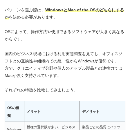
パソコンを選ぶ際は、
WindowsとMac of the OSのどちらにする
か
を決める必要があります。
OSによって、操作方法や使用できるソフトウェアが大きく異なる
からです。
国内のビジネス現場における利用実態調査を見ても、オフィスソ
フトとの互換性や組織内での統一性からWindowsが優勢です。一
方で、クリエイティブ分野や個人のアップル製品との連携力では
Macが強く支持されています。
それぞれの特徴を比較してみましょう。
OSの種
メリット
デメリット
類
機種の選択肢が多い、ビジネス
製品ごとの品質にバラつ
Windows