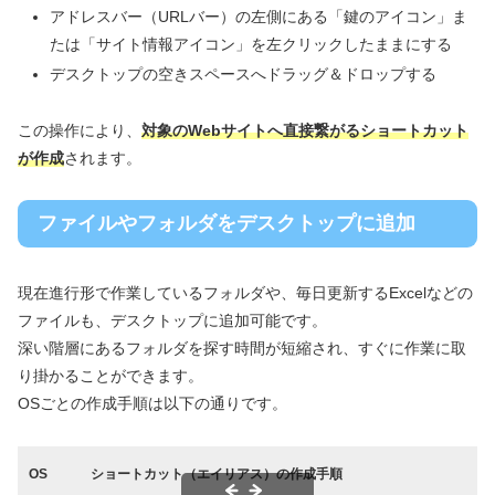
アドレスバー（URLバー）の左側にある「鍵のアイコン」ま
たは「サイト情報アイコン」を左クリックしたままにする
デスクトップの空きスペースへドラッグ＆ドロップする
この操作により、
対象のWebサイトへ直接繋がるショートカット
が作成
されます。
ファイルやフォルダをデスクトップに追加
現在進行形で作業しているフォルダや、毎日更新するExcelなどの
ファイルも、デスクトップに追加可能です。
深い階層にあるフォルダを探す時間が短縮され、すぐに作業に取
り掛かることができます。
OSごとの作成手順は以下の通りです。
OS
ショートカット（エイリアス）の作成手順