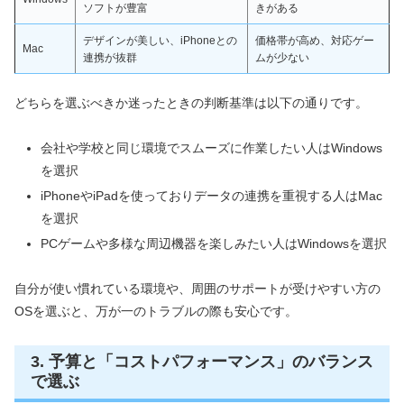
ソフトが豊富
きがある
デザインが美しい、iPhoneとの
価格帯が高め、対応ゲー
Mac
連携が抜群
ムが少ない
どちらを選ぶべきか迷ったときの判断基準は以下の通りです。
会社や学校と同じ環境でスムーズに作業したい人はWindows
を選択
iPhoneやiPadを使っておりデータの連携を重視する人はMac
を選択
PCゲームや多様な周辺機器を楽しみたい人はWindowsを選択
自分が使い慣れている環境や、周囲のサポートが受けやすい方の
OSを選ぶと、万が一のトラブルの際も安心です。
3. 予算と「コストパフォーマンス」のバランス
で選ぶ