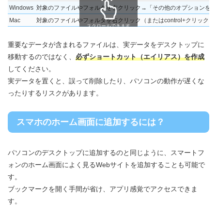
Windows
対象のファイルやフォルダを右クリック→「その他のオプションを確
Mac
対象のファイルやフォルダを右クリック（またはcontrol+クリッ
スクロールできます
重要なデータが含まれるファイルは、実データをデスクトップに
移動するのではなく、
必ずショートカット（エイリアス）を作成
してください。
実データを置くと、誤って削除したり、パソコンの動作が遅くな
ったりするリスクがあります。
スマホのホーム画面に追加するには？
パソコンのデスクトップに追加するのと同じように、スマートフ
ォンのホーム画面によく見るWebサイトを追加することも可能で
す。
ブックマークを開く手間が省け、アプリ感覚でアクセスできま
す。