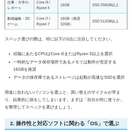
仕事・大学の
Core i5 /
16GB
SSD 256GB以上
レポート
Ryzen 5
動画編集・3D
Core i7 /
16GB（推奨
SSD 512GB以上
ゲーム
Ryzen 7
32GB）
スペック選びの際は、特に以下の3点に注目してください。
頭脳にあたるCPUはCore i5またはRyzen 5以上を選択
一時的なデータ保存場所であるメモリは動作が安定する
16GBを推奨
データの保存庫であるストレージは起動が高速なSSDを選択
用途に合わないパソコンを選ぶと、買い替えのサイクルが早ま
り、結果的に損をしてしまいます。まずは「自分が何に使うか」
を整理してスペックを選びましょう。
2. 操作性と対応ソフトに関わる「OS」で選ぶ