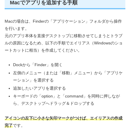
Macでアプリを追加する手順
Macの場合は、Finderの「アプリケーション」フォルダから操作
を行います。
元のアプリ本体を直接デスクトップに移動させてしまうとトラブ
ルの原因になるため、以下の手順でエイリアス（Windowsのショ
ートカットに相当）を作成してください。
Dockから「Finder」を開く
左側のメニュー（または「移動」メニュー）から「アプリケ
ーション」を選択する
追加したいアプリを選択する
キーボードの「option」と「command」を同時に押しなが
ら、デスクトップへドラッグ＆ドロップする
アイコンの左下に小さな矢印マークがつけば、エイリアスの作成
完了
です。