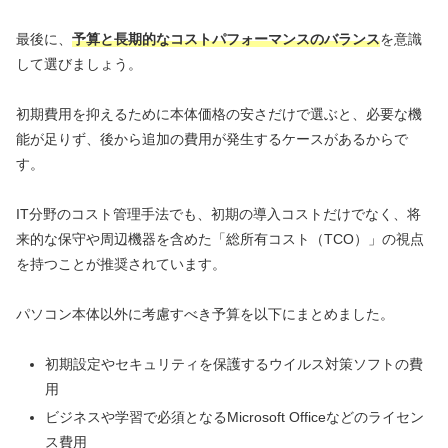
最後に、
予算と長期的なコストパフォーマンスのバランス
を意識
して選びましょう。
初期費用を抑えるために本体価格の安さだけで選ぶと、必要な機
能が足りず、後から追加の費用が発生するケースがあるからで
す。
IT分野のコスト管理手法でも、初期の導入コストだけでなく、将
来的な保守や周辺機器を含めた「総所有コスト（TCO）」の視点
を持つことが推奨されています。
パソコン本体以外に考慮すべき予算を以下にまとめました。
初期設定やセキュリティを保護するウイルス対策ソフトの費
用
ビジネスや学習で必須となるMicrosoft Officeなどのライセン
ス費用