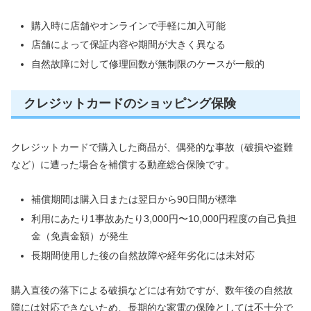
購入時に店舗やオンラインで手軽に加入可能
店舗によって保証内容や期間が大きく異なる
自然故障に対して修理回数が無制限のケースが一般的
クレジットカードのショッピング保険
クレジットカードで購入した商品が、偶発的な事故（破損や盗難
など）に遭った場合を補償する動産総合保険です。
補償期間は購入日または翌日から90日間が標準
利用にあたり1事故あたり3,000円〜10,000円程度の自己負担
金（免責金額）が発生
長期間使用した後の自然故障や経年劣化には未対応
購入直後の落下による破損などには有効ですが、数年後の自然故
障には対応できないため、長期的な家電の保険としては不十分で