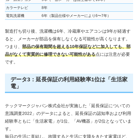
カラーテレビ
8年
電気洗濯機
6年（製品仕様やメーカーにより6〜7年）
製造打ち切り後、洗濯機は6年、冷蔵庫やエアコンは9年が経過す
ると、メーカーが部品を保有しなくなる可能性が高くなります。
つまり、
部品の保有期間を超える10年保証などに加入しても、部
品がなくて実質的に修理できない可能性がある
点には注意が必要
です。
データ3：延長保証の利用経験率1位は「生活家
電」
テックマークジャパン株式会社が実施した「延長保証についての
意識調査2022」のデータによると、延長保証の認知率および利用
経験率ともに「生活家電」が1位、「AV機器」が2位となっていま
す。
毎日の生活に直結し、故障すると生活に支障をきたす家電ほど、