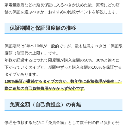
家電量販店などの延長保証に入るべきか決めた後、実際にどの店
舗の保証を選ぶべきか、おすすめの比較ポイントを解説します。
保証期間と保証限度額の推移
保証期間は5年〜10年が一般的ですが、最も注意すべきは「保証限
度額（修理代の上限）」です。
年数が経過するにつれて限度額が購入金額の50%、30%と徐々に
下がっていくタイプと、期間中ずっと購入金額の100%を保証する
タイプがあります。
100%保証が継続するタイプの方が、数年後に高額修理が発生した
際に追加の自己負担費用がかからず安心です
。
免責金額（自己負担金）の有無
修理を依頼するたびに「免責金額」として数千円の自己負担が発