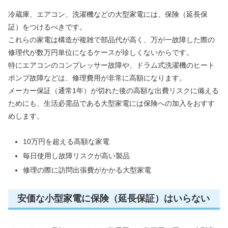
冷蔵庫、エアコン、洗濯機などの大型家電には、保険（延長保
証）をつけるべきです。
これらの家電は構造が複雑で部品代が高く、万が一故障した際の
修理代が数万円単位になるケースが珍しくないからです。
特にエアコンのコンプレッサー故障や、ドラム式洗濯機のヒート
ポンプ故障などは、修理費用が非常に高額になります。
メーカー保証（通常1年）が切れた後の高額な出費リスクに備える
ためにも、生活必需品である大型家電には保険への加入をおすす
めします。
10万円を超える高額な家電
毎日使用し故障リスクが高い製品
修理の際に訪問出張費がかかる大型家電
安価な小型家電に保険（延長保証）はいらない