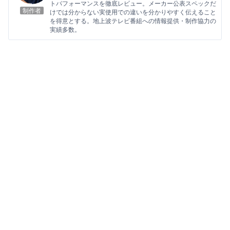
トパフォーマンスを徹底レビュー。メーカー公表スペックだ
制作者
けでは分からない実使用での違いを分かりやすく伝えること
を得意とする。地上波テレビ番組への情報提供・制作協力の
実績多数。