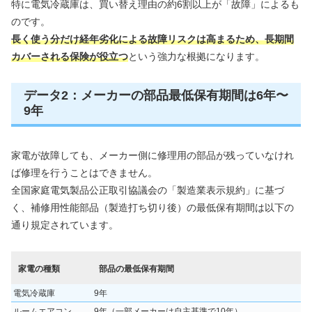
特に電気冷蔵庫は、買い替え理由の約6割以上が「故障」によるも
のです。
長く使う分だけ経年劣化による故障リスクは高まるため、長期間
カバーされる保険が役立つ
という強力な根拠になります。
データ2：メーカーの部品最低保有期間は6年〜
9年
家電が故障しても、メーカー側に修理用の部品が残っていなけれ
ば修理を行うことはできません。
全国家庭電気製品公正取引協議会の「製造業表示規約」に基づ
く、補修用性能部品（製造打ち切り後）の最低保有期間は以下の
通り規定されています。
家電の種類
部品の最低保有期間
電気冷蔵庫
9年
ルームエアコン
9年（一部メーカーは自主基準で10年）