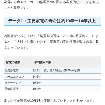
家電の寿命やメーカーの修理事情に関する客観的なデータを知る
ことが重要です。
データ1：主要家電の寿命は約10年〜14年以上
内閣府が公表している「消費動向調査（2025年3月実施）」によ
ると、二人以上世帯における主要家電の平均使用年数は非常に長
くなっています。
家電の種類
平均使用年数
電気冷蔵庫
13.5年（買い替え理由の65.7%が故障）
ルームエアコン
14.2年
カラーテレビ
10.5年
電気洗濯機
10.0年
多くの主要家電が10年以上使用されていることがわかります。