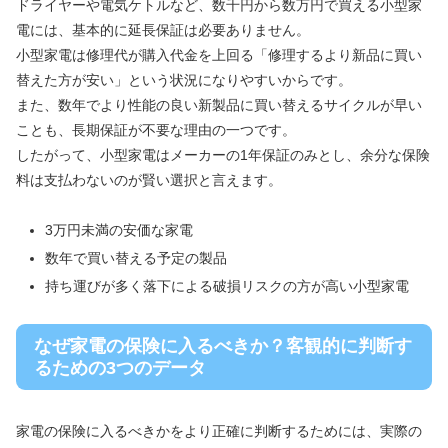
ドライヤーや電気ケトルなど、数千円から数万円で買える小型家
電には、基本的に延長保証は必要ありません。
小型家電は修理代が購入代金を上回る「修理するより新品に買い
替えた方が安い」という状況になりやすいからです。
また、数年でより性能の良い新製品に買い替えるサイクルが早い
ことも、長期保証が不要な理由の一つです。
したがって、小型家電はメーカーの1年保証のみとし、余分な保険
料は支払わないのが賢い選択と言えます。
3万円未満の安価な家電
数年で買い替える予定の製品
持ち運びが多く落下による破損リスクの方が高い小型家電
なぜ家電の保険に入るべきか？客観的に判断す
るための3つのデータ
家電の保険に入るべきかをより正確に判断するためには、実際の