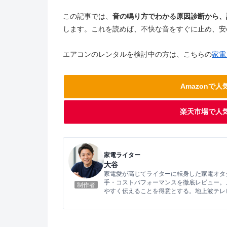
この記事では、
音の鳴り方でわかる原因診断から、
します。これを読めば、不快な音をすぐに止め、安
エアコンのレンタルを検討中の方は、こちらの
家電
Amazonで
楽天市場で人
家電ライター
大谷
家電愛が高じてライターに転身した家電オタ
手・コストパフォーマンスを徹底レビュー。
制作者
やすく伝えることを得意とする。地上波テレ