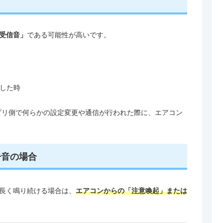
受信音」
である可能性が高いです。
した時
アプリ側で何らかの設定変更や通信が行われた際に、エアコン
告音の場合
長く鳴り続ける場合は、
エアコンからの「注意喚起」または