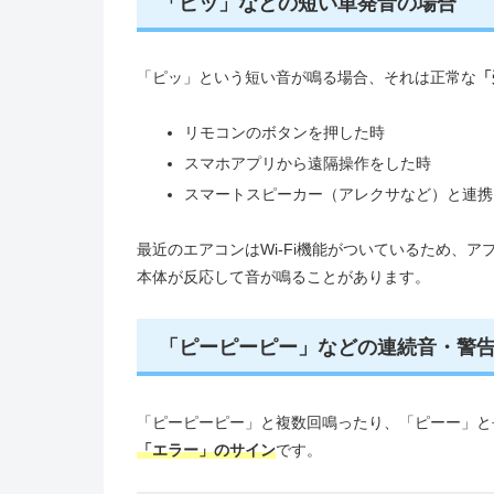
「ピッ」などの短い単発音の場合
「ピッ」という短い音が鳴る場合、それは正常な
「
リモコンのボタンを押した時
スマホアプリから遠隔操作をした時
スマートスピーカー（アレクサなど）と連携
最近のエアコンはWi-Fi機能がついているため、
本体が反応して音が鳴ることがあります。
「ピーピーピー」などの連続音・警
「ピーピーピー」と複数回鳴ったり、「ピーー」と
「エラー」のサイン
です。