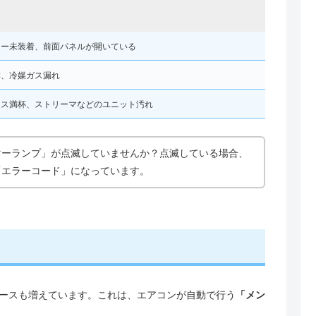
ター未装着、前面パネルが開いている
障、冷媒ガス漏れ
クス満杯、ストリーマなどのユニット汚れ
マーランプ」が点滅していませんか？点滅している場合、
「エラーコード」になっています。
ースも増えています。これは、エアコンが自動で行う
「メン