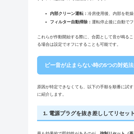
内部クリーン運転：
冷房使用後、内部を乾燥
フィルター自動掃除：
運転停止後に自動でフ
これらが作動開始する際に、合図として音が鳴るこ
る場合は設定でオフにすることも可能です。
ピー音が止まらない時の5つの対処法
原因が特定できなくても、以下の手順を順番に試す
に紹介します。
1. 電源プラグを抜き差ししてリセッ
最も効果的で即効性があるのが、
強制リセット（再