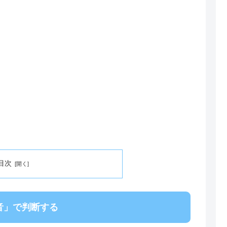
目次
音」で判断する