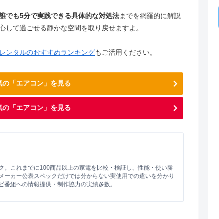
誰でも5分で実践できる具体的な対処法
までを網羅的に解説
心して過ごせる静かな空間を取り戻せますよ。
レンタルのおすすめランキング
もご活用ください。
人気の「エアコン」を見る
気の「エアコン」を見る
ク。これまでに100商品以上の家電を比較・検証し、性能・使い勝
メーカー公表スペックだけでは分からない実使用での違いを分かり
ビ番組への情報提供・制作協力の実績多数。