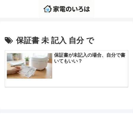
保証書 未 記入 自分 で
保証書が未記入の場合、自分で書
いてもいい？