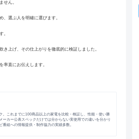
ません。
め、選ぶ人を明確に選びます。
す。
炊き上げ、その仕上がりを徹底的に検証しました。
を率直にお伝えします。
。
ク。これまでに100商品以上の家電を比較・検証し、性能・使い勝
メーカー公表スペックだけでは分からない実使用での違いを分かり
ビ番組への情報提供・制作協力の実績多数。