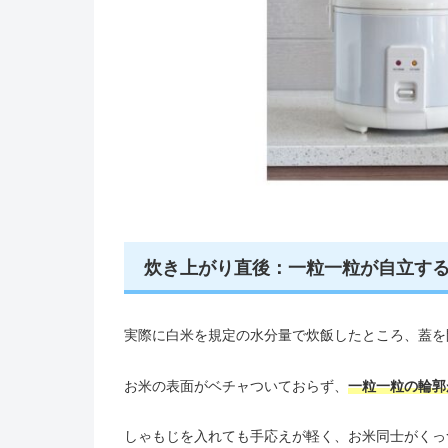
炊き上がり直後：一粒一粒が自立す
実際に白米を規定の水分量で炊飯したところ、蓋を
お米の表面がベチャついておらず、
一粒一粒の輪郭
しゃもじを入れても手応えが軽く、お米同士がくっ