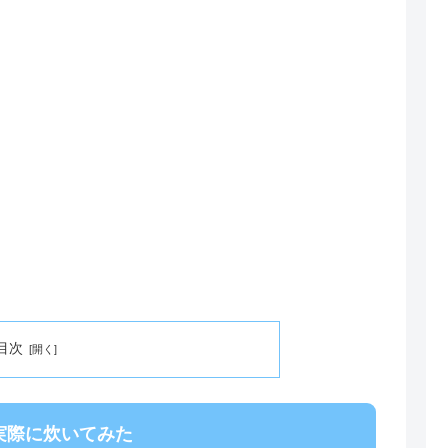
目次
実際に炊いてみた