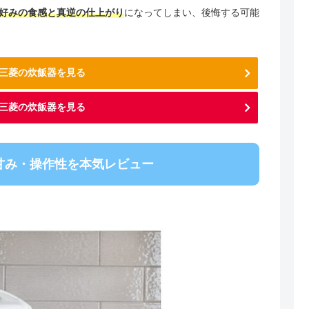
好みの食感と真逆の仕上がり
になってしまい、後悔する可能
nで三菱の炊飯器を見る
三菱の炊飯器を見る
甘み・操作性を本気レビュー