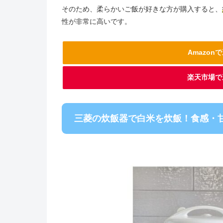
そのため、柔らかいご飯が好きな方が購入すると、
性が非常に高いです。
Amazo
楽天市場で
三菱の炊飯器で白米を炊飯！食感・