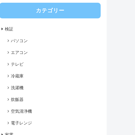
カテゴリー
検証
パソコン
エアコン
テレビ
冷蔵庫
洗濯機
炊飯器
空気清浄機
電子レンジ
家電