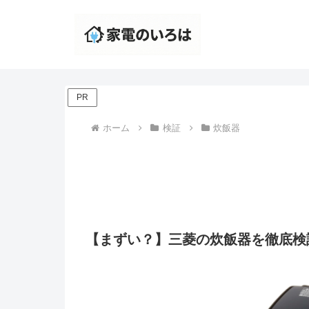
PR
ホーム
検証
炊飯器
【まずい？】三菱の炊飯器を徹底検