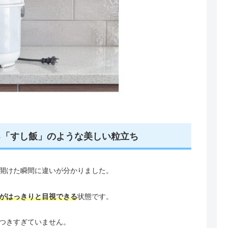
る「すし飯」のような美しい粒立ち
開けた瞬間に違いが分かりました。
がはっきりと目視できる
状態です。
つきすぎていません。