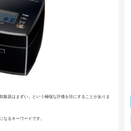
炊飯器はまずい」という極端な評価を目にすることがありま
になるキーワードです。