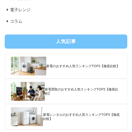
電子レンジ
コラム
人気記事
家電のおすすめ人気ランキングTOP3【徹底比較】
家電買取のおすすめ人気ランキングTOP3【徹底比
較】
家電レンタルのおすすめ人気ランキングTOP3【徹底
比較】