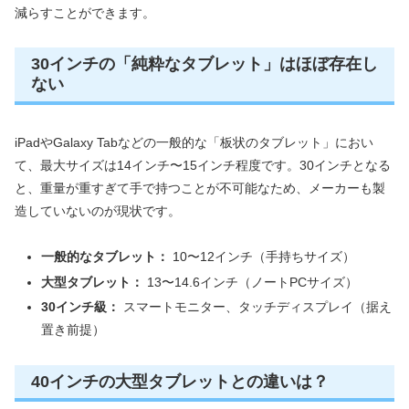
減らすことができます。
30インチの「純粋なタブレット」はほぼ存在し
ない
iPadやGalaxy Tabなどの一般的な「板状のタブレット」におい
て、最大サイズは14インチ〜15インチ程度です。30インチとなる
と、重量が重すぎて手で持つことが不可能なため、メーカーも製
造していないのが現状です。
一般的なタブレット：
10〜12インチ（手持ちサイズ）
大型タブレット：
13〜14.6インチ（ノートPCサイズ）
30インチ級：
スマートモニター、タッチディスプレイ（据え
置き前提）
40インチの大型タブレットとの違いは？