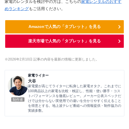
家電のレンタルを検討中の方は、こちらの
家電レンタルのおすす
めランキング
もご活用ください。
Amazonで人気の「タブレット」を見る
楽天市場で人気の「タブレット」を見る
※2026年2
月10
日 記事の内容を最新の情報に更新しました。
家電ライター
大谷
家電愛が高じてライターに転身した家電オタク。これまでに
100商品以上の家電を比較・検証し、性能・使い勝手・コス
トパフォーマンスを徹底レビュー。メーカー公表スペックだ
制作者
けでは分からない実使用での違いを分かりやすく伝えること
を得意とする。地上波テレビ番組への情報提供・制作協力の
実績多数。