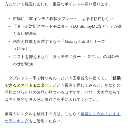
方について解説しました。重要なポイントを振り返ります。
市場に「30インチの板状タブレット」はほぼ存在しない
「タッチ対応スマートモニター（LG StanbyMEなど）」が最
も近い解決策
画質と性能を追求するなら「Galaxy Tab Sシリーズ
（Ultra）」
コストを抑えるなら「タッチモニター ＋ スマホ」の組み合
わせが最強
「タブレット＝手で持つもの」という固定観念を捨てて、
「移動
できるスマートモニター」
という視点で探してみると、あなたの
理想にぴったりの製品が見つかるはずです。ぜひ、大画面ならで
はの圧倒的な没入感と快適さを手に入れてください。
家電のレンタルを検討中の方は、こちらの
家電レンタルのおすす
めランキング
もご活用ください。