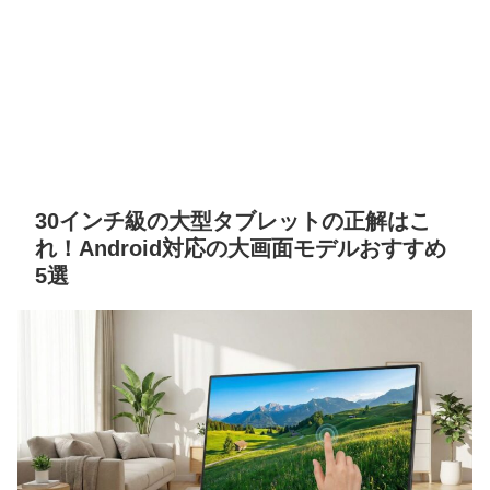
30インチ級の大型タブレットの正解はこ
れ！Android対応の大画面モデルおすすめ
5選