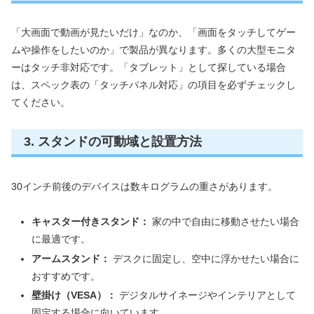
「大画面で動画が見たいだけ」なのか、「画面をタッチしてゲー
ムや操作をしたいのか」で製品が異なります。多くの大型モニタ
ーはタッチ非対応です。「タブレット」として探している場合
は、スペック表の「タッチパネル対応」の項目を必ずチェックし
てください。
3. スタンドの可動域と設置方法
30インチ前後のデバイスは数キログラムの重さがあります。
キャスター付きスタンド：
家の中で自由に移動させたい場合
に最適です。
アームスタンド：
デスクに固定し、空中に浮かせたい場合に
おすすめです。
壁掛け（VESA）：
デジタルサイネージやインテリアとして
固定する場合に向いています。