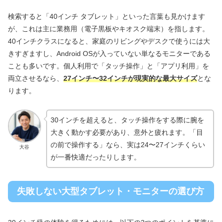
検索すると「40インチ タブレット」といった言葉も見かけます
が、これは主に業務用（電子黒板やキオスク端末）を指します。
40インチクラスになると、家庭のリビングやデスクで使うには大
きすぎますし、Android OSが入っていない単なるモニターである
ことも多いです。個人利用で「タッチ操作」と「アプリ利用」を
両立させるなら、
27インチ〜32インチが現実的な最大サイズ
とな
ります。
30インチを超えると、タッチ操作をする際に腕を
大きく動かす必要があり、意外と疲れます。「目
の前で操作する」なら、実は24〜27インチくらい
大谷
が一番快適だったりします。
失敗しない大型タブレット・モニターの選び方