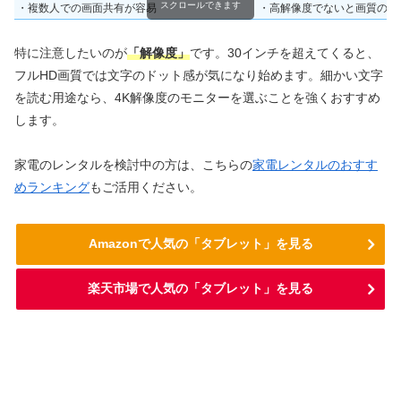
スクロールできます
・複数人での画面共有が容易
・高解像度でないと画質の粗
特に注意したいのが
「解像度」
です。30インチを超えてくると、
フルHD画質では文字のドット感が気になり始めます。細かい文字
を読む用途なら、4K解像度のモニターを選ぶことを強くおすすめ
します。
家電のレンタルを検討中の方は、こちらの
家電レンタルのおすす
めランキング
もご活用ください。
Amazonで人気の「タブレット」を見る
楽天市場で人気の「タブレット」を見る