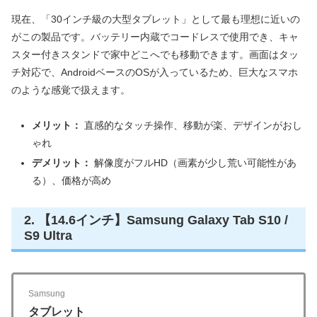
現在、「30インチ級の大型タブレット」として最も理想に近いの
がこの製品です。バッテリー内蔵でコードレスで使用でき、キャ
スター付きスタンドで家中どこへでも移動できます。画面はタッ
チ対応で、AndroidベースのOSが入っているため、巨大なスマホ
のような感覚で扱えます。
メリット：
直感的なタッチ操作、移動が楽、デザインがおし
ゃれ
デメリット：
解像度がフルHD（画素が少し荒い可能性があ
る）、価格が高め
2. 【14.6インチ】Samsung Galaxy Tab S10 /
S9 Ultra
Samsung
タブレット