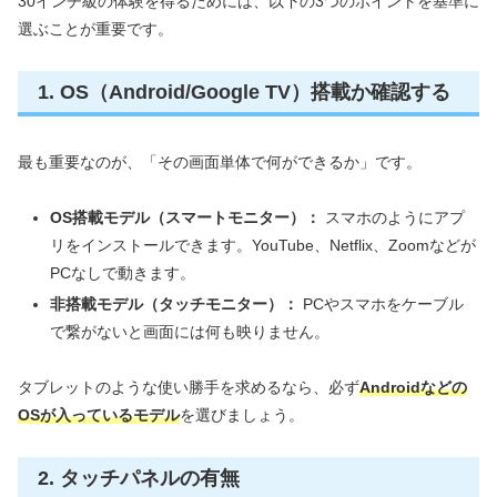
30インチ級の体験を得るためには、以下の3つのポイントを基準に
選ぶことが重要です。
1. OS（Android/Google TV）搭載か確認する
最も重要なのが、「その画面単体で何ができるか」です。
OS搭載モデル（スマートモニター）：
スマホのようにアプ
リをインストールできます。YouTube、Netflix、Zoomなどが
PCなしで動きます。
非搭載モデル（タッチモニター）：
PCやスマホをケーブル
で繋がないと画面には何も映りません。
タブレットのような使い勝手を求めるなら、必ず
Androidなどの
OSが入っているモデル
を選びましょう。
2. タッチパネルの有無