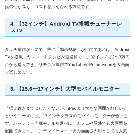
拡張性が高く、コストを抑えられる方法です。
4. 【32インチ】Android TV搭載チューナーレ
スTV
タッチ操作が不要で、主に「動画視聴」が目的であれば、Android
TVを搭載したスマートテレビが最適解です。32インチで2〜3万円
台から購入でき、リモコン操作でYouTubeやPrime Videoを大画面
で楽しめます。
5. 【15.6〜17インチ】大型モバイルモニター
「据え置きまではしたくないが、iPadより大きな画面が欲しい」
というニーズには、17インチクラスのモバイルモニターが合いま
す。バッテリー内蔵モデルを選べば、カフェや屋外でも大画面を
展開できます。ニンテンドースイッチの画面拡大用としても人気