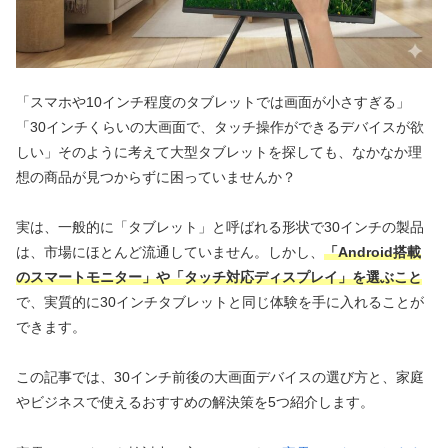
「スマホや10インチ程度のタブレットでは画面が小さすぎる」
「30インチくらいの大画面で、タッチ操作ができるデバイスが欲
しい」そのように考えて大型タブレットを探しても、なかなか理
想の商品が見つからずに困っていませんか？
実は、一般的に「タブレット」と呼ばれる形状で30インチの製品
は、市場にほとんど流通していません。しかし、
「Android搭載
のスマートモニター」や「タッチ対応ディスプレイ」を選ぶこと
で、実質的に30インチタブレットと同じ体験を手に入れることが
できます。
この記事では、30インチ前後の大画面デバイスの選び方と、家庭
やビジネスで使えるおすすめの解決策を5つ紹介します。