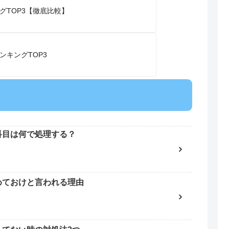
グTOP3【徹底比較】
キングTOP3
科目は何で処理する？
めておけと言われる理由