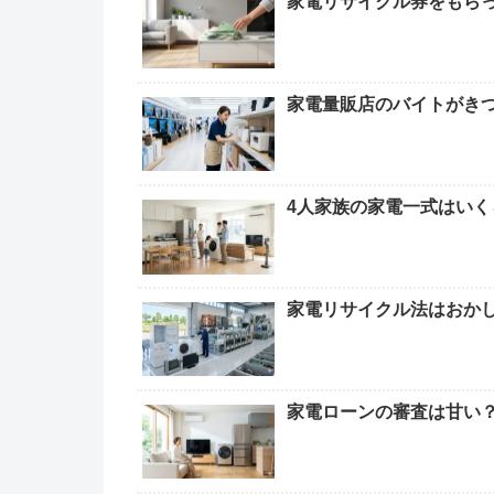
家電リサイクル券をもら
家電量販店のバイトがきつ
4人家族の家電一式はいく
家電リサイクル法はおか
家電ローンの審査は甘い