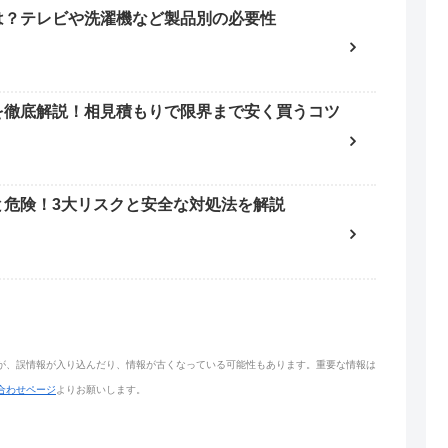
は？テレビや洗濯機など製品別の必要性
を徹底解説！相見積もりで限界まで安く買うコツ
と危険！3大リスクと安全な対処法を解説
が、誤情報が入り込んだり、情報が古くなっている可能性もあります。重要な情報は
合わせページ
よりお願いします。