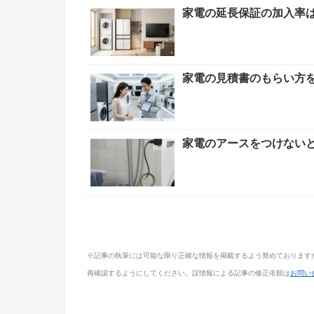
家電の延長保証の加入率
家電の見積書のもらい方
家電のアースをつけない
※記事の執筆には可能な限り正確な情報を掲載するよう努めております
再確認するようにしてください。誤情報による記事の修正依頼は
お問い