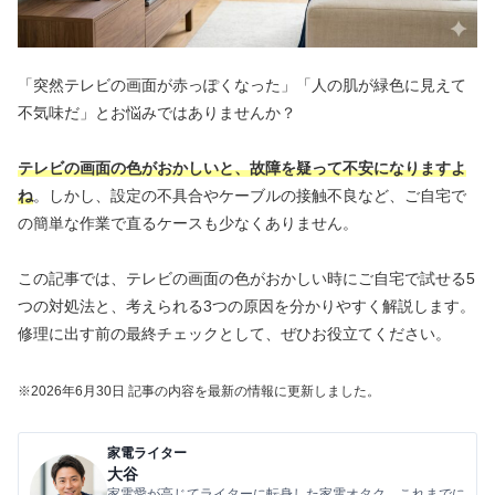
「突然テレビの画面が赤っぽくなった」「人の肌が緑色に見えて
不気味だ」とお悩みではありませんか？
テレビの画面の色がおかしいと、故障を疑って不安になりますよ
ね
。しかし、設定の不具合やケーブルの接触不良など、ご自宅で
の簡単な作業で直るケースも少なくありません。
この記事では、テレビの画面の色がおかしい時にご自宅で試せる5
つの対処法と、考えられる3つの原因を分かりやすく解説します。
修理に出す前の最終チェックとして、ぜひお役立てください。
※2026年6
月30
日 記事の内容を最新の情報に更新しました。
家電ライター
大谷
家電愛が高じてライターに転身した家電オタク。これまでに