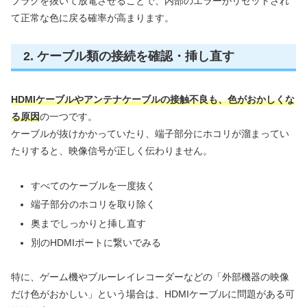
プラグを抜いて放電させることで、内部のエラーがリセットされ
て正常な色に戻る確率が高まります。
2. ケーブル類の接続を確認・挿し直す
HDMIケーブルやアンテナケーブルの接触不良も、色がおかしくな
る原因
の一つです。
ケーブルが抜けかかっていたり、端子部分にホコリが溜まってい
たりすると、映像信号が正しく伝わりません。
すべてのケーブルを一度抜く
端子部分のホコリを取り除く
奥までしっかりと挿し直す
別のHDMIポートに繋いでみる
特に、ゲーム機やブルーレイレコーダーなどの「外部機器の映像
だけ色がおかしい」という場合は、HDMIケーブルに問題がある可