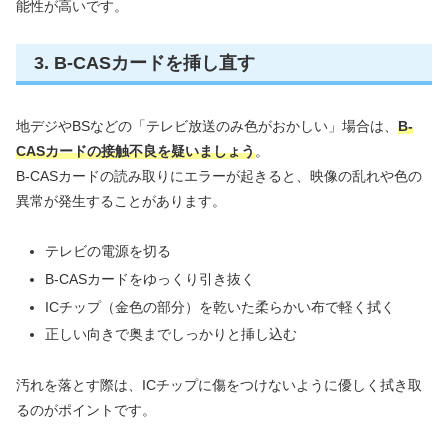
能性が高いです。
3. B-CASカードを挿し直す
地デジやBSなどの「テレビ放送のみ色がおかしい」場合は、
B-
CASカードの接触不良を疑いましょう
。
B-CASカードの読み取りにエラーが起きると、映像の乱れや色の
異常が発生することがあります。
テレビの電源を切る
B-CASカードをゆっくり引き抜く
ICチップ（金色の部分）を乾いた柔らかい布で軽く拭く
正しい向きで奥までしっかりと挿し込む
汚れを落とす際は、ICチップに傷をつけないように優しく拭き取
るのがポイントです。