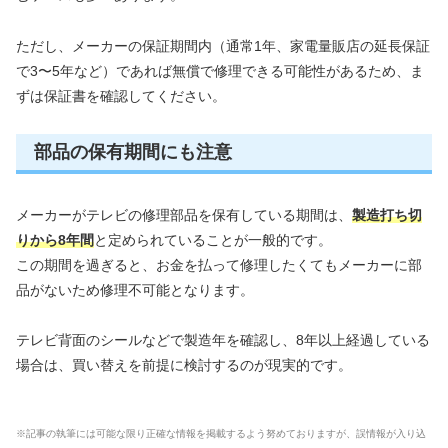
ただし、メーカーの保証期間内（通常1年、家電量販店の延長保証
で3〜5年など）であれば無償で修理できる可能性があるため、ま
ずは保証書を確認してください。
部品の保有期間にも注意
メーカーがテレビの修理部品を保有している期間は、
製造打ち切
りから8年間
と定められていることが一般的です。
この期間を過ぎると、お金を払って修理したくてもメーカーに部
品がないため修理不可能となります。
テレビ背面のシールなどで製造年を確認し、8年以上経過している
場合は、買い替えを前提に検討するのが現実的です。
※記事の執筆には可能な限り正確な情報を掲載するよう努めておりますが、誤情報が入り込