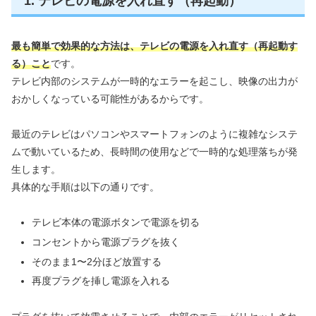
1. テレビの電源を入れ直す（再起動）
最も簡単で効果的な方法は、テレビの電源を入れ直す（再起動す
る）こと
です。
テレビ内部のシステムが一時的なエラーを起こし、映像の出力が
おかしくなっている可能性があるからです。
最近のテレビはパソコンやスマートフォンのように複雑なシステ
ムで動いているため、長時間の使用などで一時的な処理落ちが発
生します。
具体的な手順は以下の通りです。
テレビ本体の電源ボタンで電源を切る
コンセントから電源プラグを抜く
そのまま1〜2分ほど放置する
再度プラグを挿し電源を入れる