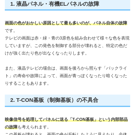
1. 液晶パネル・有機ELパネルの故障
画面の色がおかしい原因として最も多いのが、パネル自体の故障
です。
テレビの画面は赤・緑・青の3原色を組み合わせて様々な色を表現
していますが、この発色を制御する部分が壊れると、特定の色だ
けが強く出たり色が出なくなったりします。
また、液晶テレビの場合は、画面を後ろから照らす「バックライ
ト」の寿命や故障によって、画面が青っぽくなったり暗くなった
りすることもあります。
2. T-CON基板（制御基板）の不具合
映像信号を処理してパネルに送る「T-CON基板」という内部部品
の故障
も考えられます。
この基板が壊れると、画面の色が反転したように見えたり、全体