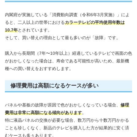
内閣府が実施している「消費動向調査（令和6年3月実施）」によ
ると、二人以上の世帯における
カラーテレビの平均使用年数は
10.7年
とされています。
そして、買い替えの理由として最も多いのが「故障」です。
購入から長期間（7年〜10年以上）経過しているテレビで画面の色
がおかしくなった場合は、寿命である可能性が高いため、最新機
種への買い替えをおすすめします。
修理費用は高額になるケースが多い
パネルや基板の故障が原因で色がおかしくなっている場合、
修理
費用は非常に高額になる傾向があります
。
特に液晶パネルの交換が必要な場合、数万円から十数万円かかる
ことも珍しくなく、新品のテレビを購入した方が結果的に安く済
むケースも多々あります。