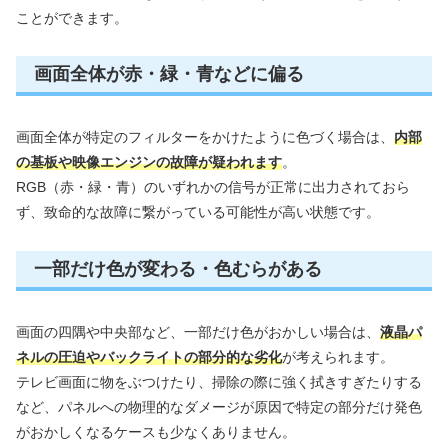
ことができます。
画面全体が赤・緑・青などに偏る
画面全体が特定のフィルターをかけたように色づく場合は、
内部
の基板や映像エンジンの故障が疑われます
。
RGB（赤・緑・青）のいずれかの信号が正常に出力されておら
ず、致命的な故障に繋がっている可能性が高い状態です。
一部だけ色が変わる・色むらがある
画面の四隅や中央部など、一部だけ色がおかしい場合は、
液晶パ
ネルの圧迫やバックライトの部分的な劣化
が考えられます。
テレビ画面に物をぶつけたり、掃除の際に強く拭きすぎたりする
など、パネルへの物理的なダメージが原因で特定の部分だけ発色
がおかしくなるケースも少なくありません。