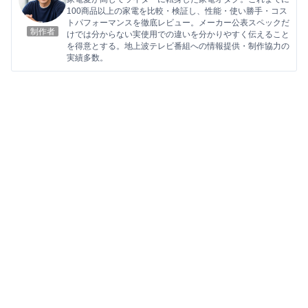
100商品以上の家電を比較・検証し、性能・使い勝手・コス
トパフォーマンスを徹底レビュー。メーカー公表スペックだ
制作者
けでは分からない実使用での違いを分かりやすく伝えること
を得意とする。地上波テレビ番組への情報提供・制作協力の
実績多数。