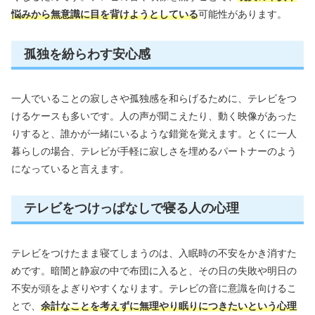
悩みから無意識に目を背けようとしている
可能性があります。
孤独を紛らわす安心感
一人でいることの寂しさや孤独感を和らげるために、テレビをつ
けるケースも多いです。人の声が聞こえたり、動く映像があった
りすると、誰かが一緒にいるような錯覚を覚えます。とくに一人
暮らしの場合、テレビが手軽に寂しさを埋めるパートナーのよう
になっていると言えます。
テレビをつけっぱなしで寝る人の心理
テレビをつけたまま寝てしまうのは、入眠時の不安をかき消すた
めです。暗闇と静寂の中で布団に入ると、その日の失敗や明日の
不安が頭をよぎりやすくなります。テレビの音に意識を向けるこ
とで、
余計なことを考えずに無理やり眠りにつきたいという心理