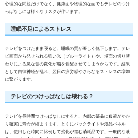
心理的な問題だけでなく、健康面や物理的な面でもテレビのつけ
っぱなしには様々なリスクが伴います。
睡眠不足によるストレス
テレビをつけたまま寝ると、睡眠の質が著しく低下します。テレ
ビ画面から発せられる強い光（ブルーライト）や、場面の切り替
わりによる急な音の変化が脳を覚醒させてしまうからです。結果
として自律神経が乱れ、翌日の疲労感やさらなるストレスの増加
に繋がります。
テレビのつけっぱなしは壊れる？
テレビを長時間つけっぱなしにすると、内部の部品に負荷がかか
り確実に寿命が縮まります。とくにバックライトや液晶パネル
は、使用した時間に比例して劣化が進む消耗品です。一般的な液