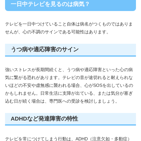
一日中テレビを見るのは病気？
テレビを一日中つけていること自体は病名がつくものではありま
せんが、心の不調のサインである可能性はあります。
うつ病や適応障害のサイン
強いストレスが長期間続くと、うつ病や適応障害といった心の病
気に繋がる恐れがあります。テレビの音が途切れると耐えられな
いほどの不安や虚無感に襲われる場合、心がSOSを出しているの
かもしれません。日常生活に支障が出ている、または気分が塞ぎ
込む日が続く場合は、専門医への受診を検討しましょう。
ADHDなど発達障害の特性
テレビを常につけてしまう行動は、ADHD（注意欠如・多動症）