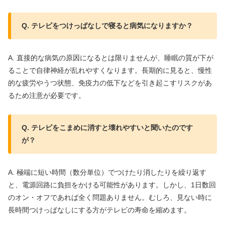
Q. テレビをつけっぱなしで寝ると病気になりますか？
A. 直接的な病気の原因になるとは限りませんが、睡眠の質が下が
ることで自律神経が乱れやすくなります。長期的に見ると、慢性
的な疲労やうつ状態、免疫力の低下などを引き起こすリスクがあ
るため注意が必要です。
Q. テレビをこまめに消すと壊れやすいと聞いたのです
が？
A. 極端に短い時間（数分単位）でつけたり消したりを繰り返す
と、電源回路に負担をかける可能性があります。しかし、1日数回
のオン・オフであれば全く問題ありません。むしろ、見ない時に
長時間つけっぱなしにする方がテレビの寿命を縮めます。