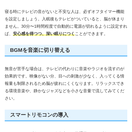
寝る時にテレビの音がないと不安な人は、必ずオフタイマー機能
を設定しましょう。入眠後もテレビがついていると、脳が休まり
ません。30分〜1時間程度で自動的に電源が切れるように設定すれ
ば、
安心感を得つつ、深い眠りにつく
ことができます。
BGMを音楽に切り替える
無音が苦手な場合は、テレビの代わりに音楽やラジオを流すのが
効果的です。映像がない分、目への刺激が少なく、入ってくる情
報量も制限されるため脳が疲れにくくなります。リラックスでき
る環境音楽や、静かなジャズなどを小さな音量で流してみてくだ
さい。
スマートリモコンの導入