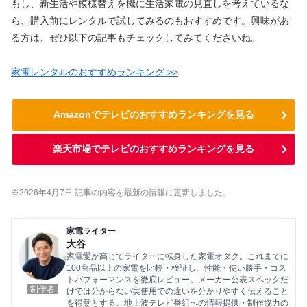
もし、新生活や模様替えを機に生活家電の見直しを考えているな
ら、購入前にレンタルで試してみるのもおすすめです。興味があ
る方は、ぜひ以下の記事もチェックしてみてくださいね。
家電レンタルのおすすめランキング >>
Amazonでテレビのおすすめランキングを見る
楽天市場でテレビのおすすめランキングを見る
※2026年4
月7
日 記事の内容を最新の情報に更新しました。
家電ライター
大谷
家電愛が高じてライターに転身した家電オタク。これまでに
100商品以上の家電を比較・検証し、性能・使い勝手・コス
トパフォーマンスを徹底レビュー。メーカー公表スペックだ
制作者
けでは分からない実使用での違いを分かりやすく伝えること
を得意とする。地上波テレビ番組への情報提供・制作協力の