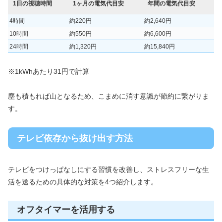
1日の視聴時間
1ヶ月の電気代目安
年間の電気代目安
4時間
約220円
約2,640円
10時間
約550円
約6,600円
24時間
約1,320円
約15,840円
※1kWhあたり31円で計算
塵も積もれば山となるため、こまめに消す意識が節約に繋がりま
す。
テレビ依存から抜け出す方法
テレビをつけっぱなしにする習慣を改善し、ストレスフリーな生
活を送るための具体的な対策を4つ紹介します。
オフタイマーを活用する