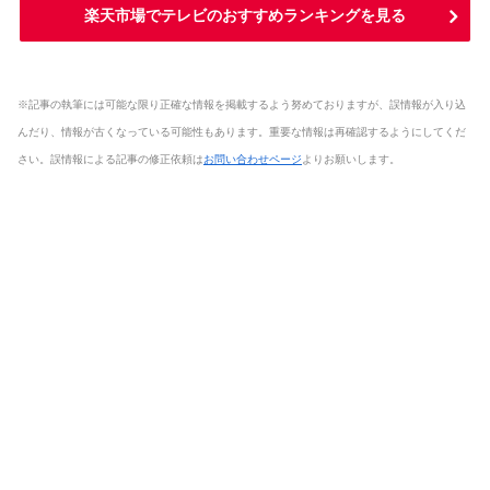
楽天市場でテレビのおすすめランキングを見る
※記事の執筆には可能な限り正確な情報を掲載するよう努めておりますが、誤情報が入り込
んだり、情報が古くなっている可能性もあります。重要な情報は再確認するようにしてくだ
さい。誤情報による記事の修正依頼は
お問い合わせページ
よりお願いします。