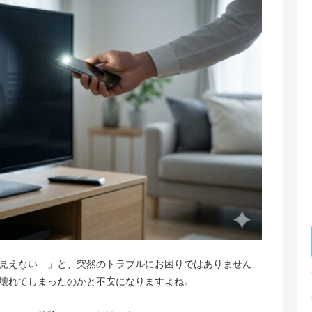
見えない…」と、突然のトラブルにお困りではありません
壊れてしまったのかと不安になりますよね。