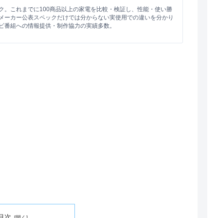
ク。これまでに100商品以上の家電を比較・検証し、性能・使い勝
メーカー公表スペックだけでは分からない実使用での違いを分かり
ビ番組への情報提供・制作協力の実績多数。
目次