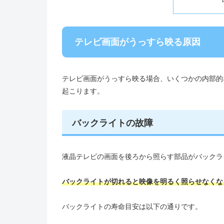
テレビ画面がうっすら映る原因
テレビ画面がうっすら映る場合、いくつかの内部的
起こります。
バックライトの故障
液晶テレビの画面を後ろから照らす部品がバックラ
バックライトが切れると映像を明るく照らせなくな
バックライトの寿命目安は以下の通りです。