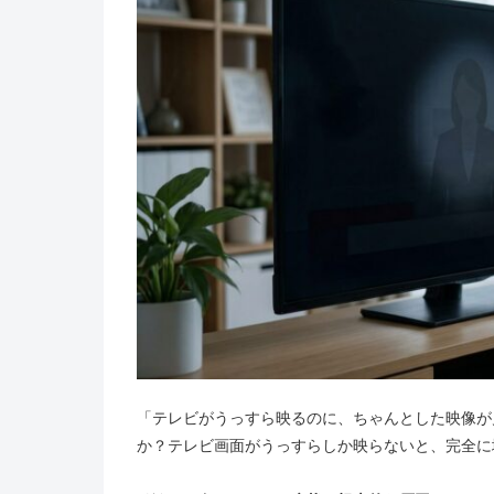
「テレビがうっすら映るのに、ちゃんとした映像が
か？テレビ画面がうっすらしか映らないと、完全に