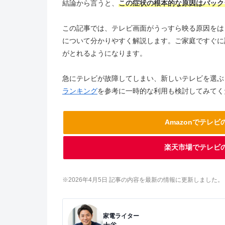
結論から言うと、
この症状の根本的な原因はバック
この記事では、テレビ画面がうっすら映る原因をは
について分かりやすく解説します。ご家庭ですぐに
がとれるようになります。
急にテレビが故障してしまい、新しいテレビを選ぶ
ランキング
を参考に一時的な利用も検討してみてく
Amazonでテレ
楽天市場でテレビ
※2026年4
月5
日 記事の内容を最新の情報に更新しました。
家電ライター