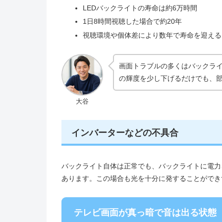
LEDバックライトの寿命は約6万時間
1日8時間視聴した場合で約20年
視聴環境や個体差により数年で寿命を迎える
画面トラブルの多くはバックラ
の輝度を少し下げるだけでも、
大谷
インバーターなどの不具合
バックライト自体は正常でも、バックライトに電力
あります。この場合も光を十分に発することができ
テレビ画面が真っ暗で音は出る状態