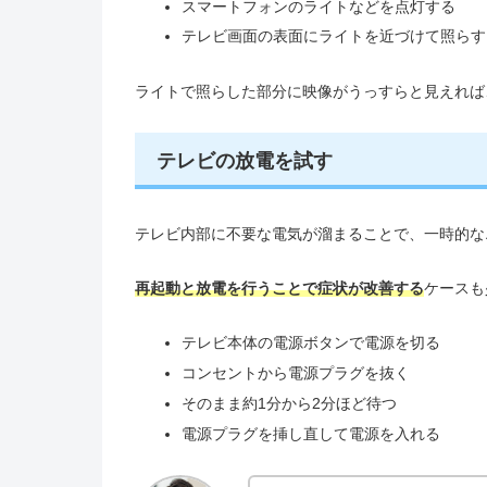
スマートフォンのライトなどを点灯する
テレビ画面の表面にライトを近づけて照らす
ライトで照らした部分に映像がうっすらと見えれば
テレビの放電を試す
テレビ内部に不要な電気が溜まることで、一時的な
再起動と放電を行うことで症状が改善する
ケースも
テレビ本体の電源ボタンで電源を切る
コンセントから電源プラグを抜く
そのまま約1分から2分ほど待つ
電源プラグを挿し直して電源を入れる