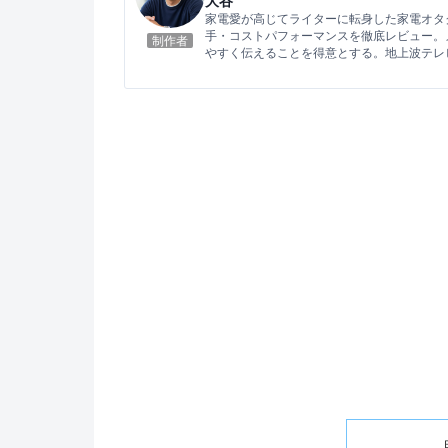
大谷
家電愛が高じてライターに転身した家電オタ
手・コストパフォーマンスを徹底レビュー。
制作者
やすく伝えることを得意とする。地上波テレ