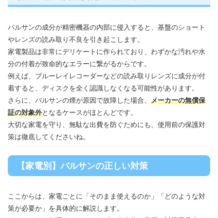
バルサンの成分が精密機器の内部に侵入すると、基盤のショート
やレンズの読み取り不良を引き起こします。
家電製品は非常にデリケートに作られており、わずかな汚れや水
分の付着が致命的なエラーに繋がるからです。
例えば、ブルーレイレコーダーなどの読み取りレンズに成分が付
着すると、ディスクを全く認識しなくなる可能性があります。
さらに、バルサンの煙が原因で故障した場合、
メーカーの無償保
証の対象外
となるケースがほとんどです。
大切な家電を守り、無駄な出費を防ぐためにも、使用前の保護対
策は徹底してくださいね。
【家電別】バルサンの正しい対策
ここからは、家電ごとに「そのまま使えるのか」「どのような対
策が必要か」を具体的に解説します。