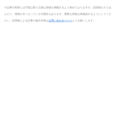
※記事の執筆には可能な限り正確な情報を掲載するよう努めておりますが、誤情報が入り込
んだり、情報が古くなっている可能性もあります。重要な情報は再確認するようにしてくだ
さい。誤情報による記事の修正依頼は
お問い合わせページ
よりお願いします。