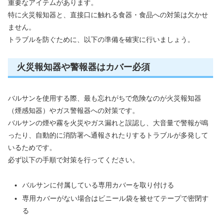
重要なアイテムがあります。
特に火災報知器と、直接口に触れる食器・食品への対策は欠かせ
ません。
トラブルを防ぐために、以下の準備を確実に行いましょう。
火災報知器や警報器はカバー必須
バルサンを使用する際、最も忘れがちで危険なのが火災報知器
（煙感知器）やガス警報器への対策です。
バルサンの煙や霧を火災やガス漏れと誤認し、大音量で警報が鳴
ったり、自動的に消防署へ通報されたりするトラブルが多発して
いるためです。
必ず以下の手順で対策を行ってください。
バルサンに付属している専用カバーを取り付ける
専用カバーがない場合はビニール袋を被せてテープで密閉す
る