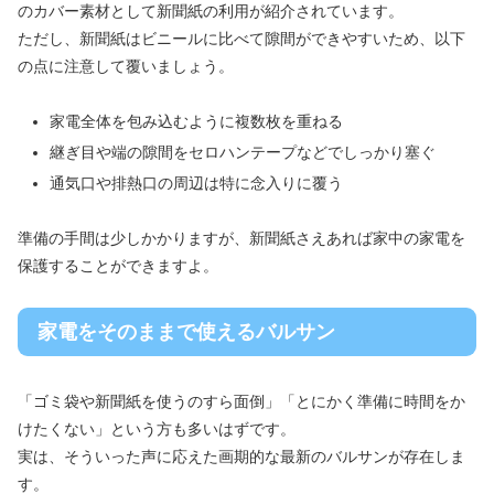
のカバー素材として新聞紙の利用が紹介されています。
ただし、新聞紙はビニールに比べて隙間ができやすいため、以下
の点に注意して覆いましょう。
家電全体を包み込むように複数枚を重ねる
継ぎ目や端の隙間をセロハンテープなどでしっかり塞ぐ
通気口や排熱口の周辺は特に念入りに覆う
準備の手間は少しかかりますが、新聞紙さえあれば家中の家電を
保護することができますよ。
家電をそのままで使えるバルサン
「ゴミ袋や新聞紙を使うのすら面倒」「とにかく準備に時間をか
けたくない」という方も多いはずです。
実は、そういった声に応えた画期的な最新のバルサンが存在しま
す。