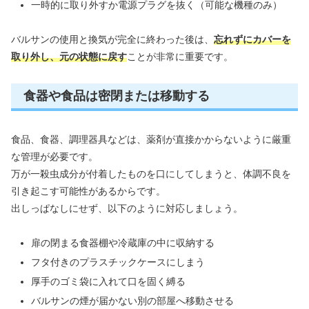
一時的に取り外すか電源プラグを抜く（可能な機種のみ）
バルサンの使用と換気が完全に終わった後は、
忘れずにカバーを
取り外し、元の状態に戻す
ことが非常に重要です。
食器や食品は密閉または移動する
食品、食器、調理器具などは、薬剤が直接かからないように厳重
な管理が必要です。
万が一殺虫成分が付着したものを口にしてしまうと、体調不良を
引き起こす可能性があるからです。
出しっぱなしにせず、以下のように対応しましょう。
扉の閉まる食器棚や冷蔵庫の中に収納する
フタ付きのプラスチックケースにしまう
厚手のゴミ袋に入れて口を固く縛る
バルサンの煙が届かない別の部屋へ移動させる