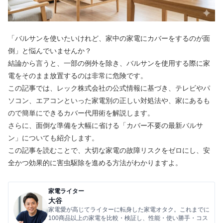
「バルサンを使いたいけれど、家中の家電にカバーをするのが面
倒」と悩んでいませんか？
結論から言うと、一部の例外を除き、バルサンを使用する際に家
電をそのまま放置するのは非常に危険です。
この記事では、レック株式会社の公式情報に基づき、テレビやパ
ソコン、エアコンといった家電別の正しい対処法や、家にあるも
ので簡単にできるカバー代用術を解説します。
さらに、面倒な準備を大幅に省ける「カバー不要の最新バルサ
ン」についても紹介します。
この記事を読むことで、大切な家電の故障リスクをゼロにし、安
全かつ効果的に害虫駆除を進める方法がわかりますよ。
家電ライター
大谷
家電愛が高じてライターに転身した家電オタク。これまでに
100商品以上の家電を比較・検証し、性能・使い勝手・コス