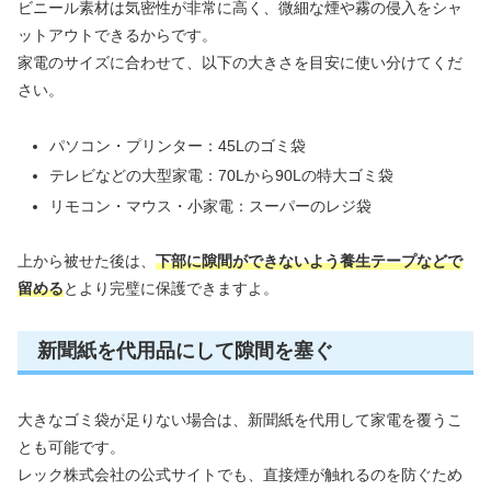
ビニール素材は気密性が非常に高く、微細な煙や霧の侵入をシャ
ットアウトできるからです。
家電のサイズに合わせて、以下の大きさを目安に使い分けてくだ
さい。
パソコン・プリンター：45Lのゴミ袋
テレビなどの大型家電：70Lから90Lの特大ゴミ袋
リモコン・マウス・小家電：スーパーのレジ袋
上から被せた後は、
下部に隙間ができないよう養生テープなどで
留める
とより完璧に保護できますよ。
新聞紙を代用品にして隙間を塞ぐ
大きなゴミ袋が足りない場合は、新聞紙を代用して家電を覆うこ
とも可能です。
レック株式会社の公式サイトでも、直接煙が触れるのを防ぐため