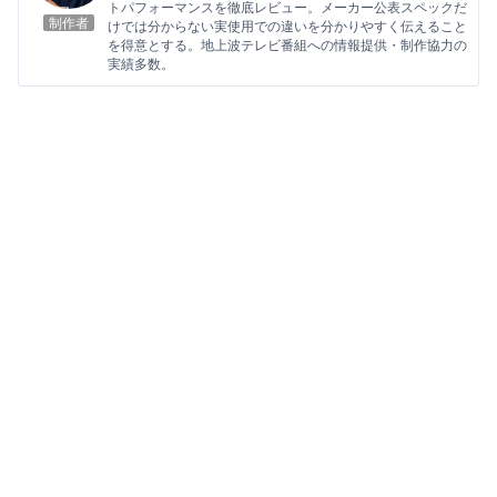
トパフォーマンスを徹底レビュー。メーカー公表スペックだ
制作者
けでは分からない実使用での違いを分かりやすく伝えること
を得意とする。地上波テレビ番組への情報提供・制作協力の
実績多数。