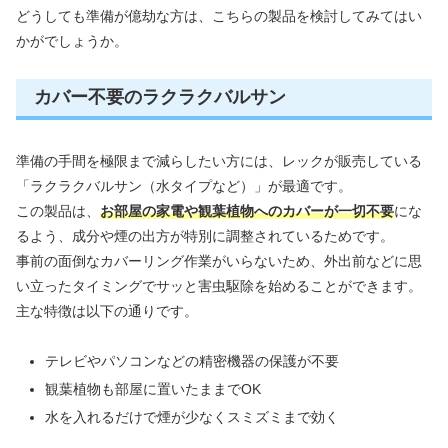
どうしても準備が億劫な方は、こちらの製品を検討してみてはい
かがでしょうか。
カバー不要のラクラクバルサン
準備の手間を極限まで減らしたい方には、レックが販売している
「ラクラクバルサン（水タイプなど）」が最適です。
この製品は、
お部屋の家電や観葉植物へのカバーが一切不要
にな
るよう、成分や煙の出方が特別に調整されているためです。
事前の面倒なカバーリング作業がいらないため、外出前などに思
い立ったタイミングでサッと害虫駆除を始めることができます。
主な特徴は以下の通りです。
テレビやパソコンなどの精密機器の保護が不要
観葉植物も部屋に置いたままでOK
水を入れるだけで煙が少なくスミズミまで効く