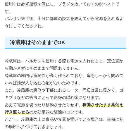
使用中は必ず運転を停止し、プラグを抜いておくのがベストで
す。
バルサン終了後、十分に部屋の換気を終えてから電源を入れるよ
うにしてくださいね。
冷蔵庫はそのままでOK
冷蔵庫は、バルサンを使用する際も電源を入れたまま、定位置か
ら動かさずにそのままで問題ありません。
冷蔵庫の庫内は密閉性が高く作られており、扉をしっかり閉めて
いれば煙が入り込む心配がないためです。
また、冷蔵庫の裏側や下部にあるモーター周辺は常に暖かく、ゴ
キブリなどの害虫にとって絶好の隠れ家になります。
あえて電源を切ったり移動させたりせず、
稼働させたまま薬剤を
行き渡らせる
のが効果的な駆除のコツです。
ただし、冷蔵庫の上に食品や食器を置いている場合は、事前に別
の場所へ片付けておきましょう。