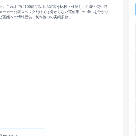
ク。これまでに100商品以上の家電を比較・検証し、性能・使い勝
メーカー公表スペックだけでは分からない実使用での違いを分かり
ビ番組への情報提供・制作協力の実績多数。