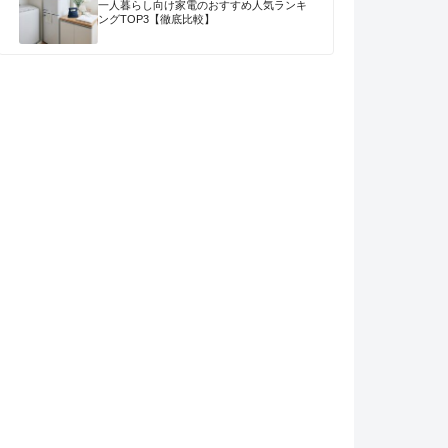
一人暮らし向け家電のおすすめ人気ランキ
ングTOP3【徹底比較】