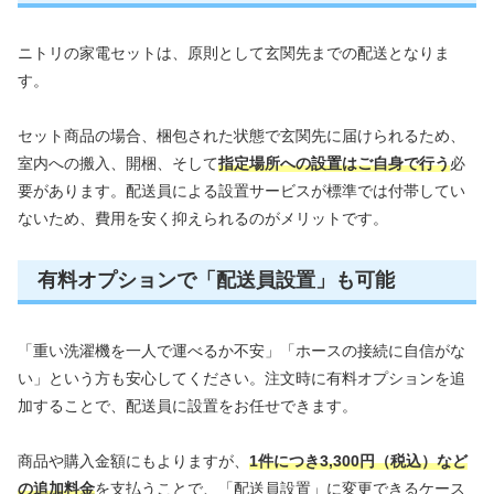
ニトリの家電セットは、原則として玄関先までの配送となりま
す。
セット商品の場合、梱包された状態で玄関先に届けられるため、
室内への搬入、開梱、そして
指定場所への設置はご自身で行う
必
要があります。配送員による設置サービスが標準では付帯してい
ないため、費用を安く抑えられるのがメリットです。
有料オプションで「配送員設置」も可能
「重い洗濯機を一人で運べるか不安」「ホースの接続に自信がな
い」という方も安心してください。注文時に有料オプションを追
加することで、配送員に設置をお任せできます。
商品や購入金額にもよりますが、
1件につき3,300円（税込）など
の追加料金
を支払うことで、「配送員設置」に変更できるケース