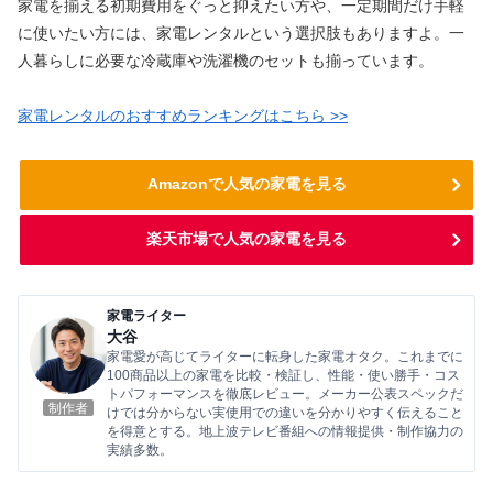
家電を揃える初期費用をぐっと抑えたい方や、一定期間だけ手軽
に使いたい方には、家電レンタルという選択肢もありますよ。一
人暮らしに必要な冷蔵庫や洗濯機のセットも揃っています。
家電レンタルのおすすめランキングはこちら >>
Amazonで人気の家電を見る
楽天市場で人気の家電を見る
家電ライター
大谷
家電愛が高じてライターに転身した家電オタク。これまでに
100商品以上の家電を比較・検証し、性能・使い勝手・コス
トパフォーマンスを徹底レビュー。メーカー公表スペックだ
制作者
けでは分からない実使用での違いを分かりやすく伝えること
を得意とする。地上波テレビ番組への情報提供・制作協力の
実績多数。