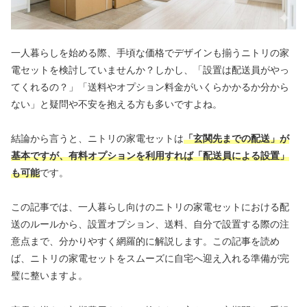
一人暮らしを始める際、手頃な価格でデザインも揃うニトリの家
電セットを検討していませんか？しかし、「設置は配送員がやっ
てくれるの？」「送料やオプション料金がいくらかかるか分から
ない」と疑問や不安を抱える方も多いですよね。
結論から言うと、ニトリの家電セットは
「玄関先までの配送」が
基本ですが、有料オプションを利用すれば「配送員による設置」
も可能
です。
この記事では、一人暮らし向けのニトリの家電セットにおける配
送のルールから、設置オプション、送料、自分で設置する際の注
意点まで、分かりやすく網羅的に解説します。この記事を読め
ば、ニトリの家電セットをスムーズに自宅へ迎え入れる準備が完
璧に整いますよ。