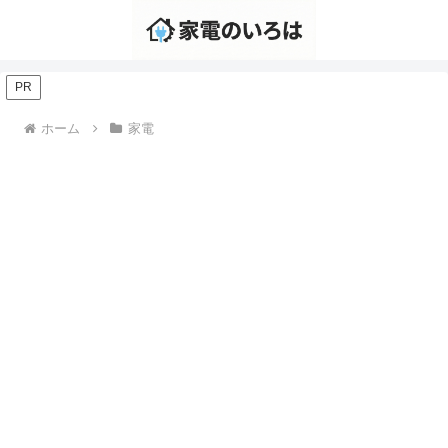
PR
ホーム
家電