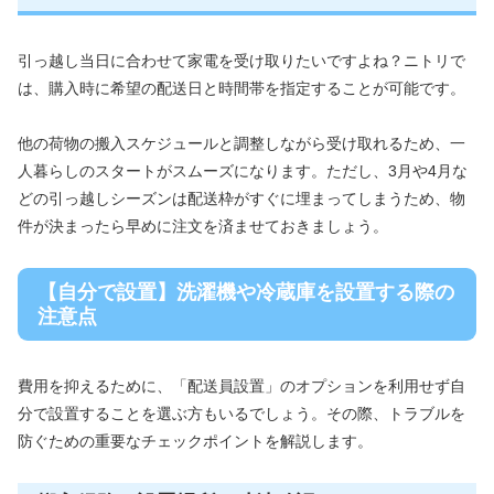
引っ越し当日に合わせて家電を受け取りたいですよね？ニトリで
は、購入時に希望の配送日と時間帯を指定することが可能です。
他の荷物の搬入スケジュールと調整しながら受け取れるため、一
人暮らしのスタートがスムーズになります。ただし、3月や4月な
どの引っ越しシーズンは配送枠がすぐに埋まってしまうため、物
件が決まったら早めに注文を済ませておきましょう。
【自分で設置】洗濯機や冷蔵庫を設置する際の
注意点
費用を抑えるために、「配送員設置」のオプションを利用せず自
分で設置することを選ぶ方もいるでしょう。その際、トラブルを
防ぐための重要なチェックポイントを解説します。