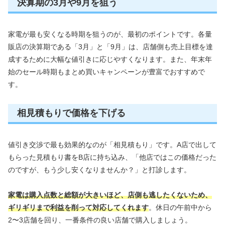
決算期の3月や9月を狙う
家電が最も安くなる時期を狙うのが、最初のポイントです。各量
販店の決算期である「3月」と「9月」は、店舗側も売上目標を達
成するために大幅な値引きに応じやすくなります。また、年末年
始のセール時期もまとめ買いキャンペーンが豊富でおすすめで
す。
相見積もりで価格を下げる
値引き交渉で最も効果的なのが「相見積もり」です。A店で出して
もらった見積もり書をB店に持ち込み、「他店ではこの価格だった
のですが、もう少し安くなりませんか？」と打診します。
家電は購入点数と総額が大きいほど、店側も逃したくないため、
ギリギリまで利益を削って対応してくれます
。休日の午前中から
2〜3店舗を回り、一番条件の良い店舗で購入しましょう。