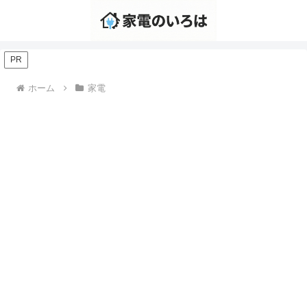
PR
ホーム
家電