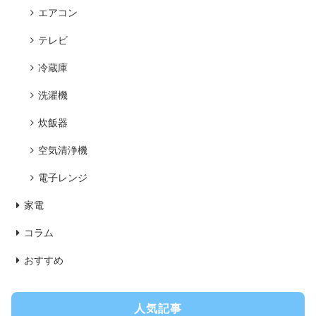
エアコン
テレビ
冷蔵庫
洗濯機
炊飯器
空気清浄機
電子レンジ
家電
コラム
おすすめ
人気記事