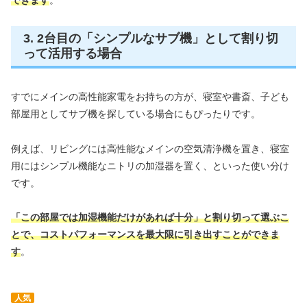
3. 2台目の「シンプルなサブ機」として割り切
って活用する場合
すでにメインの高性能家電をお持ちの方が、寝室や書斎、子ども
部屋用としてサブ機を探している場合にもぴったりです。
例えば、リビングには高性能なメインの空気清浄機を置き、寝室
用にはシンプル機能なニトリの加湿器を置く、といった使い分け
です。
「この部屋では加湿機能だけがあれば十分」と割り切って選ぶこ
とで、コストパフォーマンスを最大限に引き出すことができま
す
。
人気