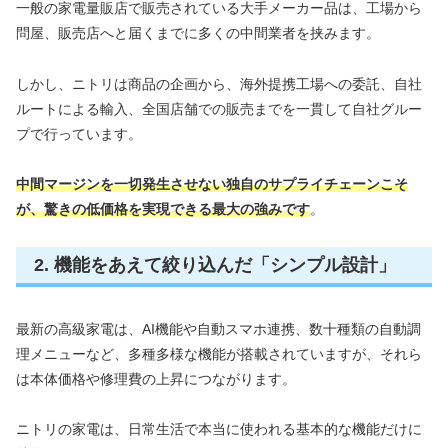
一般の家電量販店で販売されている大手メーカー品は、工場から
問屋、販売店へと届くまでに多くの中間業者を挟みます。
しかし、ニトリは商品の企画から、海外提携工場への委託、自社
ルートによる輸入、全国店舗での販売までを一貫して自社グルー
プで行っています。
中間マージンを一切発生させない独自のサプライチェーンこそ
が、驚きの低価格を実現できる最大の強みです
。
2. 機能をあえて絞り込んだ「シンプル設計」
最新の高級家電は、AI機能や自動スマホ連携、数十種類の自動調
理メニューなど、多種多様な機能が搭載されていますが、それら
は本体価格や修理費の上昇につながります。
ニトリの家電は、日常生活で本当に使われる基本的な機能だけに