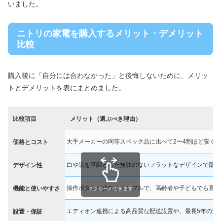
いました。
ニトリの家電を購入するメリット・デメリット
比較
購入後に「自分には合わなかった」と後悔しないために、メリッ
トとデメリットを表にまとめました。
比較項目
メリット（選ぶべき理由）
大手メーカーの同等スペック品に比べて2〜4割ほど安く
価格とコスト
白や黒を基調とした無駄のないフラットなデザインで部屋
デザイン性
操作ボタンが少なくシンプルで、高齢者や子どもでも直感
機能と使いやすさ
スクロールできます
エディオン連携による高品質な配送設置や、最長5年の安
設置・保証