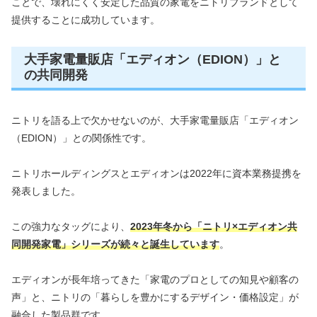
ことで、壊れにくく安定した品質の家電をニトリブランドとして
提供することに成功しています。
大手家電量販店「エディオン（EDION）」と
の共同開発
ニトリを語る上で欠かせないのが、大手家電量販店「エディオン
（EDION）」との関係性です。
ニトリホールディングスとエディオンは2022年に資本業務提携を
発表しました。
この強力なタッグにより、
2023年冬から「ニトリ×エディオン共
同開発家電」シリーズが続々と誕生しています
。
エディオンが長年培ってきた「家電のプロとしての知見や顧客の
声」と、ニトリの「暮らしを豊かにするデザイン・価格設定」が
融合した製品群です。