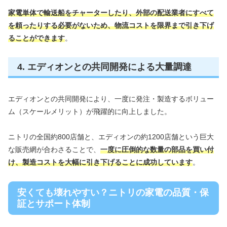
家電単体で輸送船をチャーターしたり、外部の配送業者にすべて
を頼ったりする必要がないため、物流コストを限界まで引き下げ
ることができます
。
4. エディオンとの共同開発による大量調達
エディオンとの共同開発により、一度に発注・製造するボリュー
ム（スケールメリット）が飛躍的に向上しました。
ニトリの全国約800店舗と、エディオンの約1200店舗という巨大
な販売網が合わさることで、
一度に圧倒的な数量の部品を買い付
け、製造コストを大幅に引き下げることに成功しています
。
安くても壊れやすい？ニトリの家電の品質・保
証とサポート体制