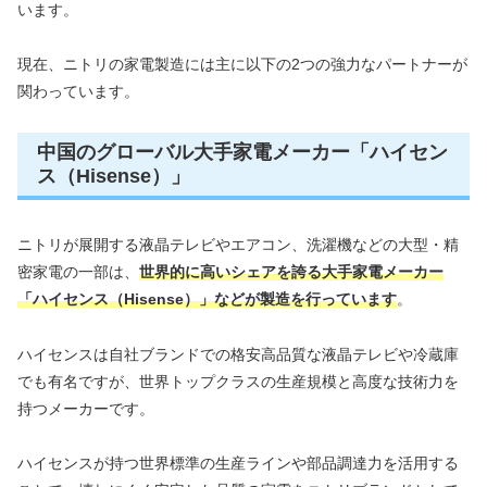
います。
現在、ニトリの家電製造には主に以下の2つの強力なパートナーが
関わっています。
中国のグローバル大手家電メーカー「ハイセン
ス（Hisense）」
ニトリが展開する液晶テレビやエアコン、洗濯機などの大型・精
密家電の一部は、
世界的に高いシェアを誇る大手家電メーカー
「ハイセンス（Hisense）」などが製造を行っています
。
ハイセンスは自社ブランドでの格安高品質な液晶テレビや冷蔵庫
でも有名ですが、世界トップクラスの生産規模と高度な技術力を
持つメーカーです。
ハイセンスが持つ世界標準の生産ラインや部品調達力を活用する