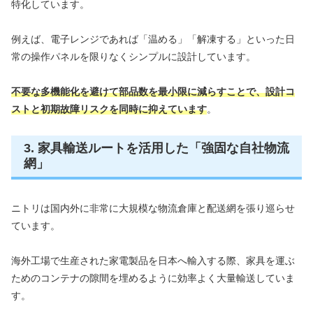
特化しています。
例えば、電子レンジであれば「温める」「解凍する」といった日
常の操作パネルを限りなくシンプルに設計しています。
不要な多機能化を避けて部品数を最小限に減らすことで、設計コ
ストと初期故障リスクを同時に抑えています
。
3. 家具輸送ルートを活用した「強固な自社物流
網」
ニトリは国内外に非常に大規模な物流倉庫と配送網を張り巡らせ
ています。
海外工場で生産された家電製品を日本へ輸入する際、家具を運ぶ
ためのコンテナの隙間を埋めるように効率よく大量輸送していま
す。