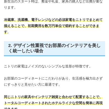
新生活のスタート時は、敷金や礼金、家具の購入など出費が重な
ります。
冷蔵庫、洗濯機、電子レンジなどの必須家電をニトリでまとめて
揃えることで、初期費用を数万円単位で節約することができま
す
。
2. デザイン性重視でお部屋のインテリアを美し
く統一したい場合
ニトリの家電はノイズのないシンプルな造形が特徴です。
お部屋のコーディネートにこだわりがあり、生活感を極力出さず
にすっきりと見せたい方に最適です。
同じニトリの家具やインテリア雑貨と合わせて配置することで、
トータルコーディネートされたホテルライクな空間を簡単に再現
できます
。