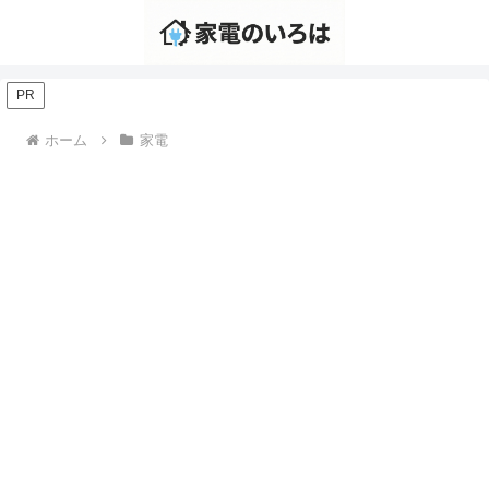
PR
ホーム
家電