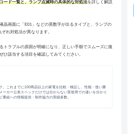
コード一覧と、ランプ点滅時の具体的な対処法
を詳しく解説
液晶画面に「E01」などの英数字が出るタイプと、ランプの
れぞれ対処法が異なります。
るトラブルの原因が明確になり、正しい手順でスムーズに復
ぜひ該当する項目を確認してみてください。
ク。これまでに100商品以上の家電を比較・検証し、性能・使い勝
メーカー公表スペックだけでは分からない実使用での違いを分かり
ビ番組への情報提供・制作協力の実績多数。