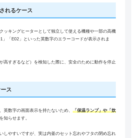
示されるケース
Hクッキングヒーターとして独立して使える機種や一部の高機
1」「E02」といった英数字のエラーコードが表示されま
が高すぎるなど）を検知した際に、安全のために動作を停止
ケース
は、英数字の画面表示を持たないため、
「保温ランプ」や「炊
を知らせます。
いしやすいですが、実は内釜のセット忘れやフタの閉め忘れ