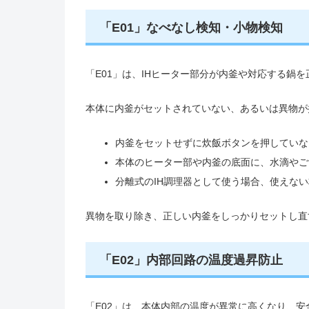
「E01」なべなし検知・小物検知
「E01」は、IHヒーター部分が内釜や対応する鍋
本体に内釜がセットされていない、あるいは異物が
内釜をセットせずに炊飯ボタンを押していな
本体のヒーター部や内釜の底面に、水滴やご
分離式のIH調理器として使う場合、使えな
異物を取り除き、正しい内釜をしっかりセットし直
「E02」内部回路の温度過昇防止
「E02」は、本体内部の温度が異常に高くなり、