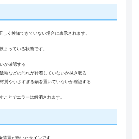
を正しく検知できていない場合に表示されます。
挟まっている状態です。
いか確認する
飯粒などの汚れが付着していないか拭き取る
い材質や小さすぎる鍋を置いていないか確認する
すことでエラーは解消されます。
安全装置が働いたサインです。