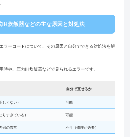
。
IH炊飯器などの主な原因と対処法
エラーコードについて、その原因と自分でできる対処法を解
使用時や、圧力IH炊飯器などで見られるエラーです。
自分で直せるか
正しくない）
可能
なりすぎている）
可能
内部の異常
不可（修理が必要）