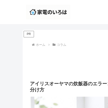
PR
ホーム
コラム
アイリスオーヤマの炊飯器のエラー
分け方