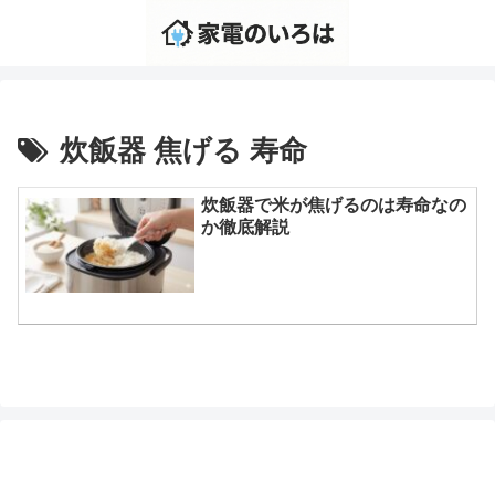
炊飯器 焦げる 寿命
炊飯器で米が焦げるのは寿命なの
か徹底解説