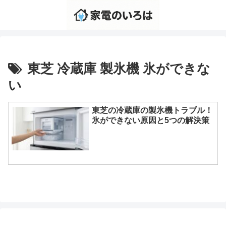
東芝 冷蔵庫 製氷機 氷ができな
い
東芝の冷蔵庫の製氷機トラブル！
氷ができない原因と5つの解決策