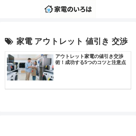
家電 アウトレット 値引き 交渉
アウトレット家電の値引き交渉
術！成功する5つのコツと注意点