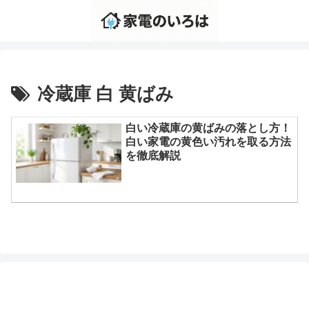
冷蔵庫 白 黄ばみ
白い冷蔵庫の黄ばみの落とし方！
白い家電の黄色い汚れを取る方法
を徹底解説