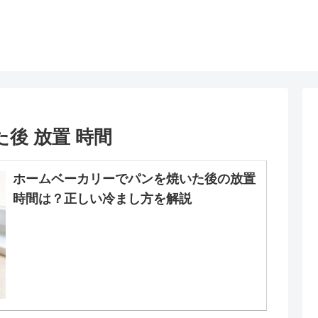
後 放置 時間
ホームベーカリーでパンを焼いた後の放置
時間は？正しい冷まし方を解説