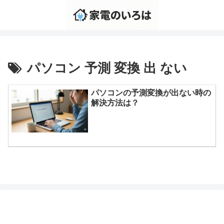
パソコン 予測 変換 出 ない
パソコンの予測変換が出ない時の
解決方法は？