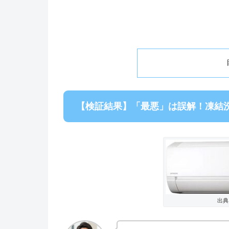
【検証結果】「最悪」は誤解！凍結
出典：