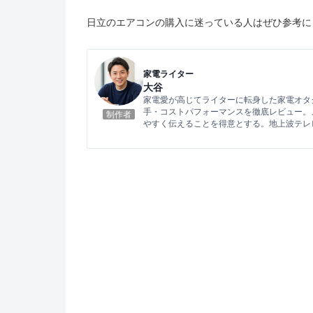
日立のエアコンの購入に迷っている人はぜひ参考に
家電ライター
大谷
家電愛が高じてライターに転身した家電オタ
手・コストパフォーマンスを徹底レビュー。
制作者
やすく伝えることを得意とする。地上波テレ