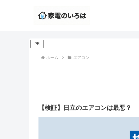
PR
ホーム
エアコン
【検証】日立のエアコンは最悪？