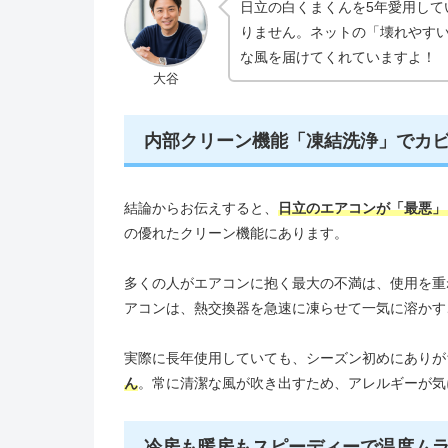
日立の白くまくんを5年愛用して
りません。ネットの「壊れやす
な風を届けてくれていますよ！
大谷
内部クリーン機能「凍結洗浄」でカ
結論からお伝えすると、
日立のエアコンが「最悪」
の優れたクリーン機能にあります。
多くの人がエアコンに抱く最大の不満は、使用を重
アコンは、熱交換器を急速に凍らせて一気に溶かす
実際に長年使用していても、シーズン初めにありが
ん
。常に清潔な風が吹き出すため、アレルギーが気
冷房も暖房もスピーディーで温度ム