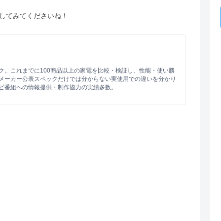
してみてくださいね！
ク。これまでに100商品以上の家電を比較・検証し、性能・使い勝
メーカー公表スペックだけでは分からない実使用での違いを分かり
ビ番組への情報提供・制作協力の実績多数。