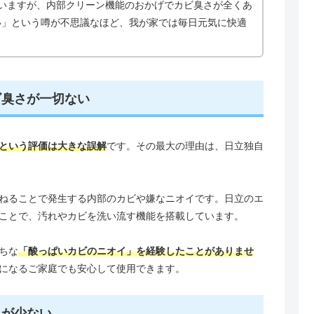
いますが、内部クリーン機能のおかげでカビ臭さが全くあ
い」という噂が不思議なほど、我が家では毎日元気に快適
ビ臭さが一切ない
という評価は大きな誤解
です。その最大の理由は、日立独自
ねることで発生する内部のカビや嫌なニオイです。日立のエ
ことで、汚れやカビを洗い流す機能を搭載しています。
ちな
「酸っぱいカビのニオイ」を経験したことがありませ
になるご家庭でも安心して使用できます。
ラが少ない