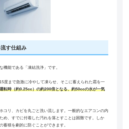
い流す仕組み
な機能である「凍結洗浄」です。
15度まで急激に冷やして凍らせ、そこに蓄えられた霜を一
転時（約0.25cc）の約200倍となる、約50ccの水が一気
ホコリ、カビを丸ごと洗い流します。一般的なエアコンの内
ため、すでに付着した汚れを落とすことは困難です。しか
の蓄積を劇的に防ぐことができます。