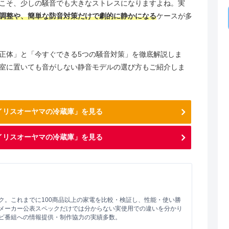
こそ、少しの騒音でも大きなストレスになりますよね。実
調整や、簡単な防音対策だけで劇的に静かになる
ケースが多
正体」と「今すぐできる5つの騒音対策」を徹底解説しま
室に置いても音がしない静音モデルの選び方もご紹介しま
アイリスオーヤマの冷蔵庫」を見る
イリスオーヤマの冷蔵庫」を見る
ク。これまでに100商品以上の家電を比較・検証し、性能・使い勝
メーカー公表スペックだけでは分からない実使用での違いを分かり
ビ番組への情報提供・制作協力の実績多数。