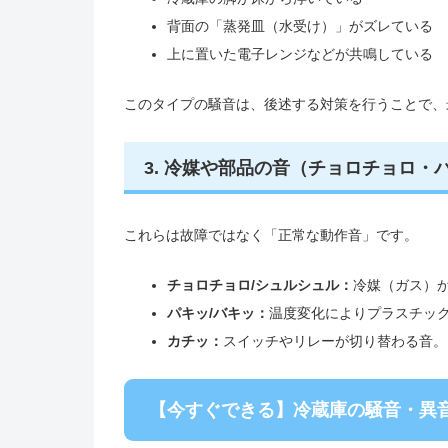
背面の「蒸発皿（水受け）」がズレている
上に置いた電子レンジなどが共鳴している
このタイプの騒音は、後述する対策を行うことで、
3. 冷媒や部品の音（チョロチョロ・
これらは故障ではなく「正常な動作音」です。
チョロチョロ/シュルシュル：
冷媒（ガス）
パキッ/バキッ：
温度変化によりプラスチッ
カチッ：
スイッチやリレーが切り替わる音。
【今すぐできる】冷蔵庫の騒音・異