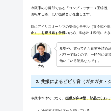
冷蔵庫の心臓部である「コンプレッサー（圧縮機）
回転する際、低い振動音が発生します。
特にアイリスオーヤマの安価なモデル（直冷式や非
止）」を繰り返す仕様
のため、動き出す瞬間に大き
夏場や、買ってきた食材を詰め
パワーで動くので、一時的に爆
働いている証拠なんです。
大谷
2. 共振によるビビリ音（ガタガタ・
冷蔵庫本体ではなく、
振動が床や壁、部品に伝わっ
冷蔵庫の脚が床から浮いている