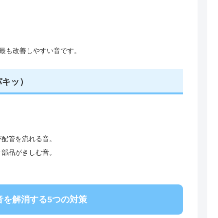
最も改善しやすい音です。
パキッ）
が配管を流れる音。
ク部品がきしむ音。
音を解消する5つの対策