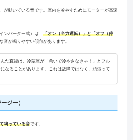
」が動いている音です。庫内を冷やすためにモーターが高速
インバーター式）は、
「オン（全力運転）」と「オフ（停
な音が鳴りやすい傾向があります。
込んだ直後は、冷蔵庫が「急いで冷やさなきゃ！」とフル
音になることがあります。これは故障ではなく、頑張って
ジージー）
て鳴っている音
です。