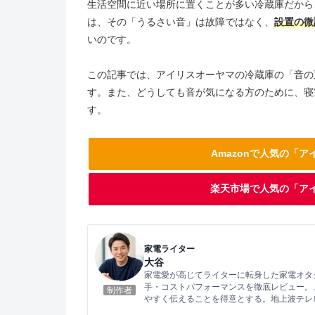
生活空間に近い場所に置くことが多い冷蔵庫だから
は、その「うるさい音」は故障ではなく、
設置の微
いのです。
この記事では、アイリスオーヤマの冷蔵庫の「音の
す。また、どうしても音が気になる方のために、寝
す。
Amazonで人気の「
楽天市場で人気の「ア
家電ライター
大谷
家電愛が高じてライターに転身した家電オタ
手・コストパフォーマンスを徹底レビュー。
制作者
やすく伝えることを得意とする。地上波テレ