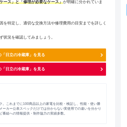
ケース」と「修理が必要なケース」
が明確に分かれていま
因を特定し、適切な交換方法や修理費用の目安までを詳しく
ず状況を確認してみましょう。
気の「日立の冷蔵庫」を見る
の「日立の冷蔵庫」を見る
ク。これまでに100商品以上の家電を比較・検証し、性能・使い勝
メーカー公表スペックだけでは分からない実使用での違いを分かり
ビ番組への情報提供・制作協力の実績多数。