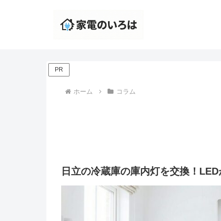
PR
ホーム
コラム
日立の冷蔵庫の庫内灯を交換！LE