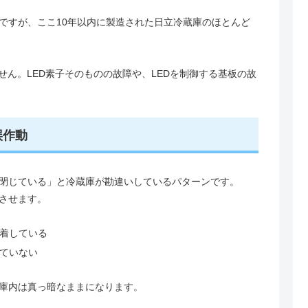
ですが、ここ10年以内に製造された日立冷蔵庫のほとんど
せん。LED素子そのものの故障や、LEDを制御する基板の故
誤作動
閉じている」と冷蔵庫が勘違いしているパターンです。
させます。
着している
ていない
庫内は真っ暗なままになります。