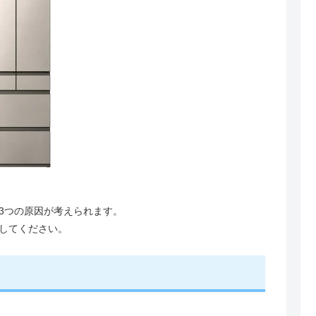
3つの原因が考えられます。
してください。