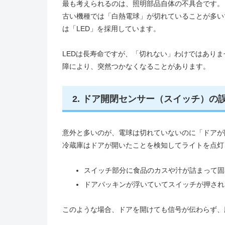
最も考えられるのは、照明部品自体の不具合です。
古い機種では「白熱電球」が切れていることが多い
は「LED」を採用しています。
LEDは長寿命ですが、「切れない」わけではありま
障により、突然つかなくなることがあります。
2. ドア開閉センサー（スイッチ）の
意外と多いのが、電球は切れていないのに「ドアが
冷蔵庫はドアが開いたことを検知してライトを点灯
スイッチ部分に食品のカスや汁が詰まって固
ドアパッキンが浮いていてスイッチが押され
このような場合、ドアを開けても信号が伝わらず、