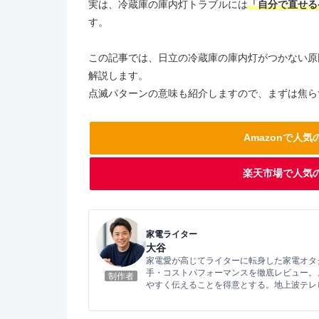
実は、冷蔵庫の庫内灯トラブルには
「自分で直せる
す。
この記事では、日立の冷蔵庫の庫内灯がつかない原
解説します。
点滅パターンの意味も紹介しますので、まずは焦ら
Amazonで人
楽天市場で人気
家電ライター
大谷
家電愛が高じてライターに転身した家電オタ
手・コストパフォーマンスを徹底レビュー。
制作者
やすく伝えることを得意とする。地上波テレ