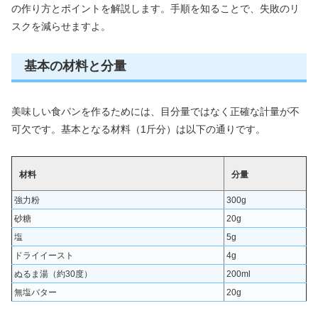
の作り方とポイントを解説します。手順を知ることで、失敗のリ
スクを減らせますよ。
基本の材料と分量
美味しい食パンを作るためには、目分量ではなく正確な計量が不
可欠です。基本となる材料（1斤分）は以下の通りです。
材料
分量
強力粉
300g
砂糖
20g
塩
5g
ドライイースト
4g
ぬるま湯（約30度）
200ml
無塩バター
20g