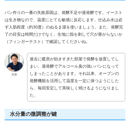
パン作りの一番の失敗原因は、発酵不足や過発酵です。イースト
は生き物なので、温度にとても敏感に反応します。仕込み水は必
ず人肌程度（約30度）のぬるま湯を使いましょう。また、発酵完
了の目安は時間だけでなく、生地に指を刺して穴が塞がらないか
（フィンガーテスト）で確認してくださいね。
過去に暖房が効きすぎた部屋で発酵を放置してし
まい、過発酵でアルコール臭の強いパンになって
しまったことがあります。それ以来、オーブンの
大谷
発酵機能を活用して温度を一定に保つようにした
ら、毎回安定して美味しく焼けるようになりまし
た。
水分量の微調整が鍵