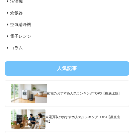
洗濯機
炊飯器
空気清浄機
電子レンジ
コラム
人気記事
家電のおすすめ人気ランキングTOP3【徹底比較】
家電買取のおすすめ人気ランキングTOP3【徹底比
較】