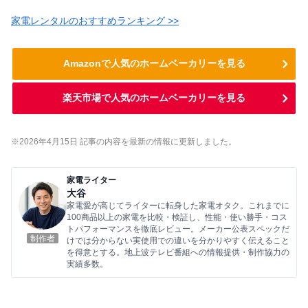
家電レンタルのおすすめランキング >>
Amazonで人気のホームベーカリーを見る
楽天市場で人気のホームベーカリーを見る
※2026年4
月15
日 記事の内容を最新の情報に更新しました。
家電ライター
大谷
家電愛が高じてライターに転身した家電オタク。これまでに
100商品以上の家電を比較・検証し、性能・使い勝手・コス
トパフォーマンスを徹底レビュー。メーカー公表スペックだ
制作者
けでは分からない実使用での違いを分かりやすく伝えること
を得意とする。地上波テレビ番組への情報提供・制作協力の
実績多数。