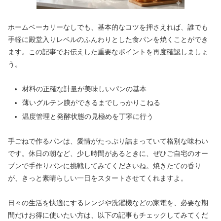
ホームベーカリーなしでも、基本的なコツを押さえれば、誰でも
手軽に殿堂入りレベルのふんわりとした食パンを焼くことができ
ます。この記事でお伝えした重要なポイントを再度確認しましょ
う。
材料の正確な計量が美味しいパンの基本
薄いグルテン膜ができるまでしっかりこねる
温度管理と発酵状態の見極めを丁寧に行う
手ごねで作るパンは、愛情がたっぷり詰まっていて格別な味わい
です。休日の朝など、少し時間があるときに、ぜひご自宅のオー
ブンで手作りパンに挑戦してみてくださいね。焼きたての香り
が、きっと素晴らしい一日をスタートさせてくれますよ。
日々の生活を快適にするレンジや洗濯機などの家電を、必要な期
間だけお得に使いたい方は、以下の記事もチェックしてみてくだ