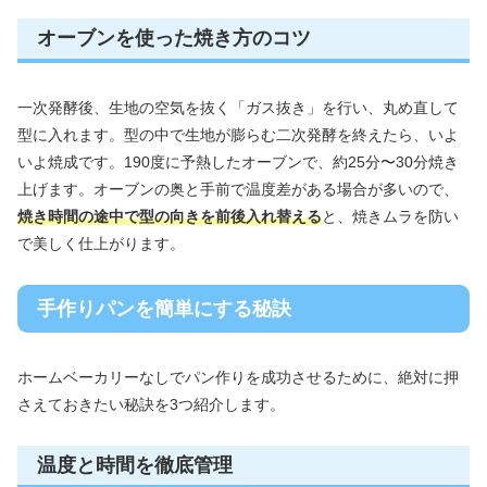
オーブンを使った焼き方のコツ
一次発酵後、生地の空気を抜く「ガス抜き」を行い、丸め直して
型に入れます。型の中で生地が膨らむ二次発酵を終えたら、いよ
いよ焼成です。190度に予熱したオーブンで、約25分〜30分焼き
上げます。オーブンの奥と手前で温度差がある場合が多いので、
焼き時間の途中で型の向きを前後入れ替える
と、焼きムラを防い
で美しく仕上がります。
手作りパンを簡単にする秘訣
ホームベーカリーなしでパン作りを成功させるために、絶対に押
さえておきたい秘訣を3つ紹介します。
温度と時間を徹底管理