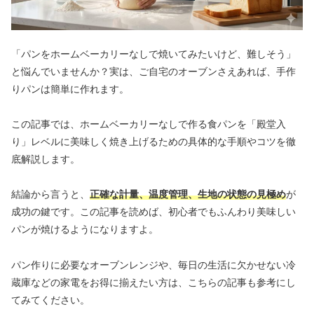
「パンをホームベーカリーなしで焼いてみたいけど、難しそう」
と悩んでいませんか？実は、ご自宅のオーブンさえあれば、手作
りパンは簡単に作れます。
この記事では、ホームベーカリーなしで作る食パンを「殿堂入
り」レベルに美味しく焼き上げるための具体的な手順やコツを徹
底解説します。
結論から言うと、
正確な計量、温度管理、生地の状態の見極め
が
成功の鍵です。この記事を読めば、初心者でもふんわり美味しい
パンが焼けるようになりますよ。
パン作りに必要なオーブンレンジや、毎日の生活に欠かせない冷
蔵庫などの家電をお得に揃えたい方は、こちらの記事も参考にし
てみてください。