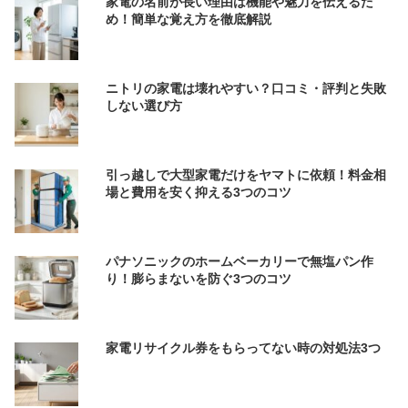
家電の名前が長い理由は機能や魅力を伝えるた
め！簡単な覚え方を徹底解説
ニトリの家電は壊れやすい？口コミ・評判と失敗
しない選び方
引っ越しで大型家電だけをヤマトに依頼！料金相
場と費用を安く抑える3つのコツ
パナソニックのホームベーカリーで無塩パン作
り！膨らまないを防ぐ3つのコツ
家電リサイクル券をもらってない時の対処法3つ