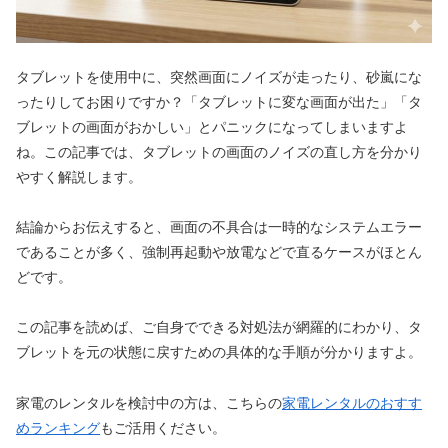
タブレットを使用中に、突然画面にノイズが走ったり、砂嵐にな
ったりしてお困りですか？「タブレットに変な画面が出た」「タ
ブレットの画面がおかしい」とパニックになってしまいますよ
ね。この記事では、タブレットの画面のノイズの直し方を分かり
やすく解説します。
結論からお伝えすると、画面の不具合は一時的なシステムエラー
であることが多く、強制再起動や放電などで直るケースがほとん
どです。
この記事を読めば、ご自身でできる対処法が網羅的にわかり、タ
ブレットを元の状態に戻すための具体的な手順が分かりますよ。
家電のレンタルを検討中の方は、こちらの
家電レンタルのおすす
めランキング
もご活用ください。