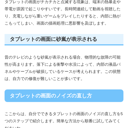
タブレットの画面がチカチカと点滅する現象は、端末の熱暴走や
帯電が原因で起こりやすいです。長時間連続して動画を視聴した
り、充電しながら重いゲームをプレイしたりすると、内部に熱が
こもってしまい、画面の描画処理に悪影響を及ぼします。
タブレットの画面に砂嵐が表示される
昔のテレビのような砂嵐が表示される場合、物理的な故障の可能
性が高まります。落下による衝撃や水没によって、内部の液晶パ
ネルやケーブルが破損しているケースが考えられます。この状態
は、自力での修復が難しいことが多いです。
タブレットの画面のノイズの直し方
ここからは、自分でできるタブレットの画面のノイズの直し方を5
つのステップで紹介します。簡単な方法から順番に試してみてく