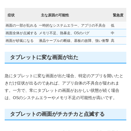
症状
主な原因の可能性
緊急度
画面の一部が乱れる
一時的なシステムエラー、アプリの不具合
低
画面全体が点滅する
メモリ不足、熱暴走、OSのバグ
中
画面が砂嵐になる
液晶ケーブルの断線、基板の故障、強い衝撃
高
タブレットに変な画面が出た
急にタブレットに変な画面が出た場合、特定のアプリを開いたと
きだけ症状が出るのであれば、アプリ自体の不具合が疑われま
す。一方で、常にタブレットの画面がおかしい状態が続く場合
は、OSのシステムエラーやメモリ不足の可能性が高いです。
タブレットの画面がチカチカと点滅する