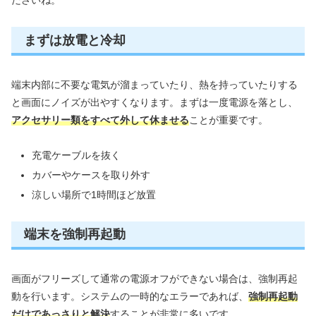
ださいね。
まずは放電と冷却
端末内部に不要な電気が溜まっていたり、熱を持っていたりする
と画面にノイズが出やすくなります。まずは一度電源を落とし、
アクセサリー類をすべて外して休ませる
ことが重要です。
充電ケーブルを抜く
カバーやケースを取り外す
涼しい場所で1時間ほど放置
端末を強制再起動
画面がフリーズして通常の電源オフができない場合は、強制再起
動を行います。システムの一時的なエラーであれば、
強制再起動
だけであっさりと解決
することが非常に多いです。