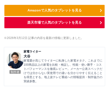
Amazonで人気のタブレットを見る
楽天市場で人気のタブレットを見る
※2026年3
月12
日 記事の内容を最新の情報に更新しました。
家電ライター
大谷
家電愛が高じてライターに転身した家電オタク。これまでに
100商品以上の家電を比較・検証し、性能・使い勝手・コス
トパフォーマンスを徹底レビュー。メーカー公表スペックだ
制作者
けでは分からない実使用での違いを分かりやすく伝えること
を得意とする。地上波テレビ番組への情報提供・制作協力の
実績多数。