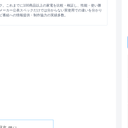
ク。これまでに100商品以上の家電を比較・検証し、性能・使い勝
メーカー公表スペックだけでは分からない実使用での違いを分かり
ビ番組への情報提供・制作協力の実績多数。
目次