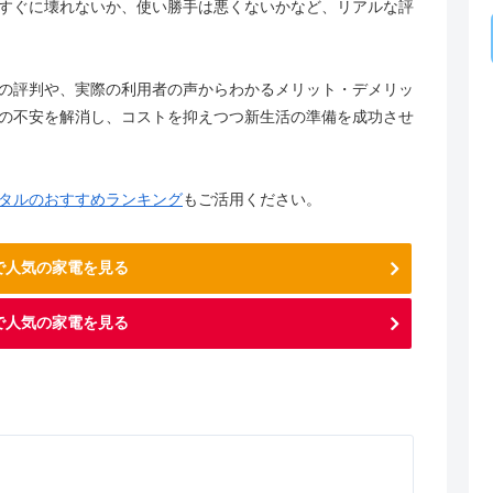
すぐに壊れないか、使い勝手は悪くないかなど、リアルな評
の評判や、実際の利用者の声からわかるメリット・デメリッ
の不安を解消し、コストを抑えつつ新生活の準備を成功させ
タルのおすすめランキング
もご活用ください。
nで人気の家電を見る
で人気の家電を見る
。