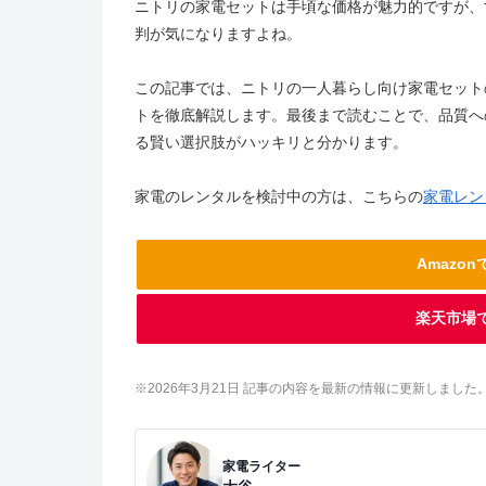
ニトリの家電セットは手頃な価格が魅力的ですが、
判が気になりますよね。
この記事では、ニトリの一人暮らし向け家電セット
トを徹底解説します。最後まで読むことで、品質へ
る賢い選択肢がハッキリと分かります。
家電のレンタルを検討中の方は、こちらの
家電レン
Amazo
楽天市場
※2026年3
月21
日 記事の内容を最新の情報に更新しました
家電ライター