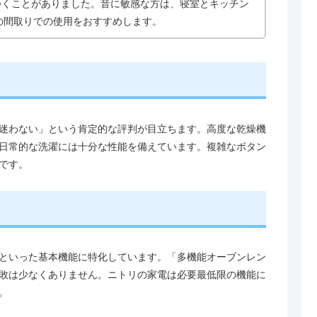
つくことがありました。音に敏感な方は、寝室とキッチン
の間取りでの使用をおすすめします。
迷わない」という肯定的な評判が目立ちます。高度な乾燥機
日常的な洗濯には十分な性能を備えています。複雑なボタン
です。
といった基本機能に特化しています。「多機能オーブンレン
敗は少なくありません。ニトリの家電は必要最低限の機能に
。