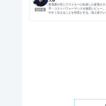
大谷
家電愛が高じてライターに転身した家電オタ
手・コストパフォーマンスを徹底レビュー。
制作者
やすく伝えることを得意とする。地上波テレ