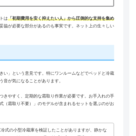
トは
「初期費用を安く抑えたい人」から圧倒的な支持を集め
妥協が必要な部分があるのも事実です。ネット上の生々しい
きい」という意見です。特にワンルームなどでベッドと冷蔵
う音が気になることがあります。
つきやすく、定期的な霜取り作業が必要です。お手入れの手
式（霜取り不要）」のモデルが含まれるセットを選ぶのがお
直冷式の小型冷蔵庫を検証したことがありますが、静かな