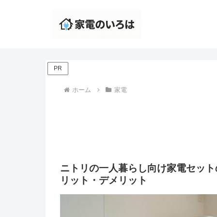
PR
ホーム
家電
ニトリの一人暮らし向け家電セット
リット・デメリット