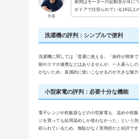
夜間はモーターの起動音が耳に
がドアで仕切られている1K以上
大谷
洗濯機の評判：シンプルで便利
洗濯機に関しては「普通に使える」「操作が簡単で
能やスマホ連携などはありませんが、一人暮らしの
がないため、直感的に使いこなせるのが大きな魅力
小型家電の評判：必要十分な機能
電子レンジや炊飯器などの小型家電も、温めや炊飯
ジを買っても結局温めしか使わなかった」という失
絞られているため、無駄がなく実用的だと好評です