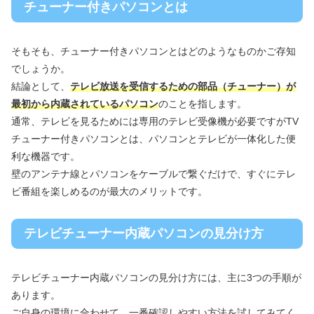
チューナー付きパソコンとは
そもそも、チューナー付きパソコンとはどのようなものかご存知
でしょうか。
結論として、
テレビ放送を受信するための部品（チューナー）が
最初から内蔵されているパソコン
のことを指します。
通常、テレビを見るためには専用のテレビ受像機が必要ですがTV
チューナー付きパソコンとは、パソコンとテレビが一体化した便
利な機器です。
壁のアンテナ線とパソコンをケーブルで繋ぐだけで、すぐにテレ
ビ番組を楽しめるのが最大のメリットです。
テレビチューナー内蔵パソコンの見分け方
テレビチューナー内蔵パソコンの見分け方には、主に3つの手順が
あります。
ご自身の環境に合わせて、一番確認しやすい方法を試してみてく