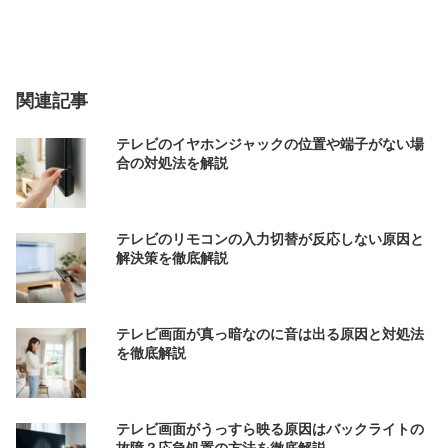
関連記事
テレビのイヤホンジャックの位置や端子がない場
合の対処法を解説
テレビのリモコンの入力切替が反応しない原因と
解決策を徹底解説
テレビ画面が真っ暗なのに音は出る原因と対処法
を徹底解説
テレビ画面がうっすら映る原因はバックライトの
故障？応急処置の方法を徹底解説