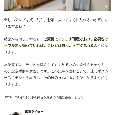
新しいテレビを買ったら、お家に届いてすぐに見れるのか気にな
りますよね？
結論からお伝えすると、
ご家庭にアンテナ環境があり、必要なケ
ーブル類が揃っていれば、テレビは買ったらすぐ見れる
ようにな
ります。
本記事では、テレビを購入してすぐ見るための条件や必要なも
の、設定手順を解説します。この記事を読むことで、迷わずスム
ーズにテレビを設置し、その日のうちに番組を楽しめるようにな
りますよ。
※2026年4
月2
日 記事の内容を最新の情報に更新しました。
家電ライター