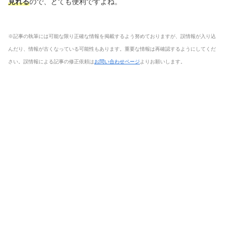
見れる
ので、とても便利ですよね。
※記事の執筆には可能な限り正確な情報を掲載するよう努めておりますが、誤情報が入り込
んだり、情報が古くなっている可能性もあります。重要な情報は再確認するようにしてくだ
さい。誤情報による記事の修正依頼は
お問い合わせページ
よりお願いします。