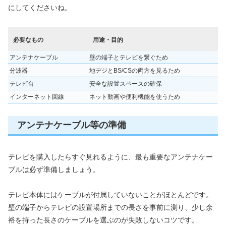
にしてくださいね。
必要なもの
用途・目的
アンテナケーブル
壁の端子とテレビを繋ぐため
分波器
地デジとBS/CSの両方を見るため
テレビ台
安全な設置スペースの確保
インターネット回線
ネット動画や便利機能を使うため
アンテナケーブル等の準備
テレビを購入したらすぐ見れるように、最も重要なアンテナケー
ブルは必ず準備しましょう。
テレビ本体にはケーブルが付属していないことがほとんどです。
壁の端子からテレビの設置場所までの長さを事前に測り、少し余
裕を持った長さのケーブルを選ぶのが失敗しないコツです。