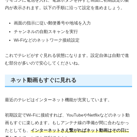
リモコンに電池を入れ、電源ボタンを押すと画面に初期設定の案
内が表示されます。以下の手順に沿って設定を進めましょう。
画面の指示に従い郵便番号や地域を入力
チャンネルの自動スキャンを実行
Wi-Fiなどのネットワーク接続設定
これでテレビがすぐ見れる状態になります。設定自体は自動で進
む部分が多いので安心してくださいね。
ネット動画もすぐに見れる
最近のテレビはインターネット機能が充実しています。
初期設定でWi-Fiに接続すれば、YouTubeやNetflixなどのネット動
画もすぐに楽しめます。もしアンテナ線の準備が間に合わなかっ
たとしても、
インターネットさえ繋がればネット動画はその日に