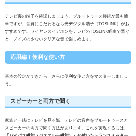
テレビ裏の端子を確認しましょう。ブルートゥース接続が最も簡
単ですが、音質にこだわるなら光デジタル端子（TOSLINK）がお
すすめです。ワイヤレスイアホンをテレビのTOSLINK経由で繋ぐ
と、ノイズの少ないクリアな音で楽しめます。
応用編！便利な使い方
基本の設定ができたら、さらに便利な使い方をマスターしましょ
う。
スピーカーと両方で聞く
家族と一緒にテレビを見る際、テレビの音声をブルートゥースと
スピーカーの両方で聞く方法があります。これを実現するには、
「バイパス機能（パススルー機能）」が付いたトランスミッター