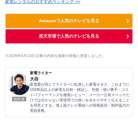
家電レンタルのおすすめランキング >>
Amazonで人気のテレビを見る
楽天市場で人気のテレビを見る
※2026年4
月13
日 記事の内容を最新の情報に更新しました。
家電ライター
大谷
家電愛が高じてライターに転身した家電オタク。これまでに
100商品以上の家電を比較・検証し、性能・使い勝手・コス
トパフォーマンスを徹底レビュー。メーカー公表スペックだ
制作者
けでは分からない実使用での違いを分かりやすく伝えること
を得意とする。地上波テレビ番組への情報提供・制作協力の
実績多数。