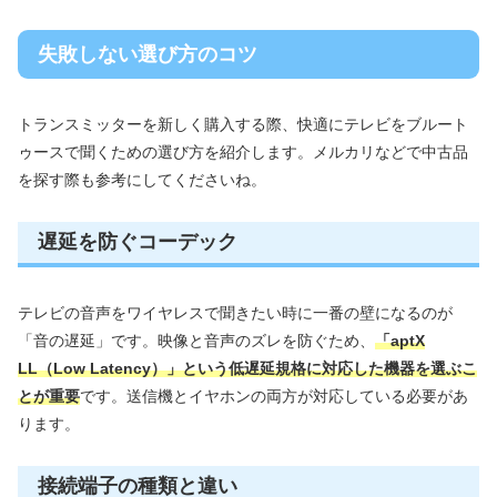
失敗しない選び方のコツ
トランスミッターを新しく購入する際、快適にテレビをブルート
ゥースで聞くための選び方を紹介します。メルカリなどで中古品
を探す際も参考にしてくださいね。
遅延を防ぐコーデック
テレビの音声をワイヤレスで聞きたい時に一番の壁になるのが
「音の遅延」です。映像と音声のズレを防ぐため、
「aptX
LL（Low Latency）」という低遅延規格に対応した機器を選ぶこ
とが重要
です。送信機とイヤホンの両方が対応している必要があ
ります。
接続端子の種類と違い