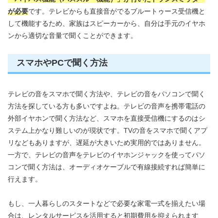
が必要
です。テレビからも直接音がでるブルートゥース受信機と
して機能するため、家族はスピーカーから、自分は手元のイヤホ
ンから適切な音量で聞くことができます。
スマホやPCで聞く方法
テレビの音をスマホで聞く方法や、テレビの音をパソコンで聞く
方法を探している方も多いですよね。テレビの音声を携帯電話の
外部イヤホンで聞く方法など、スマホを直接受信機にするのはシ
ステム上かなり難しいのが現状です。TVの音をスマホで聞くアプ
リなどもありますが、遅延が大きいため実用的ではありません。
一方で、テレビの音声をテレビのイヤホンジャックを使ってパソ
コンで聞く方法は、オーディオケーブルで有線接続すれば簡単に
行えます。
もし、一人暮らしのスタートなどで必要な家電一式を揃えたい場
合は、レンタルサービスを活用すると初期費用を抑えられます