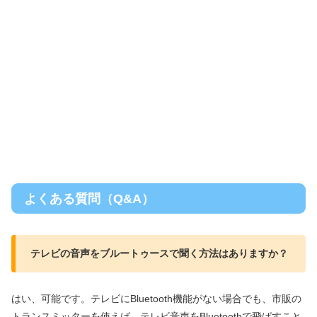
よくある質問（Q&A）
テレビの音声をブルートゥースで聞く方法はありますか？
はい、可能です。テレビにBluetooth機能がない場合でも、市販の
トランスミッターを使えば、テレビ音声をBluetoothで飛ばすこと