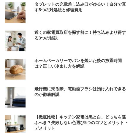
タブレットの充電差し込み口がゆるい！自分で直
す5つの対処法と修理費用
近くの家電買取店を探す前に！持ち込みより得す
る3つの秘訣
ホームベーカリーでパンを焼いた後の放置時間
は？正しい冷まし方を解説
飛行機に乗る際、電動歯ブラシは預け入れできる
のか徹底解説
【徹底比較】キッチン家電は黒と白、どっちを選
ぶべき？失敗しない色選び5つのコツとメリット・
デメリット