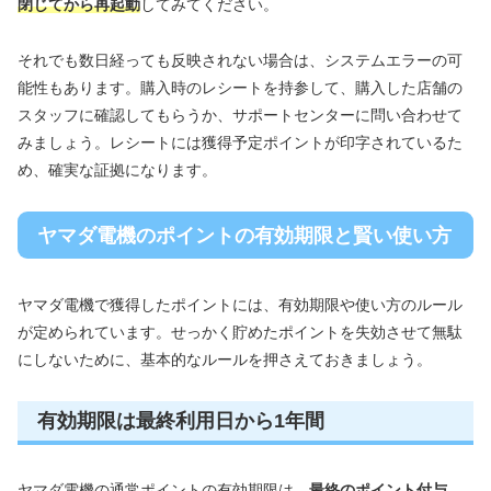
閉じてから再起動
してみてください。
それでも数日経っても反映されない場合は、システムエラーの可
能性もあります。購入時のレシートを持参して、購入した店舗の
スタッフに確認してもらうか、サポートセンターに問い合わせて
みましょう。レシートには獲得予定ポイントが印字されているた
め、確実な証拠になります。
ヤマダ電機のポイントの有効期限と賢い使い方
ヤマダ電機で獲得したポイントには、有効期限や使い方のルール
が定められています。せっかく貯めたポイントを失効させて無駄
にしないために、基本的なルールを押さえておきましょう。
有効期限は最終利用日から1年間
ヤマダ電機の通常ポイントの有効期限は、
最終のポイント付与