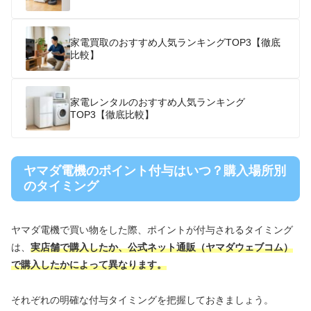
家電買取のおすすめ人気ランキングTOP3【徹底
比較】
家電レンタルのおすすめ人気ランキング
TOP3【徹底比較】
ヤマダ電機のポイント付与はいつ？購入場所別
のタイミング
ヤマダ電機で買い物をした際、ポイントが付与されるタイミング
は、
実店舗で購入したか、公式ネット通販（ヤマダウェブコム）
で購入したかによって異なります。
それぞれの明確な付与タイミングを把握しておきましょう。