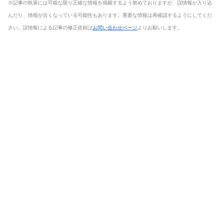
※記事の執筆には可能な限り正確な情報を掲載するよう努めておりますが、誤情報が入り込
んだり、情報が古くなっている可能性もあります。重要な情報は再確認するようにしてくだ
さい。誤情報による記事の修正依頼は
お問い合わせページ
よりお願いします。