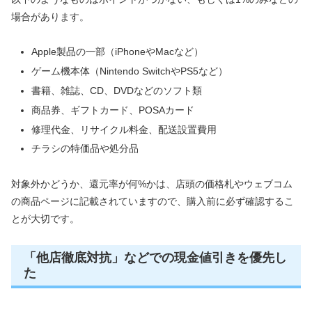
場合があります。
Apple製品の一部（iPhoneやMacなど）
ゲーム機本体（Nintendo SwitchやPS5など）
書籍、雑誌、CD、DVDなどのソフト類
商品券、ギフトカード、POSAカード
修理代金、リサイクル料金、配送設置費用
チラシの特価品や処分品
対象外かどうか、還元率が何%かは、店頭の価格札やウェブコム
の商品ページに記載されていますので、購入前に必ず確認するこ
とが大切です。
「他店徹底対抗」などでの現金値引きを優先し
た