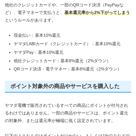
他社のクレジットカードや、一部のQRコード決済（PayPayな
ど）、電子マネーで支払うと、
基本還元率から2%下がってしまう
というルールがあります。
現金払い：基本10%還元
ヤマダLABIカード（クレジットカード）：基本10%還元
ヤマダPay：基本10%還元
他社クレジットカード：基本8%還元（2%ダウン）
QRコード決済・電子マネー：基本8%還元（2%ダウン）
ポイント対象外の商品やサービスを購入した
ヤマダ電機で販売されているすべての商品にポイントが付与され
るわけではありません。一部の商品やサービスは、ポイント還元
の対象外、または還元率が極端に低く設定されています。
以下のようなものはポイントがつかない、もしくは1%のみなどの