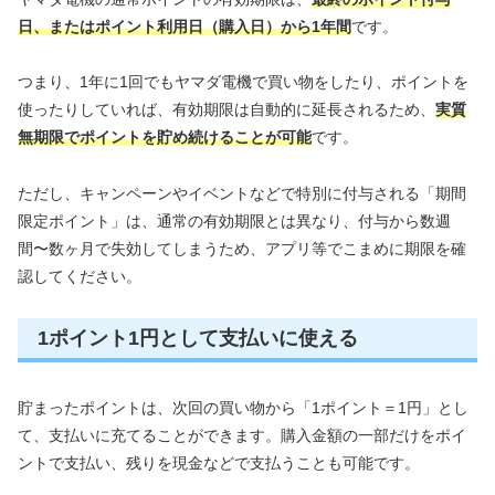
日、またはポイント利用日（購入日）から1年間
です。
つまり、1年に1回でもヤマダ電機で買い物をしたり、ポイントを
使ったりしていれば、有効期限は自動的に延長されるため、
実質
無期限でポイントを貯め続けることが可能
です。
ただし、キャンペーンやイベントなどで特別に付与される「期間
限定ポイント」は、通常の有効期限とは異なり、付与から数週
間〜数ヶ月で失効してしまうため、アプリ等でこまめに期限を確
認してください。
1ポイント1円として支払いに使える
貯まったポイントは、次回の買い物から「1ポイント＝1円」とし
て、支払いに充てることができます。購入金額の一部だけをポイ
ントで支払い、残りを現金などで支払うことも可能です。