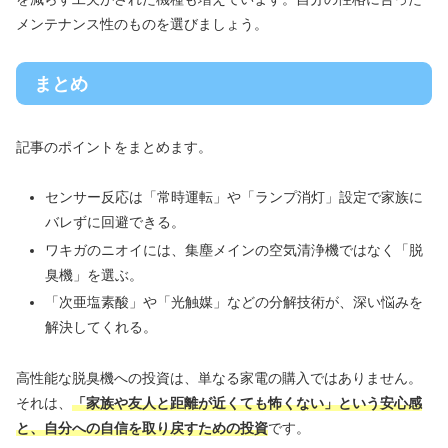
メンテナンス性のものを選びましょう。
まとめ
記事のポイントをまとめます。
センサー反応は「常時運転」や「ランプ消灯」設定で家族に
バレずに回避できる。
ワキガのニオイには、集塵メインの空気清浄機ではなく「脱
臭機」を選ぶ。
「次亜塩素酸」や「光触媒」などの分解技術が、深い悩みを
解決してくれる。
高性能な脱臭機への投資は、単なる家電の購入ではありません。
それは、
「家族や友人と距離が近くても怖くない」という安心感
と、自分への自信を取り戻すための投資
です。