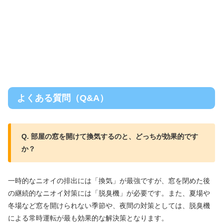
よくある質問（Q&A）
Q. 部屋の窓を開けて換気するのと、どっちが効果的です
か？
一時的なニオイの排出には「換気」が最強ですが、窓を閉めた後
の継続的なニオイ対策には「脱臭機」が必要です。また、夏場や
冬場など窓を開けられない季節や、夜間の対策としては、脱臭機
による常時運転が最も効果的な解決策となります。