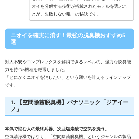
オイを分解する技術が搭載されたモデルを選ぶこ
とが、失敗しない唯一の秘訣です。
ニオイを確実に消す！最強の脱臭機おすすめ5
選
対人不安やコンプレックスを解消できるレベルの、強力な脱臭能
力を持つ5機種を厳選しました。
「とにかくニオイを消したい」という願いを叶えるラインナップ
です。
1. 【空間除菌脱臭機】パナソニック「ジアイー
ノ」
本気で悩む人の最終兵器。次亜塩素酸で空気を洗う。
空気清浄機ではなく、「空間除菌脱臭機」というジャンルの製品