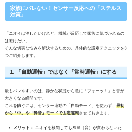
家族にバレない！センサー反応への「ステルス
対策」
「ニオイは消したいけれど、機械が反応して家族に気づかれるの
は避けたい」
そんな切実な悩みを解決するための、具体的な設定テクニックを3
つご紹介します。
1. 「自動運転」ではなく「常時運転」にする
最もバレやすいのは、静かな状態から急に「ブォーッ！」と音が
大きくなる瞬間です。
これを防ぐには、センサー連動の「自動モード」を使わず、
最初
から「中」や「静音」モードで固定運転
させておきます。
メリット：
ニオイを検知しても風量（音）が変わらないた