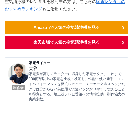
空気清浄機のレンタルを検討中の方は、こちらの
家電レンタルの
おすすめランキング
もご活用ください。
Amazonで人気の空気清浄機を見る
楽天市場で人気の空気清浄機を見る
家電ライター
大谷
家電愛が高じてライターに転身した家電オタク。これまでに
100商品以上の家電を比較・検証し、性能・使い勝手・コス
トパフォーマンスを徹底レビュー。メーカー公表スペックだ
制作者
けでは分からない実使用での違いを分かりやすく伝えること
を得意とする。地上波テレビ番組への情報提供・制作協力の
実績多数。