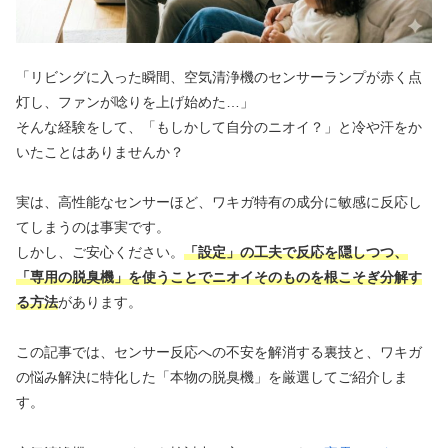
「リビングに入った瞬間、空気清浄機のセンサーランプが赤く点
灯し、ファンが唸りを上げ始めた…」
そんな経験をして、「もしかして自分のニオイ？」と冷や汗をか
いたことはありませんか？
実は、高性能なセンサーほど、ワキガ特有の成分に敏感に反応し
てしまうのは事実です。
しかし、ご安心ください。
「設定」の工夫で反応を隠しつつ、
「専用の脱臭機」を使うことでニオイそのものを根こそぎ分解す
る方法
があります。
この記事では、センサー反応への不安を解消する裏技と、ワキガ
の悩み解決に特化した「本物の脱臭機」を厳選してご紹介しま
す。