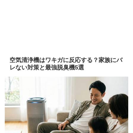
空気清浄機はワキガに反応する？家族にバ
レない対策と最強脱臭機5選