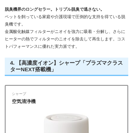
脱臭機界のロングセラー。トリプル脱臭で逃さない。
ペットを飼っている家庭や介護現場で圧倒的な支持を得ている脱
臭機です。
金属酸化触媒フィルターがニオイを強力に吸着・分解し、さらに
ヒーターの熱でフィルターのニオイを除去して再生します。コス
トパフォーマンスに優れた実力派です。
4. 【高濃度イオン】シャープ「プラズマクラス
ターNEXT搭載機」
シャープ
空気清浄機