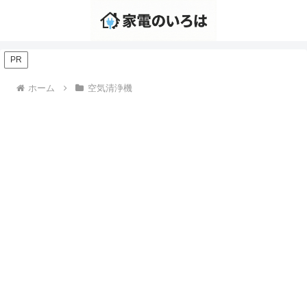
PR
ホーム
空気清浄機