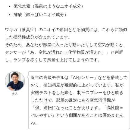
硫化水素（温泉のようなニオイ成分）
酢酸（酸っぱいニオイ成分）
ワキガ（腋臭症）のニオイの原因となる物質には、これらに類似
した揮発性成分が含まれています。
そのため、あなたが部屋に入ったり動いたりして空気が動くと、
センサーが「あ、空気が汚れた（化学物質が増えた）」と判断
し、ランプを赤くして風量を上げてしまうのです。
近年の高級モデルは「AIセンサー」などを搭載して
おり、検知精度が飛躍的に上がっています。私が
実機テストをした際も、制汗スプレーをひと吹き
大谷
しただけで、部屋の反対にある空気清浄機が
「強」運転になったことがあります。「高性能＝
バレやすい」という側面があることは否めません
ね。