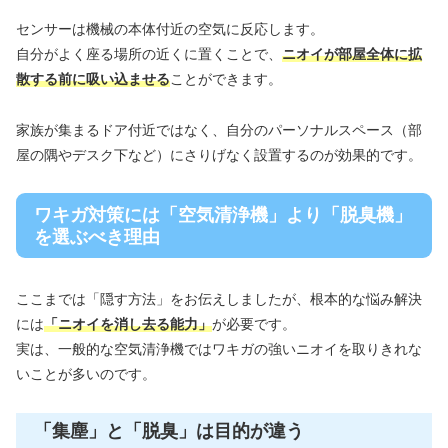
センサーは機械の本体付近の空気に反応します。
自分がよく座る場所の近くに置くことで、
ニオイが部屋全体に拡
散する前に吸い込ませる
ことができます。
家族が集まるドア付近ではなく、自分のパーソナルスペース（部
屋の隅やデスク下など）にさりげなく設置するのが効果的です。
ワキガ対策には「空気清浄機」より「脱臭機」
を選ぶべき理由
ここまでは「隠す方法」をお伝えしましたが、根本的な悩み解決
には
「ニオイを消し去る能力」
が必要です。
実は、一般的な空気清浄機ではワキガの強いニオイを取りきれな
いことが多いのです。
「集塵」と「脱臭」は目的が違う