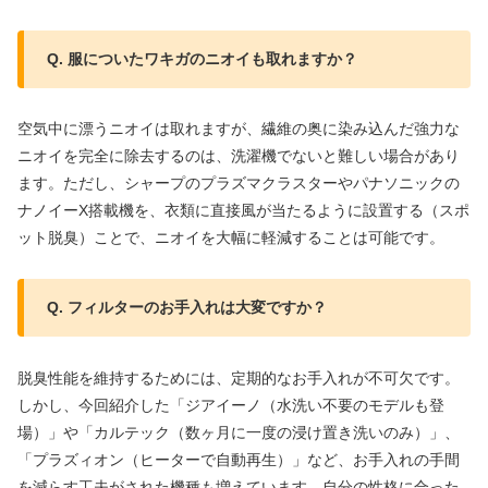
Q. 服についたワキガのニオイも取れますか？
空気中に漂うニオイは取れますが、繊維の奥に染み込んだ強力な
ニオイを完全に除去するのは、洗濯機でないと難しい場合があり
ます。ただし、シャープのプラズマクラスターやパナソニックの
ナノイーX搭載機を、衣類に直接風が当たるように設置する（スポ
ット脱臭）ことで、ニオイを大幅に軽減することは可能です。
Q. フィルターのお手入れは大変ですか？
脱臭性能を維持するためには、定期的なお手入れが不可欠です。
しかし、今回紹介した「ジアイーノ（水洗い不要のモデルも登
場）」や「カルテック（数ヶ月に一度の浸け置き洗いのみ）」、
「プラズィオン（ヒーターで自動再生）」など、お手入れの手間
を減らす工夫がされた機種も増えています。自分の性格に合った